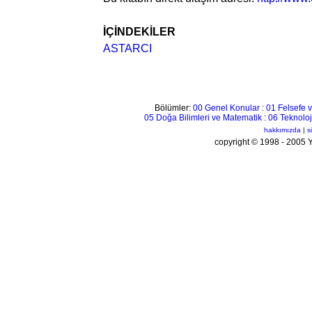
İÇİNDEKİLER
ASTARCI
Bölümler:
00 Genel Konular
:
01 Felsefe v
05 Doğa Bilimleri ve Matematik
:
06 Teknoloj
hakkımızda
|
s
copyright © 1998 - 200