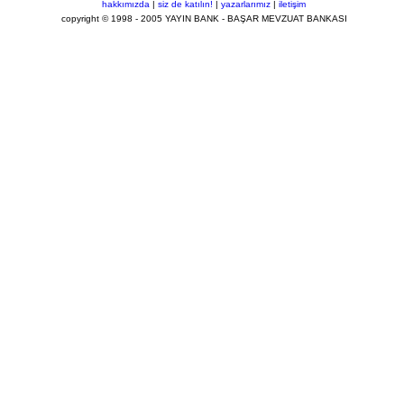
hakkımızda
|
siz de katılın!
|
yazarlarımız
|
iletişim
copyright © 1998 - 2005 YAYIN BANK - BAŞAR MEVZUAT BANKASI