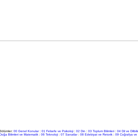
Bölümler:
00 Genel Konular
:
01 Felsefe ve Psikoloji
:
02 Din
:
03 Toplum Bilimleri
:
04 Dil ve Dilbil
Doğa Bilimleri ve Matematik
:
06 Teknoloji
:
07 Sanatlar
:
08 Edebiyat ve Retorik
:
09 Coğrafya ve 