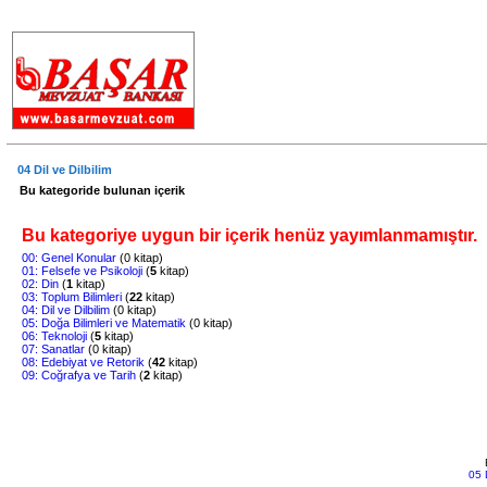
.
04 Dil ve Dilbilim
Bu kategoride bulunan içerik
Bu kategoriye uygun bir içerik henüz yayımlanmamıştır.
00: Genel Konular
(0 kitap)
01: Felsefe ve Psikoloji
(
5
kitap)
02: Din
(
1
kitap)
03: Toplum Bilimleri
(
22
kitap)
04: Dil ve Dilbilim
(0 kitap)
05: Doğa Bilimleri ve Matematik
(0 kitap)
06: Teknoloji
(
5
kitap)
07: Sanatlar
(0 kitap)
08: Edebiyat ve Retorik
(
42
kitap)
09: Coğrafya ve Tarih
(
2
kitap)
05 