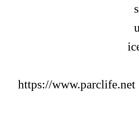
ic
https://www.parclife.net