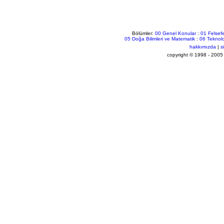
Bölümler:
00 Genel Konular
:
01 Felsefe
05 Doğa Bilimleri ve Matematik
:
06 Teknolo
hakkımızda
|
s
copyright © 1998 - 2