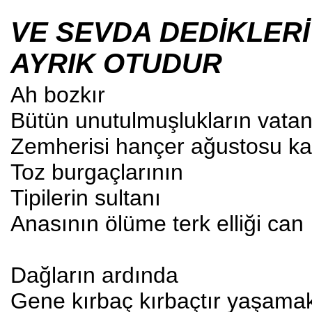
VE SEVDA DEDİKLERİ
AYRIK OTUDUR
Ah bozkır
Bütün unutulmuşlukların vatan
Zemherisi hançer ağustosu k
Toz burgaçlarının
Tipilerin sultanı
Anasının ölüme terk elliği can
Dağların ardında
Gene kırbaç kırbaçtır yaşama