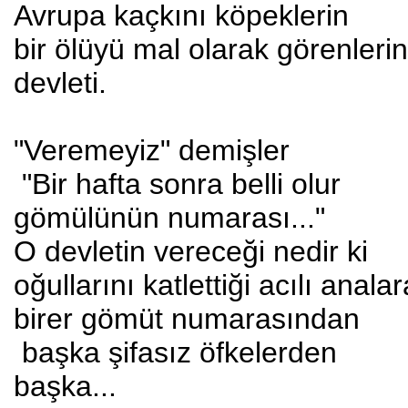
Avrupa kaçkını köpeklerin
bir ölüyü mal olarak görenleri
devleti.
"Veremeyiz" demişler
"Bir hafta sonra belli olur
gömülünün numarası..."
O devletin vereceği nedir ki
oğullarını katlettiği acılı analar
birer gömüt numarasından
başka şifasız öfkelerden
başka...