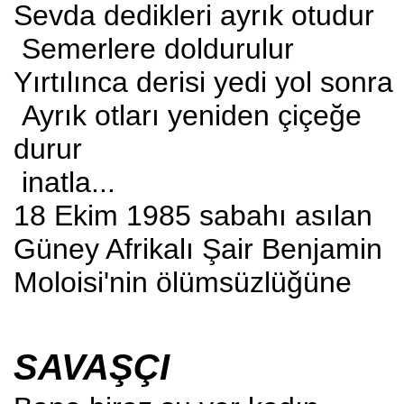
Sevda dedikleri ayrık otudur
Semerlere doldurulur
Yırtılınca derisi yedi yol sonra
Ayrık otları yeniden çiçeğe
durur
inatla...
18 Ekim 1985 sabahı asılan
Güney Afrikalı Şair Benjamin
Moloisi'nin ölümsüzlüğüne
SAVAŞÇI