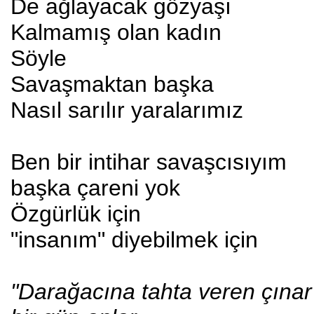
De ağlayacak gözyaşı
Kalmamış olan kadın
Söyle
Savaşmaktan başka
Nasıl sarılır yaralarımız
Ben bir intihar savaşcısıyım
başka çareni yok
Özgürlük için
"insanım" diyebilmek için
"Darağacına tahta veren çınar