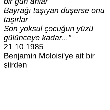
bir gün anlar
Bayrağı taşıyan düşerse onu
taşırlar
Son yoksul çocuğun yüzü
gülünceye kadar..."
21.10.1985
Benjamin Moloisi'ye ait bir
şiirden