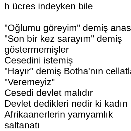
h ücres indeyken bile
"Oğlumu göreyim" demiş anas
"Son bir kez sarayım" demiş
göstermemişler
Cesedini istemiş
"Hayır" demiş Botha'nın cellatl
"Veremeyiz"
Cesedi devlet malıdır
Devlet dedikleri nedir ki kadın
Afrikaanerlerin yamyamlık
saltanatı