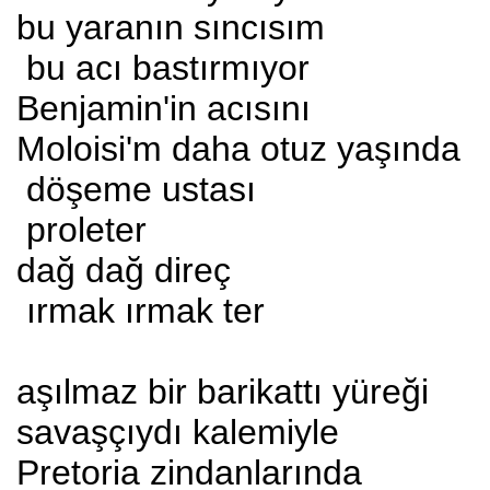
bu yaranın sıncısım
bu acı bastırmıyor
Benjamin'in acısını
Moloisi'm daha otuz yaşında
döşeme ustası
proleter
dağ dağ direç
ırmak ırmak ter
aşılmaz bir barikattı yüreği
savaşçıydı kalemiyle
Pretoria zindanlarında