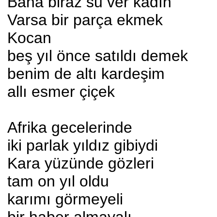
Bana biraz su ver kadın
Varsa bir parça ekmek
Kocan
beş yıl önce satıldı demek
benim de altı kardeşim
allı esmer çiçek
Afrika gecelerinde
iki parlak yıldız gibiydi
Kara yüzünde gözleri
tam on yıl oldu
karımı görmeyeli