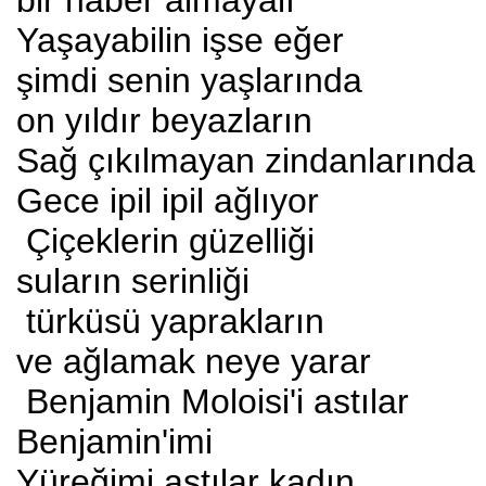
bir haber almayalı
Yaşayabilin işse eğer
şimdi senin yaşlarında
on yıldır beyazların
Sağ çıkılmayan zindanlarında
Gece ipil ipil ağlıyor
Çiçeklerin güzelliği
suların serinliği
türküsü yaprakların
ve ağlamak neye yarar
Benjamin Moloisi'i astılar
Benjamin'imi
Yüreğimi astılar kadın