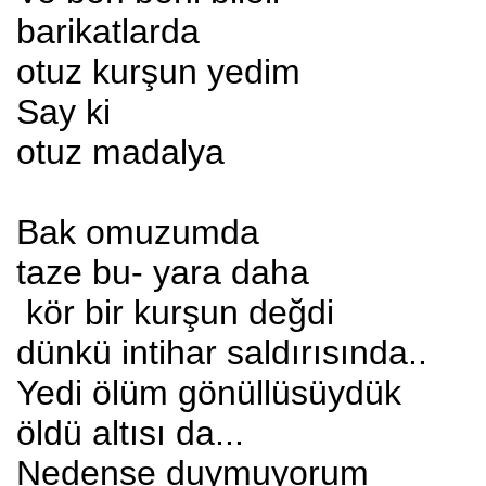
barikatlarda
otuz kurşun yedim
Say ki
otuz madalya
Bak omuzumda
taze bu- yara daha
kör bir kurşun değdi
dünkü intihar saldırısında..
Yedi ölüm gönüllüsüydük
öldü altısı da...
Nedense duymuyorum