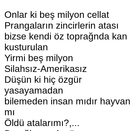
Onlar ki beş milyon cellat
Prangaların zincirlerin atası
bizse kendi öz toprağnda kan
kusturulan
Yirmi beş milyon
Silahsız-Amerikasız
Düşün ki hiç özgür
yasayamadan
bilemeden insan mıdır hayvan
mı
Öldü atalarımı?,...