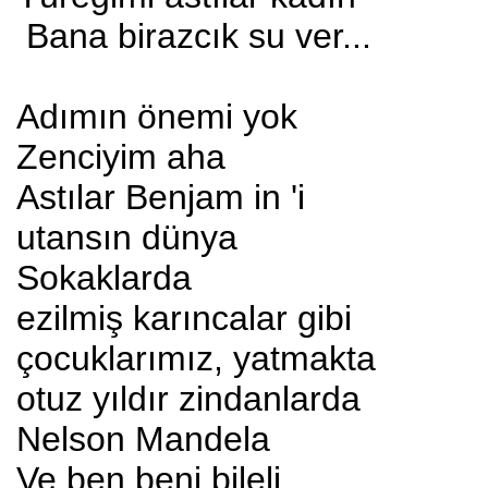
Bana birazcık su ver...
Adımın önemi yok
Zenciyim aha
Astılar Benjam in 'i
utansın dünya
Sokaklarda
ezilmiş karıncalar gibi
çocuklarımız, yatmakta
otuz yıldır zindanlarda
Nelson Mandela
Ve ben beni bileli