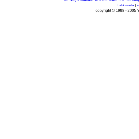
hakkımızda
|
s
copyright © 1998 - 200