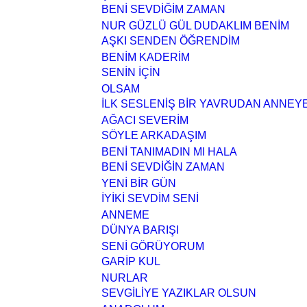
BENİ SEVDİĞİM ZAMAN
NUR GÜZLÜ GÜL DUDAKLIM BENİM
AŞKI SENDEN ÖĞRENDİM
BENİM KADERİM
SENİN İÇİN
OLSAM
İLK SESLENİŞ BİR YAVRUDAN ANNEY
AĞACI SEVERİM
SÖYLE ARKADAŞIM
BENİ TANIMADIN MI HALA
BENİ SEVDİĞİN ZAMAN
YENİ BİR GÜN
İYİKİ SEVDİM SENİ
ANNEME
DÜNYA BARIŞI
SENİ GÖRÜYORUM
GARİP KUL
NURLAR
SEVGİLİYE YAZIKLAR OLSUN