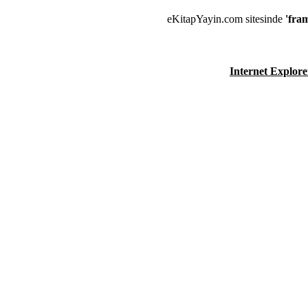
eKitapYayin.com sitesinde
'fra
Internet Explore