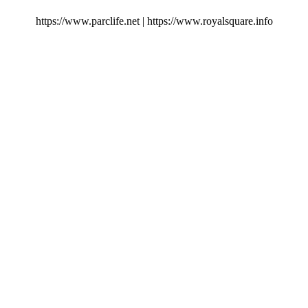
https://www.parclife.net
|
https://www.royalsquare.info