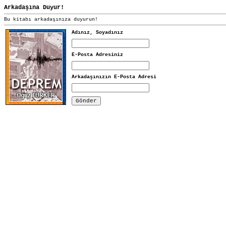
Arkadaşına Duyur!
Bu kitabı arkadaşınıza duyurun!
Adınız, Soyadınız
E-Posta Adresiniz
Arkadaşınızın E-Posta Adresi