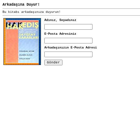
Arkadaşına Duyur!
Bu kitabı arkadaşınıza duyurun!
Adınız, Soyadınız
E-Posta Adresiniz
Arkadaşınızın E-Posta Adresi