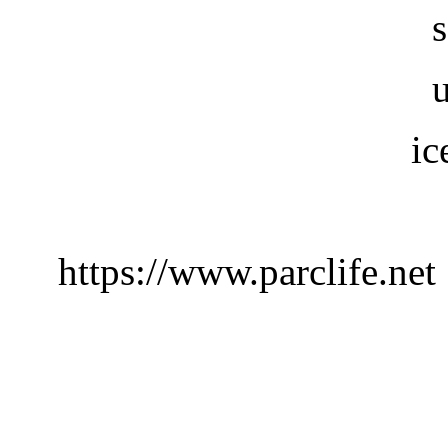
ic
https://www.parclife.net