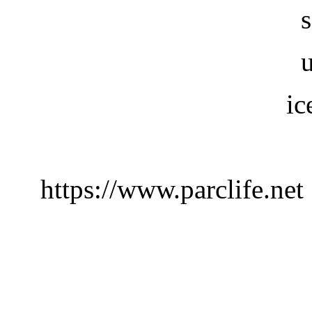
ic
https://www.parclife.net