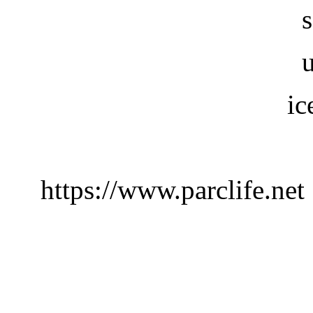
ic
https://www.parclife.net