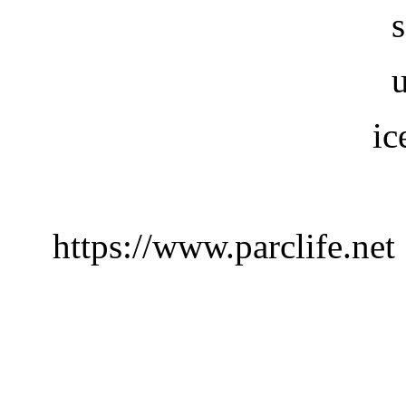
ic
https://www.parclife.net