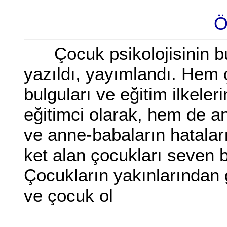
Ö
Çocuk psikolojisinin bu
yazıldı, yayımlandı. Hem 
bulguları ve eğitim ilkeler
eğitimci olarak, hem de 
ve anne-babaların hataları
ket alan çocukları seven b
Çocukların yakınlarından g
ve çocuk ol