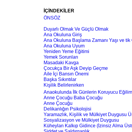
İÇİNDEKİLER
ÖNSÖZ
Duyarlı Olmak Ve Güçlü Olmak
Ana Okuluna Giriş
Ana Okuluna Başlama Zamanı Yaşı ve tik 
Ana Okuluna Uyum
Yeniden Yeme Eğitimi
Yemek Sorunları
Masadaki Kavga
Çocukça Bir Aşk Deyip Geçme
Aile İçi Bansın Önemi
Başka Sıkıntılar
Kişilik Belirlenirken
Anaokulunda İlk Günlerin Koruyucu Eğilim
Anne Çocuğu Baba Çocuğu
Anne Çocuğu
Delikanlığın Psikolojisi
Yaramazlık, Kişilik ve Mülkiyet Duygusu 
Sosyalizasyon ve Mülkiyet Duygusu
Küheylan Kalkıp Gidince (İzinsiz Alma Üs
Şiddet ve Saldırganlık