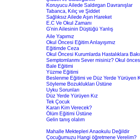
Koruyucu Ailede Saldırgan Davranışlar
Tabanca, Kılıç ve Şiddet
Sağlıksız Ailede Aşın Hareket
E.C Ve Okul Zamanı
G'nin Ailesinin Düştüğü Yanlış
Aile Yapımız
Okul Öncesi Eğitim Anlayışımız
Eğitimde Ceza
Okul Öncesi Kurumlarda Hastalıklara Bakı
Semptomlarımı Sever misiniz? Okul önces
Bale Eğitimi
Yüzme Eğitimi
Beslenme Eğitimi ve Düz Yerde Yürüyen K
Söyleme Bozuklukları Üstüne
Uyku Sorunları
Düz Yerde Yürüyen Kız
Tek Çocuk
Kararı Kim Verecek?
Ölüm Eğitimi Üstüne
Gelin tanış olalım
Mahalle Mektepleri Anaokulu Değildir
Çocuğumuzu Hangi öğretmene Verelim?