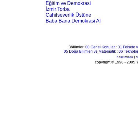
Eğitim ve Demokrasi
İzmir Torba
Cahilseverlik Üstüne
Baba Bana Demokrasi Al
Bölümler:
00 Genel Konular
:
01 Felsefe v
05 Doğa Bilimleri ve Matematik
:
06 Teknoloj
hakkımızda
|
s
copyright © 1998 - 200