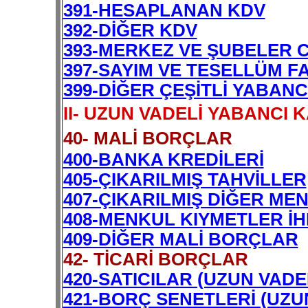
391-HESAPLANAN KDV
392-DİĞER KDV
393-MERKEZ VE ŞUBELER C
397-SAYIM VE TESELLÜM F
399-DİĞER ÇEŞİTLİ YABAN
II- UZUN VADELİ YABANCI
40- MALİ BORÇLAR
400-BANKA KREDİLERİ
405-ÇIKARILMIŞ TAHVİLLER
407-ÇIKARILMIŞ DİĞER ME
408-MENKUL KIYMETLER İHR
409-DİĞER MALİ BORÇLAR
42- TİCARİ BORÇLAR
420-SATICILAR (UZUN VADE
421-BORÇ SENETLERİ (UZU