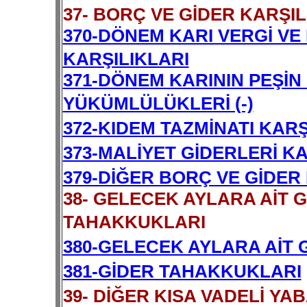
37- BORÇ VE GİDER KARŞIL
370-DÖNEM KARI VERGİ V
KARŞILIKLARI
371-DÖNEM KARININ PEŞİN
YÜKÜMLÜLÜKLERİ (-)
372-KIDEM TAZMİNATI KARŞ
373-MALİYET GİDERLERİ KA
379-DİĞER BORÇ VE GİDER
38- GELECEK AYLARA AİT 
TAHAKKUKLARI
380-GELECEK AYLARA AİT 
381-GİDER TAHAKKUKLARI
39- DİĞER KISA VADELİ Y