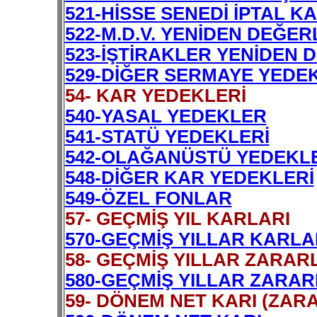
521-HİSSE SENEDİ İPTAL K
522-M.D.V. YENİDEN DEĞE
523-İŞTİRAKLER YENİDEN 
529-DİĞER SERMAYE YEDE
54- KAR YEDEKLERİ
540-YASAL YEDEKLER
541-STATÜ YEDEKLERİ
542-OLAĞANÜSTÜ YEDEKL
548-DİĞER KAR YEDEKLERİ
549-ÖZEL FONLAR
57- GEÇMİŞ YIL KARLARI
570-GEÇMİŞ YILLAR KARLA
58- GEÇMİŞ YILLAR ZARAR
580-GEÇMİŞ YILLAR ZARARL
59- DÖNEM NET KARI (ZARA