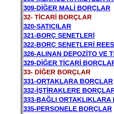
309-DİĞER MALİ BORÇLAR
32- TİCARİ BORÇLAR
320-SATICILAR
321-BORÇ SENETLERİ
322-BORÇ SENETLERİ REES
326-ALINAN DEPOZİTO VE 
329-DİĞER TİCARİ BORÇLA
33- DİĞER BORÇLAR
331-ORTAKLARA BORÇLAR
332-İŞTİRAKLERE BORÇLA
333-BAĞLI ORTAKLIKLARA
335-PERSONELE BORÇLAR