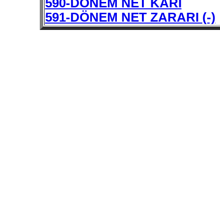
590-DÖNEM NET KARI
591-DÖNEM NET ZARARI (-)