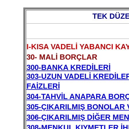
TEK DÜZE
I-KISA VADELİ YABANCI K
30- MALİ BORÇLAR
300-BANKA KREDİLERİ
303-UZUN VADELİ KREDİLE
FAİZLERİ
304-TAHVİL ANAPARA BORÇ
305-ÇIKARILMIŞ BONOLAR
306-ÇIKARILMIŞ DİĞER ME
308-MENKUL KIYMETLER İHR