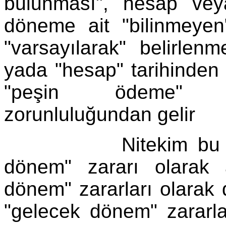
bulunması", hesap vey
döneme ait "bilinmeyen" 
"varsayılarak" belirlen
yada "hesap" tarihinden 
"peşin ödeme" de
zorunluluğundan gelir
Nitekim bu döneme
dönem" zararı olarak ad
dönem" zararları olarak 
"gelecek dönem" zararlar