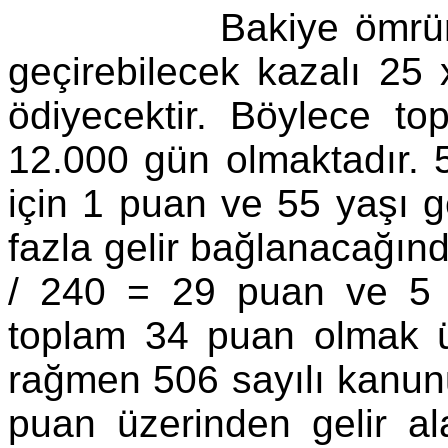
Bakiye ömrünün da
geçirebilecek kazalı 2
ödiyecektir. Böylece t
12.000 gün olmaktadır.
için 1 puan ve 55 yaşı g
fazla gelir bağlanacağı
/ 240 = 29 puan ve 5 
toplam 34 puan olmak 
rağmen 506 sayılı kanu
puan üzerinden gelir al