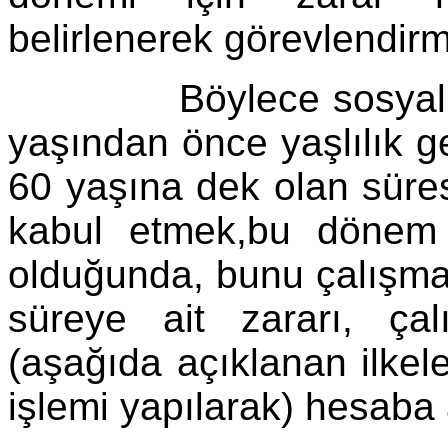
belirlenerek görevlendirm
Böylece sosyal güve
yaşından önce yaşlılık gel
60 yaşına dek olan süresin
kabul etmek,bu dönem i
olduğunda, bunu çalışma
süreye ait zararı, ça
(aşağıda açıklanan ilkele
işlemi yapılarak) hesaba 