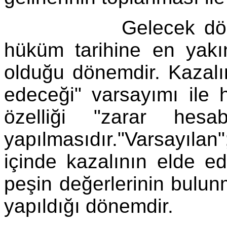
Gelecek dönem ise
hüküm tarihine en yakın
olduğu dönemdir. Kazalın
edeceği" varsayımı ile 
özelliği "zarar hesa
yapılmasıdır."Varsayıl
içinde kazalının elde ede
peşin değerlerinin bulun
yapıldığı dönemdir.