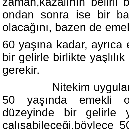
zaman,kazalının belirli 
ondan sonra ise bir baş
olacağını, bazen de emekli
60 yaşına kadar, ayrıca 
bir gelirle birlikte yaşlıl
gerekir.
Nitekim uygulamada y
50 yaşında emekli olm
düzeyinde bir gelirle 
çalışabileceği,böylece 5