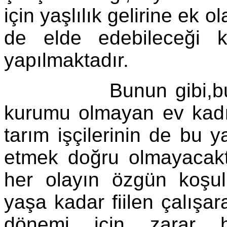
için yaşlılık gelirine ek 
de elde edebileceği k
yapılmaktadır.
Bunun gibi,bu gün i
kurumu olmayan ev kadın
tarım işçilerinin de bu y
etmek doğru olmayacaktı
her olayın özgün koşull
yaşa kadar fiilen çalışar
dönemi için zarar he