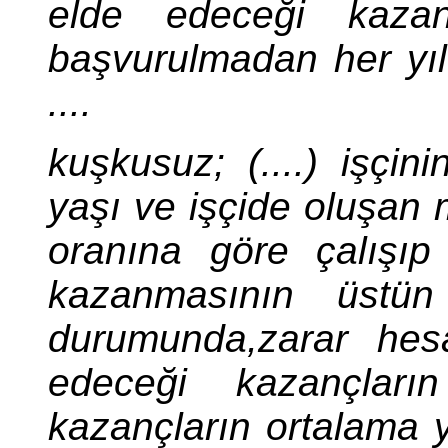
elde edeceği kazan
başvurulmadan her yıl 
....
kuşkusuz; (....) işçin
yaşı ve işçide oluşan
oranına göre çalışıp 
kazanmasının üstün 
durumunda,zarar hes
edeceği kazançların
kazançların ortalama