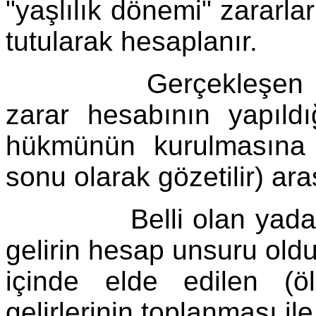
"yaşlılık dönemi" zararlar
tutularak hesaplanır.
Gerçekleşen dönem, 
zarar hesabının yapıldı
hükmünün kurulmasına
sonu olarak gözetilir) ara
Belli olan yada bili
gelirin hesap unsuru old
içinde elde edilen (ö
gelirlerinin toplanması ile 