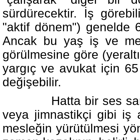
sürdürecektir. İş görebil
"aktif dönem") genelde 
Ancak bu yaş iş ve me
görülmesine göre (yeralt
yargıç ve avukat için 65 y
değişebilir.
Hatta bir ses sanatçı
veya jimnastikçi gibi iş a
mesleğin yürütülmesi yö