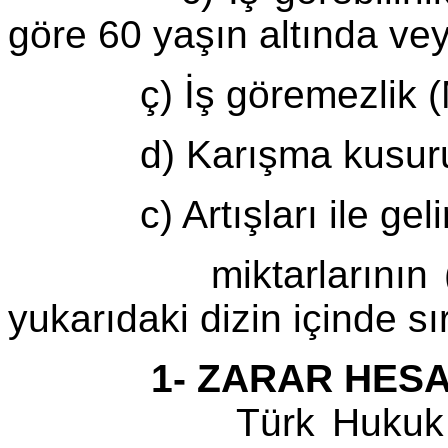
göre 60 yaşın altında vey
ç) İş göremezlik (Mal
d) Karışma kusuru 
c) Artışları ile gelir
miktarlarının (yada
yukarıdaki dizin içinde s
1- ZARAR HESA
Türk Hukuk Sistemi