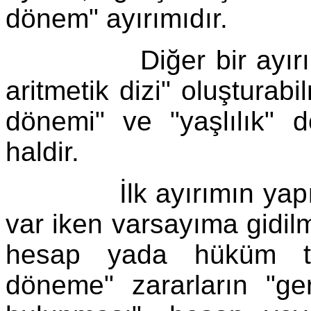
dönem" ayırımıdır.
Diğer bir ayırım ise
aritmetik dizi" oluşturabi
dönemi" ve "yaşlılık" d
haldir.
İlk ayırımın yapılma
var iken varsayıma gidil
hesap yada hüküm tar
döneme" zararların "gerç