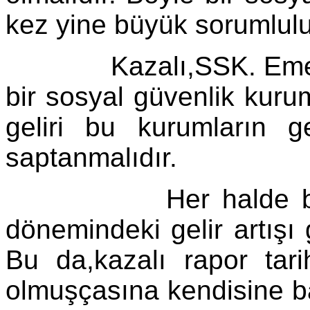
kez yine büyük sorumlulu
Kazalı,SSK. Emekli S
bir sosyal güvenlik kuru
geliri bu kurumların g
saptanmalıdır.
Her halde belirlene
dönemindeki gelir artışı g
Bu da,kazalı rapor tar
olmuşçasına kendisine b