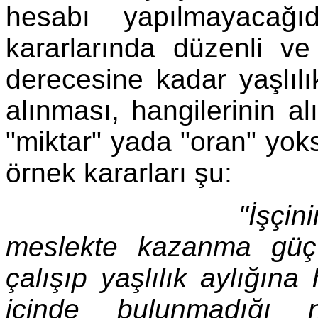
hesabı yapılmayacağı
kararlarında düzenli ve
derecesine kadar yaşlıl
alınması, hangilerinin 
"miktar" yada "oran" yoks
örnek kararları şu:
"İşçinin yaş
meslekte kazanma güç 
çalışıp yaşlılık aylığın
içinde bulunmadığı n