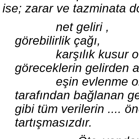
ise; zarar ve tazminata do
net geliri , 
görebilirlik çağı, i
karşılık kusur 
göreceklerin gelirden a
eşin evlenme ol
tarafından bağlanan gel
gibi tüm verilerin .... ö
tartışmasızdır.