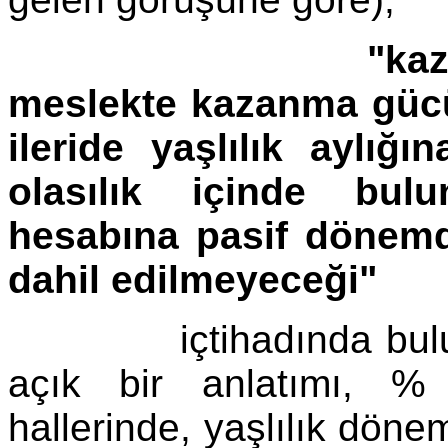
"kaz
meslekte kazanma gücü
ileride yaşlılık aylı
olasılık içinde bul
hesabına pasif dönemd
dahil edilmeyeceği"
içtihadında bulunmak
açık bir anlatımı, %
hallerinde, yaşlılık döne