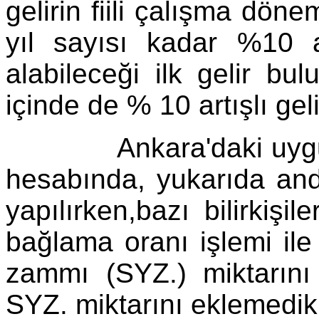
gelirin fiili çalışma dön
yıl sayısı kadar %10 ar
alabileceği ilk gelir bu
içinde de % 10 artışlı gel
Ankara'daki uygulama
hesabında, yukarıda andı
yapılırken,bazı bilirkişil
bağlama oranı işlemi ile
zammı (SYZ.) miktarını 
SYZ. miktarını eklemedik