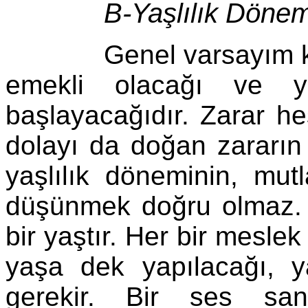
B-Yaşlılık Dönemi
Genel varsayım kazal
emekli olacağı ve ya
başlayacağıdır. Zarar h
dolayı da doğan zararın
yaşlılık döneminin, mut
düşünmek doğru olmaz. 
bir yaştır. Her bir meslek
yaşa dek yapılacağı, ya
gerekir. Bir ses sanat