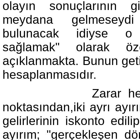
olayın sonuçlarının gi
meydana gelmeseyd
bulunacak idiyse o 
sağlamak" olarak öze
açıklanmakta. Bunun geti
hesaplanmasıdır.
Zarar hesaplamas
noktasından,iki ayrı ayırı
gelirlerinin iskonto edil
ayırım; "gerçekleşen dö