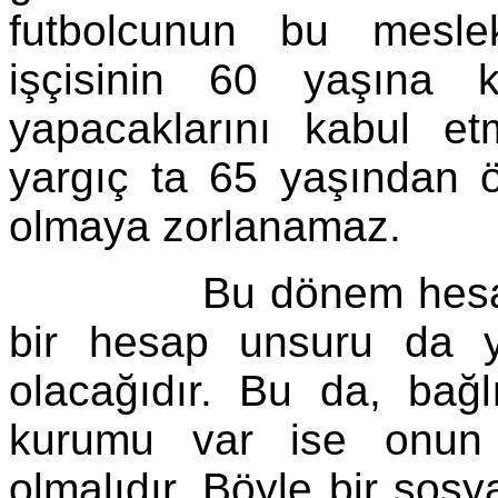
futbolcunun bu mesle
işçisinin 60 yaşına 
yapacaklarını kabul et
yargıç ta 65 yaşından 
olmaya zorlanamaz.
Bu dönem hesapları
bir hesap unsuru da ya
olacağıdır. Bu da, bağl
kurumu var ise onun g
olmalıdır. Böyle bir sos