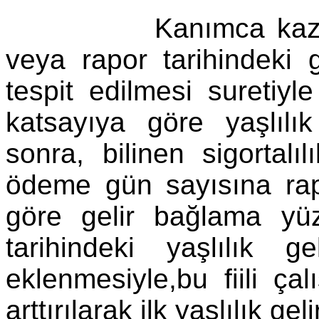
Kanımca kazalının bi
veya rapor tarihindeki g
tespit edilmesi suretiyl
katsayıya göre yaşlılı
sonra, bilinen sigortalı
ödeme gün sayısına rap
göre gelir bağlama yüzd
tarihindeki yaşlılık ge
eklenmesiyle,bu fiili ç
arttırılarak ilk yaşlılık gel