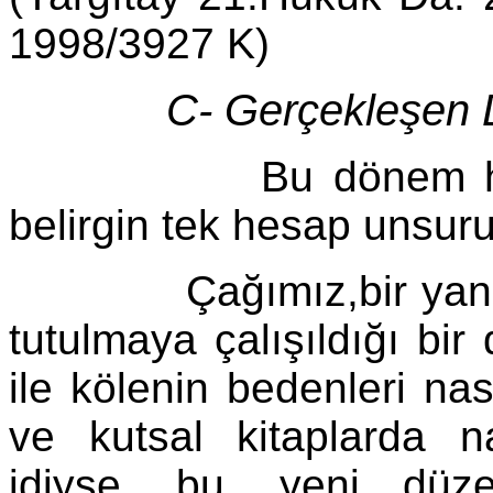
1998/3927 K)
C- Gerçekleşen 
Bu dönem hesapla
belirgin tek hesap unsuru "
Çağımız,bir yandan d
tutulmaya çalışıldığı bir
ile kölenin bedenleri nas
ve kutsal kitaplarda na
idiyse, bu, yeni düz