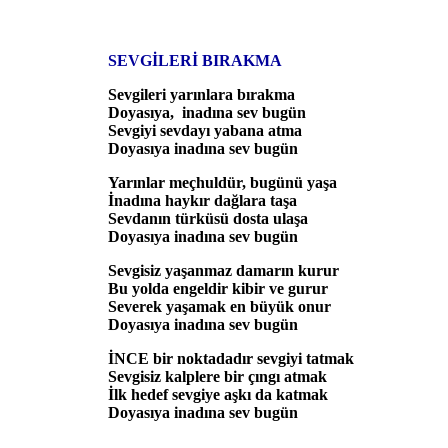
SEVGİLERİ BIRAKMA
Sevgileri yarınlara bırakma
Doyasıya, inadına sev bugün
Sevgiyi sevdayı yabana atma
Doyasıya inadına sev bugün
Yarınlar meçhuldür, bugünü yaşa
İnadına haykır dağlara taşa
Sevdanın türküsü dosta ulaşa
Doyasıya inadına sev bugün
Sevgisiz yaşanmaz damarın kurur
Bu yolda engeldir kibir ve gurur
Severek yaşamak en büyük onur
Doyasıya inadına sev bugün
İNCE bir noktadadır sevgiyi tatmak
Sevgisiz kalplere bir çıngı atmak
İlk hedef sevgiye aşkı da katmak
Doyasıya inadına sev bugün