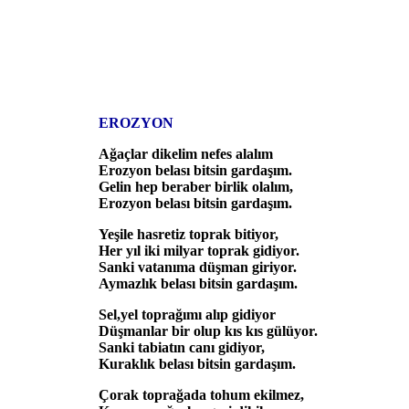
EROZYON
Ağaçlar dikelim nefes alalım
Erozyon belası bitsin gardaşım.
Gelin hep beraber birlik olalım,
Erozyon belası bitsin gardaşım.
Yeşile hasretiz toprak bitiyor,
Her yıl iki milyar toprak gidiyor.
Sanki vatanıma düşman giriyor.
Aymazlık belası bitsin gardaşım.
Sel,yel toprağımı alıp gidiyor
Düşmanlar bir olup kıs kıs gülüyor.
Sanki tabiatın canı gidiyor,
Kuraklık belası bitsin gardaşım.
Çorak toprağada tohum ekilmez,