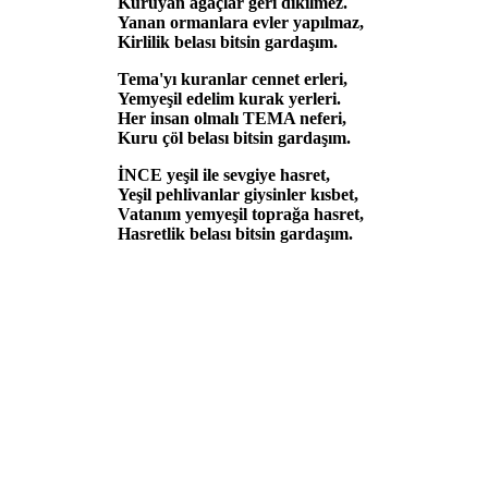
Kuruyan ağaçlar geri dikilmez.
Yanan ormanlara evler yapılmaz,
Kirlilik belası bitsin gardaşım.
Tema'yı kuranlar cennet erleri,
Yemyeşil edelim kurak yerleri.
Her insan olmalı TEMA neferi,
Kuru çöl belası bitsin gardaşım.
İNCE yeşil ile sevgiye hasret,
Yeşil pehlivanlar giysinler kısbet,
Vatanım yemyeşil toprağa hasret,
Hasretlik belası bitsin gardaşım.