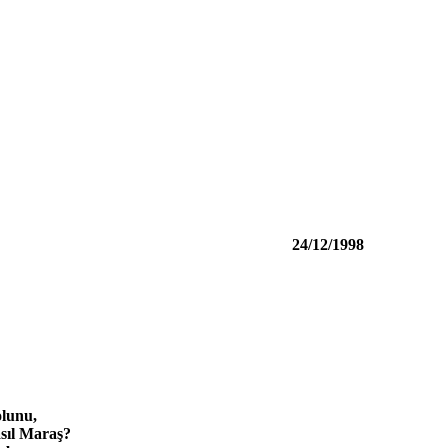
24/12/1998
olunu,
sıl Maraş?