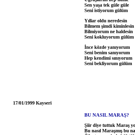
Sen yaşa tek güle güle
Seni istiyorum gülüm
Yıllar oldu neredesin
Bilmem şimdi kiminlesin
Bilmiyorum ne haldesin
Seni kokluyorum gülüm
İnce közde yanıyorum
Seni benim sanıyorum
Hep kendimi sınıyorum
Seni bekliyorum gülüm
17/01/1999 Kayseri
BU NASIL MARAŞ?
Şiir diye tuttuk Maraş y
Bu nasıl Maraşmış bu na