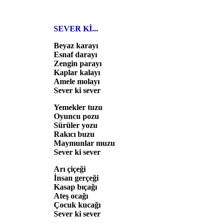
SEVER Kİ...
Beyaz karayı
Esnaf darayı
Zengin parayı
Kaplar kalayı
Amele molayı
Sever ki sever
Yemekler tuzu
Oyuncu pozu
Sürüler yozu
Rakıcı buzu
Maymunlar muzu
Sever ki sever
Arı çiçeği
İnsan gerçeği
Kasap bıçağı
Ateş ocağı
Çocuk kucağı
Sever ki sever