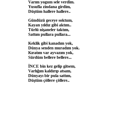
Varım yogum sele verdim.
Yusufla zindana girdim,
Düştüm hallere hallere..
Gündüzü geceye soktum,
Kayan yıldız gibi aktım..
Türlü nişaneler taktım,
Sattım pullara pullara...
Keklik gibi kanadım yok,
Dünya senden muradım yok.
Kıratım var ayvazım yok,
Sürdüm bellere bellere...
İNCE bin kez gelip gitsem,
Varlığım kaldırıp atsam,
Dünyayı bir pula sattım,
Düştüm çöllere çöllere..