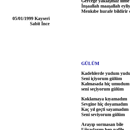
Gerceğe yaklaşmaz ilime
İnşaallah maaşallah eyliy
Menkıbe hurafe bildirir 
05/01/1999 Kayseri
Sabit İnce
GÜLÜM
Kadehlerde yudum yud
Seni içiyorum gülüm
Kalmasada hiç umudum
seni seçiyorum gülüm
Koklamaya kıyamadım
Sevgine hiç doyamadım
Kaç yıl geçti sayamadım
Seni seviyorum gülüm
Arayıp sormasan bile
Uğraşlarım hep nafile