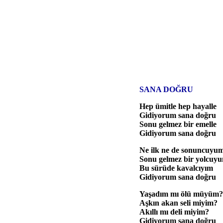
SANA DOĞRU
Hep ümitle hep hayalle
Gidiyorum sana doğru
Sonu gelmez bir emelle
Gidiyorum sana doğru
Ne ilk ne de sonuncuyu
Sonu gelmez bir yolcuy
Bu sürüde kavalcıyım
Gidiyorum sana doğru
Yaşadım mı ölü müyüm?
Aşkın akan seli miyim?
Akıllı mı deli miyim?
Gidiyorum sana doğru