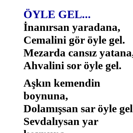
ÖYLE GEL...
İnanırsan yaradana,
Cemalini gör öyle gel.
Mezarda cansız yatana
Ahvalini sor öyle gel.
Aşkın kemendin
boynuna,
Dolamışsan sar öyle gel
Sevdalıysan yar