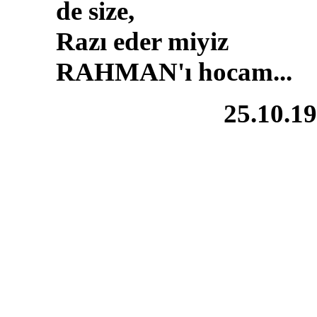
de size,
Razı eder miyiz
RAHMAN'ı hocam...
25.10.1