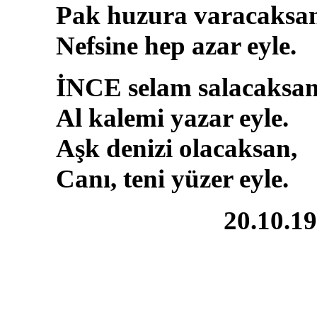
Pak huzura varacaksa
Nefsine hep azar eyle.
İNCE selam salacaksan
Al kalemi yazar eyle.
Aşk denizi olacaksan,
Canı, teni yüzer eyle.
20.10.1