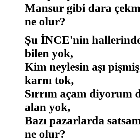
Mansur gibi dara çekm
ne olur?
Şu İNCE'nin hallerind
bilen yok,
Kim neylesin aşı pişmiş
karnı tok,
Sırrım açam diyorum 
alan yok,
Bazı pazarlarda satsa
ne olur?