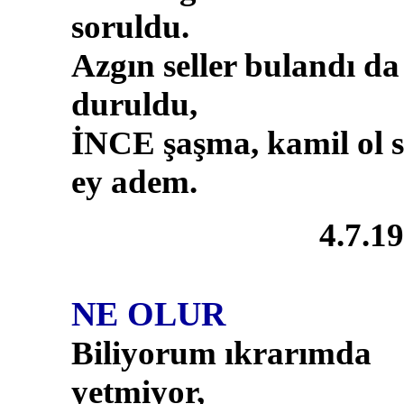
soruldu.
Azgın seller bulandı da
duruldu,
İNCE şaşma, kamil ol 
ey adem.
4.7.1
NE OLUR
Biliyorum ıkrarımda
yetmiyor,