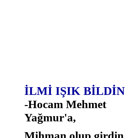
İLMİ IŞIK BİLDİN
-Hocam Mehmet
Yağmur'a,
Mihman olup girdin