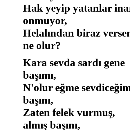
Hak yeyip yatanlar ina
onmuyor,
Helalından biraz verse
ne olur?
Kara sevda sardı gene
başımı,
N'olur eğme sevdiceği
başını,
Zaten felek vurmuş,
almış başını,