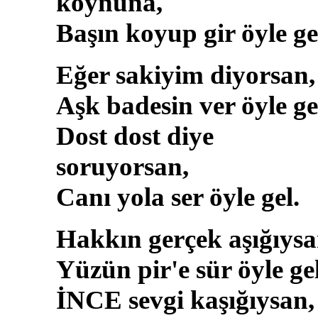
koynuna,
Başın koyup gir öyle ge
Eğer sakiyim diyorsan,
Aşk badesin ver öyle ge
Dost dost diye
soruyorsan,
Canı yola ser öyle gel.
Hakkın gerçek aşığıysa
Yüzün pir'e sür öyle gel
İNCE sevgi kaşığıysan,