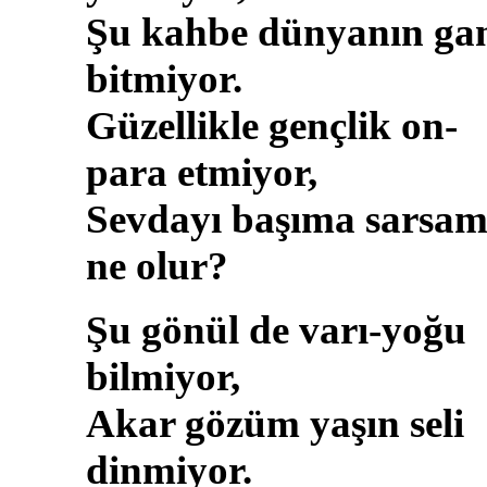
Şu kahbe dünyanın ga
bitmiyor.
Güzellikle gençlik on-
para etmiyor,
Sevdayı başıma sarsa
ne olur?
Şu gönül de varı-yoğu
bilmiyor,
Akar gözüm yaşın seli
dinmiyor.