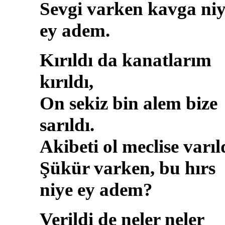
Sevgi varken kavga ni
ey adem.
Kırıldı da kanatlarım
kırıldı,
On sekiz bin alem bize
sarıldı.
Akibeti ol meclise varıl
Şükür varken, bu hırs
niye ey adem?
Verildi de neler neler