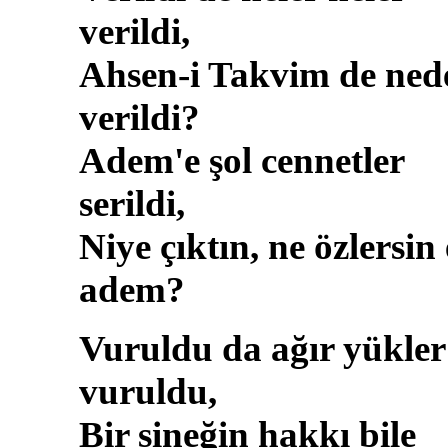
verildi,
Ahsen-i Takvim de ned
verildi?
Adem'e şol cennetler
serildi,
Niye çıktın, ne özlersin
adem?
Vuruldu da ağır yükler
vuruldu,
Bir sineğin hakkı bile