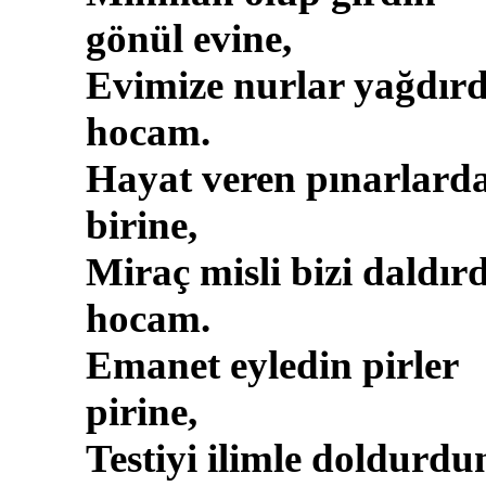
gönül evine,
Evimize nurlar yağdırd
hocam.
Hayat veren pınarlard
birine,
Miraç misli bizi daldır
hocam.
Emanet eyledin pirler
pirine,
Testiyi ilimle doldurdu