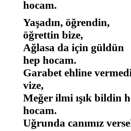
hocam.
Yaşadın, öğrendin,
öğrettin bize,
Ağlasa da için güldün
hep hocam.
Garabet ehline vermed
vize,
Meğer ilmi ışık bildin 
hocam.
Uğrunda canımız verse