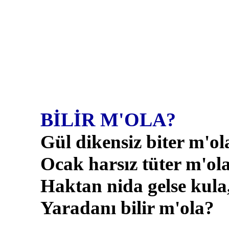
BİLİR M'OLA?
Gül dikensiz biter m'ol
Ocak harsız tüter m'ol
Haktan nida gelse kula
Yaradanı bilir m'ola?