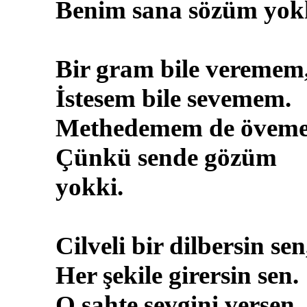
Benim sana sözüm yokk
Bir gram bile veremem
İstesem bile sevemem.
Methedemem de övem
Çünkü sende gözüm
yokki.
Cilveli bir dilbersin sen
Her şekile girersin sen.
O sahte sevgini versen,