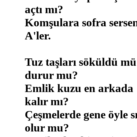
açtı mı?
Komşulara sofra sersen
A'ler.
Tuz taşları söküldü mü
durur mu?
Emlik kuzu en arkada
kalır mı?
Çeşmelerde gene öyle s
olur mu?