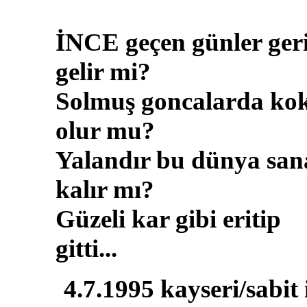
İNCE geçen günler ger
gelir mi?
Solmuş goncalarda ko
olur mu?
Yalandır bu dünya san
kalır mı?
Güzeli kar gibi eritip
gitti...
4.7.1995 kayseri/sabit 