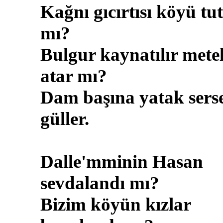
Kağnı gıcırtısı köyü tu
mı?
Bulgur kaynatılır mete
atar mı?
Dam başına yatak sers
güller.
Dalle'mminin Hasan
sevdalandı mı?
Bizim köyün kızlar