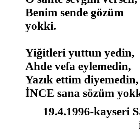
Benim sende gözüm
yokki.
Yiğitleri yuttun yedin,
Ahde vefa eylemedin,
Yazık ettim diyemedin,
İNCE sana sözüm yokk
19.4.1996-kayseri S