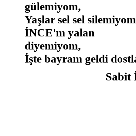
gülemiyom,
Yaşlar sel sel silemiyom
İNCE'm yalan
diyemiyom,
İşte bayram geldi dostl
Sabit 