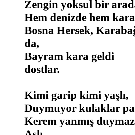
Zengin yoksul bir arad
Hem denizde hem kara
Bosna Hersek, Karaba
da,
Bayram kara geldi
dostlar.
Kimi garip kimi yaşlı,
Duymuyor kulaklar pas
Kerem yanmış duymaz
Aslı,