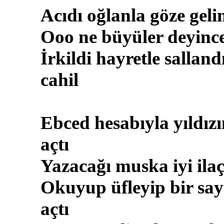
Acıdı oğlanla göze geli
Ooo ne büyüler deyinc
İrkildi hayretle salland
cahil
Ebced hesabıyla yıldızı
açtı
Yazacağı muska iyi ilaç
Okuyup üfleyip bir say
açtı