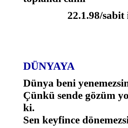
22.1.98/sabit 
DÜNYAYA
Dünya beni yenemezsin
Çünkü sende gözüm y
ki.
Sen keyfince dönemezs