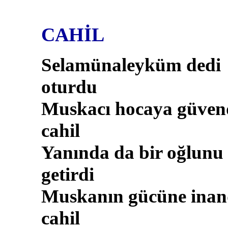
CAHİL
Selamünaleyküm dedi
oturdu
Muskacı hocaya güven
cahil
Yanında da bir oğlunu
getirdi
Muskanın gücüne inan
cahil