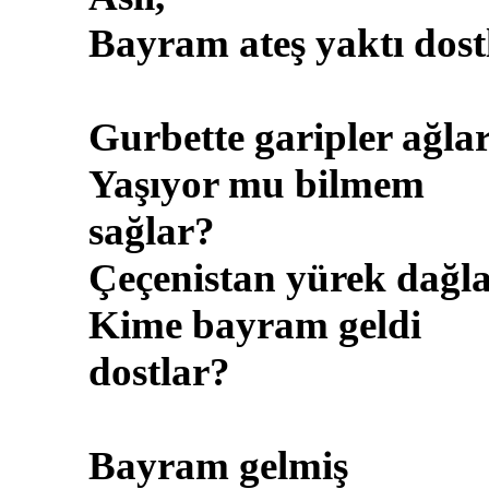
Bayram ateş yaktı dostl
Gurbette garipler ağlar
Yaşıyor mu bilmem
sağlar?
Çeçenistan yürek dağla
Kime bayram geldi
dostlar?
Bayram gelmiş