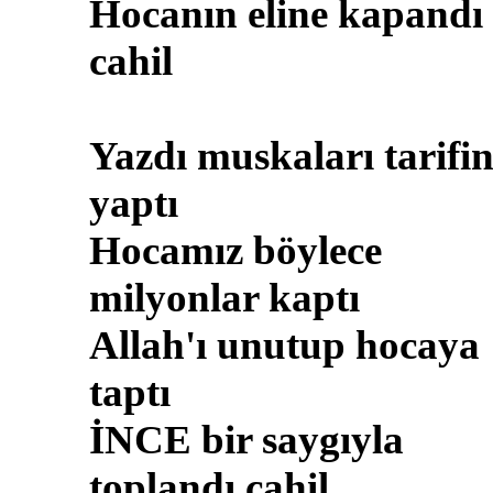
Hocanın eline kapandı
cahil
Yazdı muskaları tarifi
yaptı
Hocamız böylece
milyonlar kaptı
Allah'ı unutup hocaya
taptı
İNCE bir saygıyla
toplandı cahil