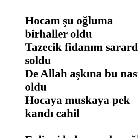
Hocam şu oğluma
birhaller oldu
Tazecik fidanım sarard
soldu
De Allah aşkına bu nas
oldu
Hocaya muskaya pek
kandı cahil