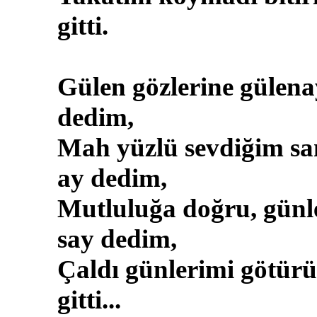
gitti.
Gülen gözlerine gülena
dedim,
Mah yüzlü sevdiğim sa
ay dedim,
Mutluluğa doğru, günl
say dedim,
Çaldı günlerimi götür
gitti...