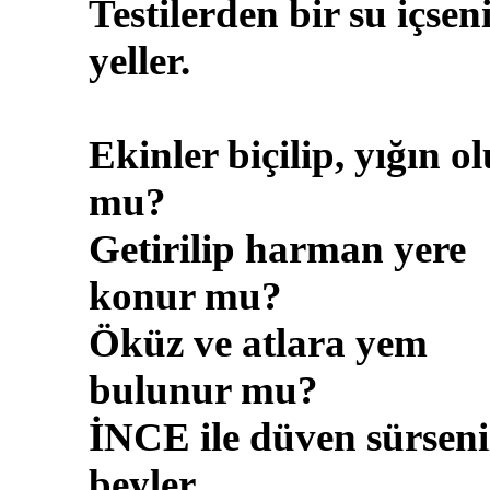
Testilerden bir su içsen
yeller.
Ekinler biçilip, yığın ol
mu?
Getirilip harman yere
konur mu?
Öküz ve atlara yem
bulunur mu?
İNCE ile düven sürseni
beyler.