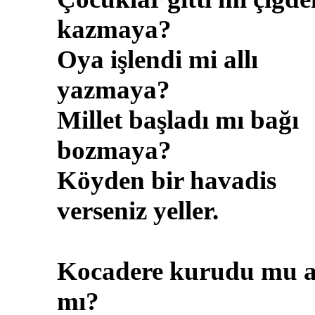
kazmaya?
Oya işlendi mi allı
yazmaya?
Millet başladı mı bağı
bozmaya?
Köyden bir havadis
verseniz yeller.
Kocadere kurudu mu 
mı?