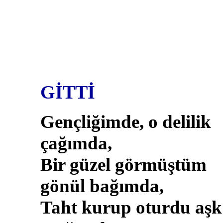
GİTTİ
Gençliğimde, o delilik
çağımda,
Bir güzel görmüştüm
gönül bağımda,
Taht kurup oturdu aşk