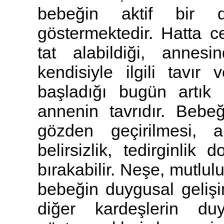
bebeğin aktif bir 
göstermektedir. Hatta ce
tat alabildiği, annes
kendisiyle ilgili tavır 
başladığı bugün artık 
annenin tavrıdır. Bebeğ
gözden geçirilmesi, a
belirsizlik, tedirginli
bırakabilir. Neşe, mutlu
bebeğin duygusal gelişi
diğer kardeşlerin d