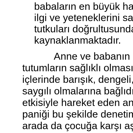
babaların en büyük hat
ilgi ve yeteneklerini 
tutkuları doğrultusun
kaynaklanmaktadır.
Anne ve babanın çocuk
tutumların sağlıklı olmas
içlerinde barışık, dengeli
saygılı olmalarına bağlıdı
etkisiyle hareket eden a
paniği bu şekilde denetim
arada da çocuğa karşı aşı