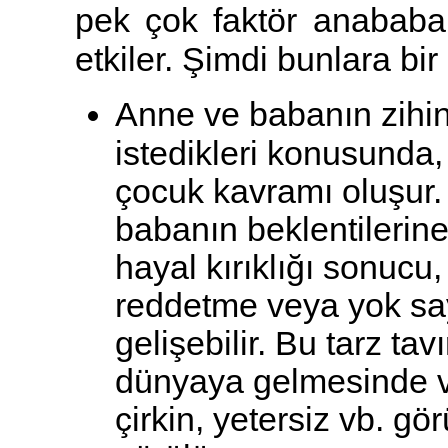
pek çok faktör anababanı
etkiler. Şimdi bunlara bir
Anne ve babanın zihinl
istedikleri konusunda
çocuk kavramı oluşur
babanın beklentilerin
hayal kırıklığı sonuc
reddetme veya yok sa
gelişebilir. Bu tarz tav
dünyaya gelmesinde 
çirkin, yetersiz vb. g