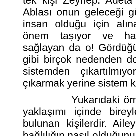
tek kişi Zeynep. Adeta
Ablası onun geleceği gü
insan olduğu için alına
önem taşıyor ve hatt
sağlayan da o! Gördüğ
gibi birçok nedenden do
sistemden çıkartılmıy
çıkarmak yerine sistem k
Yukarıdaki örnekte 
yaklaşımı içinde bireyl
bulunan kişilerdir. Aile
bağlılığın nasıl olduğunu