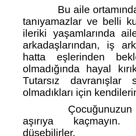
Bu aile ortamında yet
tanıyamazlar ve belli k
ileriki yaşamlarında ai
arkadaşlarından, iş ar
hatta eşlerinden bekl
olmadığında hayal kırıkl
Tutarsız davranışlar s
olmadıkları için kendileri
Çocuğunuzun başarı
aşırıya kaçmayın. 
düşebilirler.