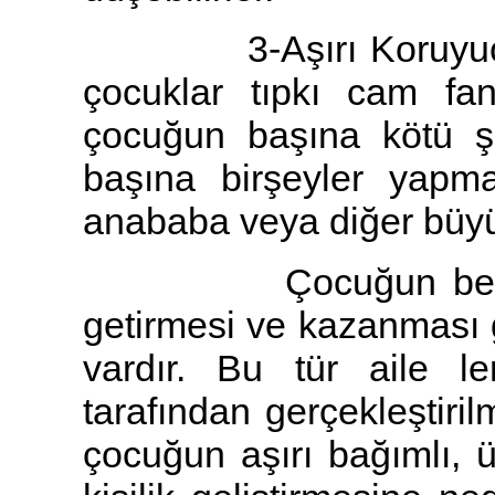
3-Aşırı Koruyucu Ail
çocuklar tıpkı cam fan
çocuğun başına kötü şe
başına birşeyler yapm
anababa veya diğer büyükl
Çocuğun belli gel
getirmesi ve kazanması 
vardır. Bu tür aile le
tarafından gerçekleştiri
çocuğun aşırı bağımlı, 