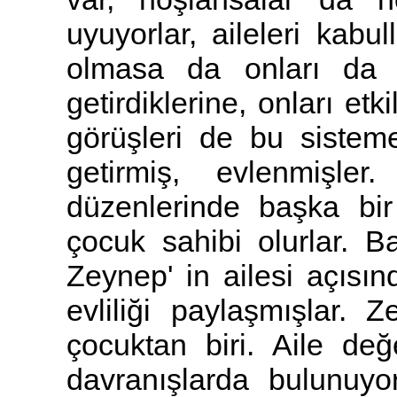
uyuyorlar, aileleri kab
olmasa da onları da s
getirdiklerine, onları et
görüşleri de bu sistem
getirmiş, evlenmişler.
düzenlerinde başka bir
çocuk sahibi olurlar. 
Zeynep' in ailesi açısın
evliliği paylaşmışlar.
çocuktan biri. Aile değ
davranışlarda bulunuyor