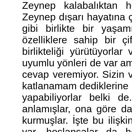
Zeynep kalabalıktan ho
Zeynep dışarı hayatına 
gibi birlikte bir yaşa
özelliklere sahip bir çi
birlikteliği yürütüyorla
uyumlu yönleri de var ama
cevap veremiyor. Sizin 
katlanamam dediklerine 
yapabiliyorlar belki de
anlamışlar, ona göre d
kurmuşlar. İşte bu ilişki
var, hoşlansalar da 