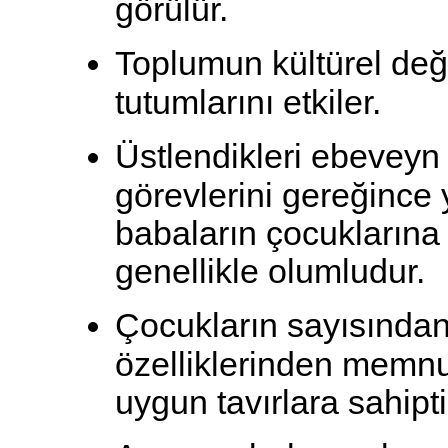
görülür.
Toplumun kültürel değ
tutumlarını etkiler.
Üstlendikleri ebeveyn
görevlerini gereğince
babaların çocuklarına k
genellikle olumludur.
Çocukların sayısından,
özelliklerinden memn
uygun tavırlara sahiptir