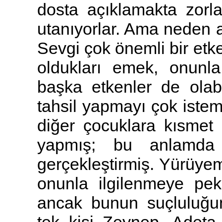
dosta açıklamakta zorl
utanıyorlar. Ama neden a
Sevgi çok önemli bir etk
oldukları emek, onunla
başka etkenler de olab
tahsil yapmayı çok istem
diğer çocuklara kısmet
yapmış; bu anlamda 
gerçekleştirmiş. Yürüyem
onunla ilgilenmeye pek 
ancak bunun suçluluğun