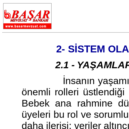
2- SİSTEM OL
2.1 - YAŞAMLARIM
İnsanın yaşamının b
önemli rolleri üstlendiği
Bebek ana rahmine düş
üyeleri bu rol ve sorumlu
daha ilerisi; veriler altı