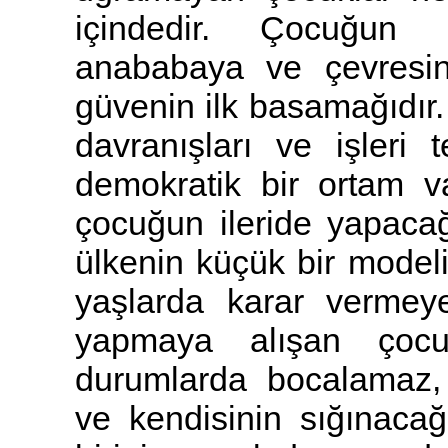
içindedir. Çocuğun
anababaya ve çevresin
güvenin ilk basamağıdır. 
davranışları ve işleri
demokratik bir ortam 
çocuğun ileride yapaca
ülkenin küçük bir modelid
yaşlarda karar vermey
yapmaya alışan çocuk
durumlarda bocalamaz,
ve kendisinin sığınaca