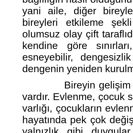
yani aile, diğer birey
bireyleri etkileme şek
olumsuz olay çift taraflı
kendine göre sınırları
esneyebilir, dengesizli
dengenin yeniden kurulm
Bireyin gelişim evrel
vardır. Evlenme, çocuk s
varlığı, çocukların evlenm
hayatında pek çok değişik
yalnızlık gibi duygular