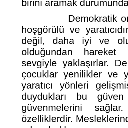
birini aramak durumunda
Demokratik ortamda
hoşgörülü ve yaratıcıdı
değil, daha iyi ve o
olduğundan hareket e
sevgiyle yaklaşırlar. 
çocuklar yenilikler ve y
yaratıcı yönleri gelişmi
duydukları bu güven 
güvenmelerini sağla
özelliklerdir. Meslekleri