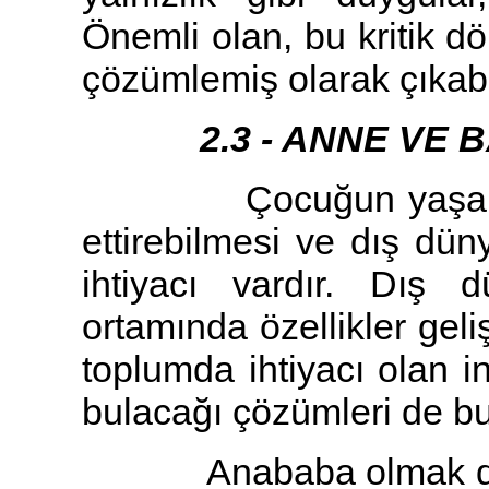
Önemli olan, bu kritik d
çözümlemiş olarak çıkabi
2.3 - ANNE VE B
Çocuğun yaşamını s
ettirebilmesi ve dış düny
ihtiyacı vardır. Dış 
ortamında özellikler geli
toplumda ihtiyacı olan in
bulacağı çözümleri de bu
Anababa olmak deme