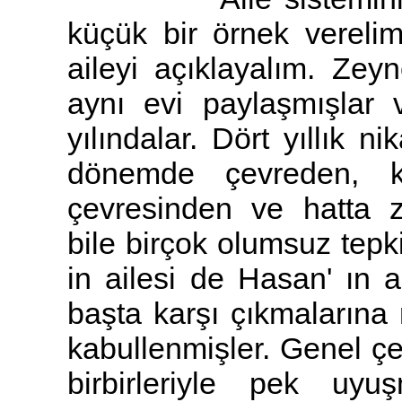
küçük bir örnek vereli
aileyi açıklayalım. Zey
aynı evi paylaşmışlar v
yılındalar. Dört yıllık ni
dönemde çevreden, ko
çevresinden ve hatta 
bile birçok olumsuz tepki 
in ailesi de Hasan' ın 
başta karşı çıkmaların
kabullenmişler. Genel çe
birbirleriyle pek uyu