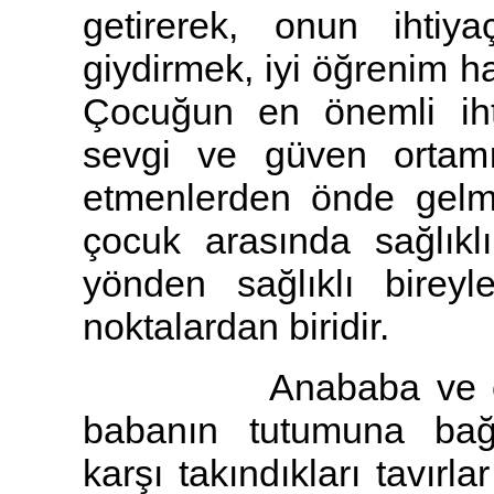
getirerek, onun ihtiya
giydirmek, iyi öğrenim h
Çocuğun en önemli ihti
sevgi ve güven ortamı
etmenlerden önde gelme
çocuk arasında sağlıklı
yönden sağlıklı bireyl
noktalardan biridir.
Anababa ve çocuk i
babanın tutumuna bağl
karşı takındıkları tavır