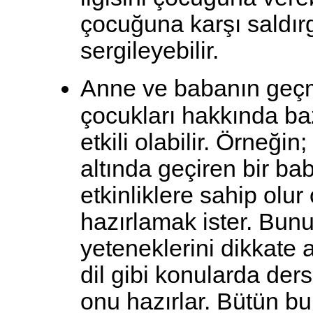
çocuğuna karşı saldır
sergileyebilir.
Anne ve babanın geçm
çocukları hakkında baz
etkili olabilir. Örneğin
altında geçiren bir ba
etkinliklere sahip olu
hazırlamak ister. Bunu
yeteneklerini dikkate 
dil gibi konularda ders
onu hazırlar. Bütün b