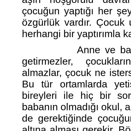
çocuğun yaptığı her şey 
özgürlük vardır. Çocuk
herhangi bir yaptırımla k
Anne ve baba çocu
getirmezler, çocuklar
almazlar, çocuk ne ister
Bu tür ortamlarda yeti
bireyleri ile hiç bir 
babanın olmadığı okul, ar
de gerektiğinde çocuğu
altına alması gerekir. Bö