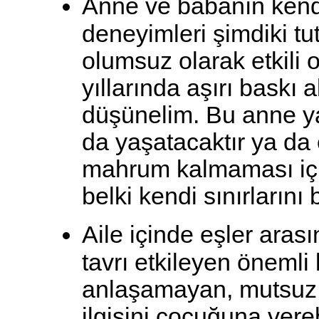
Anne ve babanın kendi
deneyimleri şimdiki t
olumsuz olarak etkili o
yıllarında aşırı baskı
düşünelim. Bu anne ya
da yaşatacaktır ya da
mahrum kalmaması içi
belki kendi sınırlarını 
Aile içinde eşler arası
tavrı etkileyen önemli 
anlaşamayan, mutsuz b
ilgisini çocuğuna vere