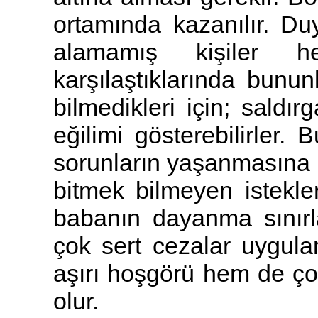
ortamında kazanılır. Duy
alamamış kişiler h
karşılaştıklarında bunu
bilmedikleri için; saldır
eğilimi gösterebilirler.
sorunların yaşanmasına n
bitmek bilmeyen istekle
babanın dayanma sınırl
çok sert cezalar uygul
aşırı hoşgörü hem de çok
olur.