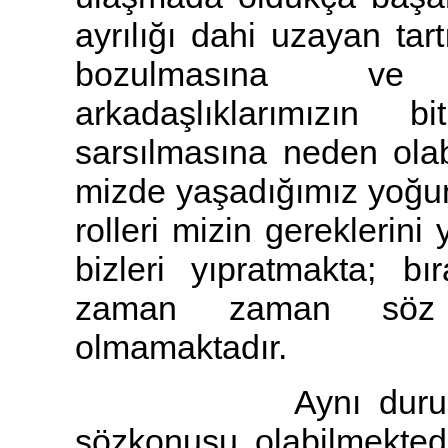
ayrılığı dahi uzayan tart
bozulmasına ve h
arkadaşlıklarımızın bi
sarsılmasına neden olabi
mizde yaşadığımız yoğun 
rolleri mizin gereklerini
bizleri yıpratmakta; bır
zaman zaman söz 
olmamaktadır.
Aynı durum çocukl
sözkonusu olabilmektedi