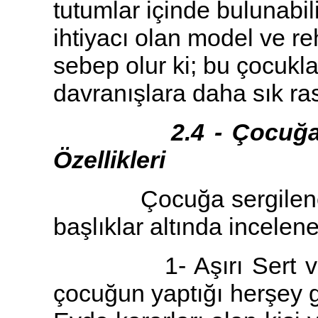
tutumlar içinde bulunabil
ihtiyacı olan model ve 
sebep olur ki; bu çocukl
davranışlara daha sık ras
2.4 - Çocuğa Serg
Özellikleri
Çocuğa sergilenen tut
başlıklar altında inceleneb
1- Aşırı Sert ve Otor
çocuğun yaptığı herşey g