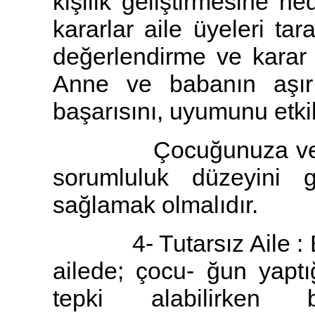
kişilik geliştirmesine 
kararlar aile üyeleri tar
değerlendirme ve karar a
Anne ve babanın aşır
başarısını, uyumunu etkil
Çocuğunuza vereceğ
sorumluluk düzeyini g
sağlamak olmalıdır.
4- Tutarsız Aile : Bu
ailede; çocu- ğun yaptı
tepki alabilirke