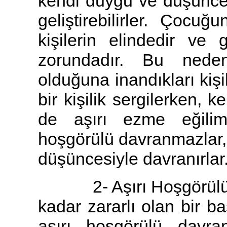
kendi duygu ve düşüncele
geliştirebilirler. Çocuğ
kişilerin elindedir v
zorundadır. Bu neden
olduğuna inandıkları kişi
bir kişilik sergilerken, 
de aşırı ezme eğilimi
hoşgörülü davranmazlar, 
düşüncesiyle davranırlar
2- Aşırı Hoşgörülü Ail
kadar zararlı olan bir b
aşırı hoşgörülü davra