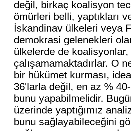
değil, birkaç koalisyon te
ömürleri belli, yaptıkları v
İskandinav ülkeleri veya 
demokrasi gelenekleri ola
ülkelerde de koalisyonlar,
çalışamamaktadırlar. O ned
bir hükümet kurması, ideal
36'larla değil, en az % 40-
bunu yapabilmelidir. Bugü
üzerinde yaptığımız analizl
bunu sağlayabileceğini gö