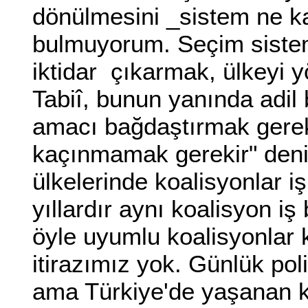
dönülmesini _sistem ne ka
bulmuyorum. Seçim sistemi
iktidar çıkarmak, ülkeyi y
Tabiî, bunun yanında adil 
amacı bağdaştırmak gerek
kaçınmamak gerekir" deni
ülkelerinde koalisyonlar i
yıllardır aynı koalisyon i
öyle uyumlu koalisyonlar k
itirazımız yok. Günlük pol
ama Türkiye'de yaşanan ko