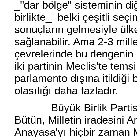
_"dar bölge" sisteminin d
birlikte_ belki çeşitli seçi
sonuçların gelmesiyle ülk
sağlanabilir. Ama 2-3 mill
çevrelerinde bu dengenin
iki partinin Meclis'te temsi
parlamento dışına itildiği
olasılığı daha fazladır.
Büyük Birlik Partisi G
Bütün, Milletin iradesini
Anayasa'yı hiçbir zaman 