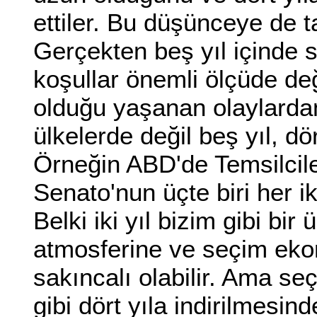
ettiler. Bu düşünceye de 
Gerçekten beş yıl içinde 
koşullar önemli ölçüde değ
olduğu yaşanan olaylardan
ülkelerde değil beş yıl, dö
Örneğin ABD'de Temsilciler M
Senato'nun üçte biri her ik
Belki iki yıl bizim gibi bir
atmosferine ve seçim eko
sakıncalı olabilir. Ama s
gibi dört yıla indirilmesi