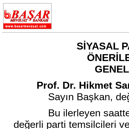
SİYASAL PART
ÖNERİL
GENEL DE
Prof. Dr. Hikmet Sa
Sayın Başkan, değerl
Bu ilerleyen saatte si
değerli parti temsilcileri v