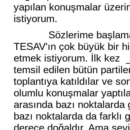
yapılan konuşmalar üzeri
istiyorum.
Sözlerime başlamadan
TESAV'ın çok büyük bir hiz
etmek istiyorum. İlk kez 
temsil edilen bütün partiler
toplantıya katıldılar ve so
olumlu konuşmalar yaptıl
arasında bazı noktalarda g
bazı noktalarda da farklı 
derece doğaldır. Ama sevin