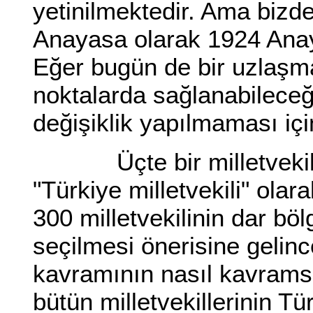
yetinilmektedir. Ama bizde 
Anayasa olarak 1924 Anaya
Eğer bugün de bir uzlaşma
noktalarda sağlanabilece
değişiklik yapılmaması içi
Üçte bir milletvekilinin
"Türkiye milletvekili" olar
300 milletvekilinin dar bö
seçilmesi önerisine gelince
kavramının nasıl kavramsa
bütün milletvekillerinin Tür