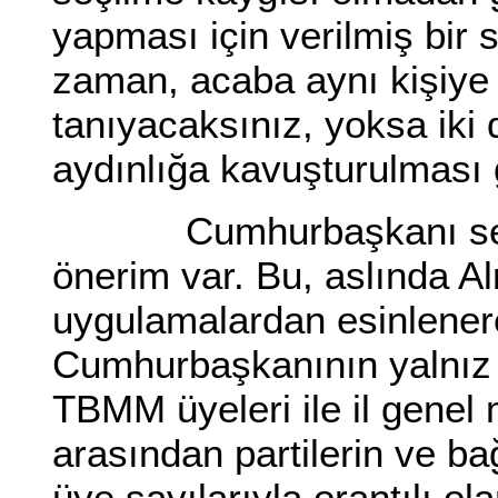
yapması için verilmiş bir s
zaman, acaba aynı kişiye 
tanıyacaksınız, yoksa iki
aydınlığa kavuşturulması
Cumhurbaşkanı seçim
önerim var. Bu, aslında A
uygulamalardan esinlenerek 
Cumhurbaşkanının yalnız 
TBMM üyeleri ile il genel 
arasından partilerin ve ba
üye sayılarıyla orantılı ol