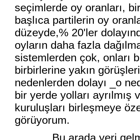
seçimlerde oy oranları, bi
başlıca partilerin oy oranla
düzeyde,% 20'ler dolayın
oyların daha fazla dağılm
sistemlerden çok, onları b
birbirlerine yakın görüşle
nedenlerden dolayı _o ne
bir yerde yolları ayrılmış 
kuruluşları birleşmeye öz
görüyorum.
Bu arada yeri gelmiş