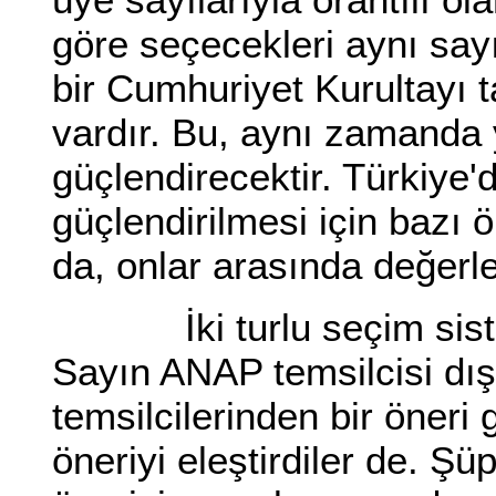
göre seçecekleri aynı sayıd
bir Cumhuriyet Kurultayı 
vardır. Bu, aynı zamanda 
güçlendirecektir. Türkiye'
güçlendirilmesi için bazı 
da, onlar arasında değerlen
İki turlu seçim siste
Sayın ANAP temsilcisi dış
temsilcilerinden bir öneri 
öneriyi eleştirdiler de. Ş