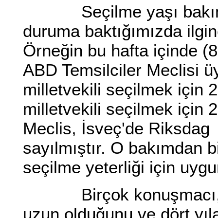
Seçilme yaşı bakımın
duruma baktığımızda ilginç
Örneğin bu hafta içinde 
ABD Temsilciler Meclisi üy
milletvekili seçilmek için 
milletvekili seçilmek için
Meclis, İsveç'de Riksdag ü
sayılmıştır. O bakımdan b
seçilme yeterliği için uy
Birçok konuşmacı, beş
uzun olduğunu ve dört yıla 