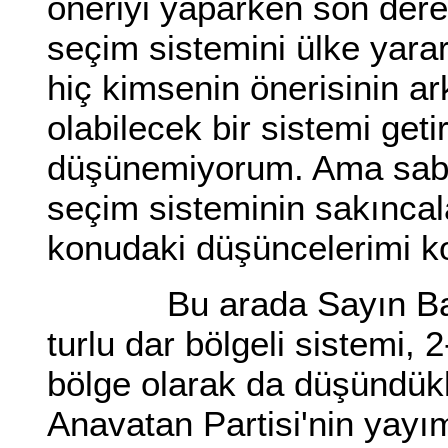
öneriyi yaparken son derece
seçim sistemini ülke yara
hiç kimsenin önerisinin a
olabilecek bir sistemi get
düşünemiyorum. Ama saba
seçim sisteminin sakıncal
konudaki düşüncelerimi k
Bu arada Sayın Başesk
turlu dar bölgeli sistemi, 
bölge olarak da düşündükl
Anavatan Partisi'nin yayım