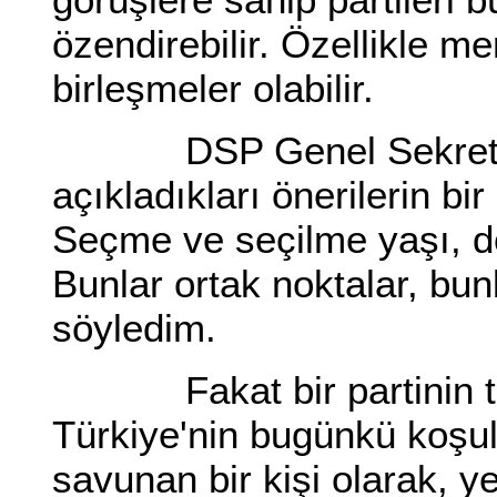
özendirebilir. Özellikle 
birleşmeler olabilir.
DSP Genel Sekreteri 
açıkladıkları önerilerin 
Seçme ve seçilme yaşı, dö
Bunlar ortak noktalar, bun
söyledim.
Fakat bir partinin tek 
Türkiye'nin bugünkü koşu
savunan bir kişi olarak, y