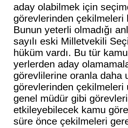
aday olabilmek için seçimd
görevlerinden çekilmeleri 
Bunun yeterli olmadığı anl
sayılı eski Milletvekili S
hüküm vardı. Bu tür kamu g
yerlerden aday olamamala
görevlilerine oranla daha
görevlerinden çekilmeleri
genel müdür gibi görevleri
etkileyebilecek kamu görev
süre önce çekilmeleri gere