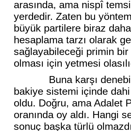
arasında, ama nispî temsi
yerdedir. Zaten bu yönteml
büyük partilere biraz daha
hesaplama tarzı olarak get
sağlayabileceği primin bir 
olması için yetmesi olasıl
Buna karşı denebilir ki,
bakiye sistemi içinde dahi
oldu. Doğru, ama Adalet 
oranında oy aldı. Hangi s
sonuç başka türlü olmazd