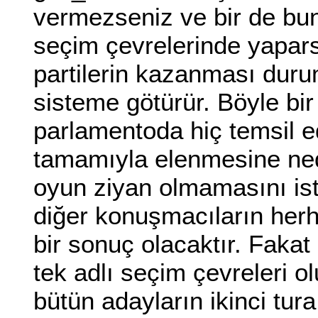
vermezseniz ve bir de bun
seçim çevrelerinde yapars
partilerin kazanması durumu
sisteme götürür. Böyle bir
parlamentoda hiç temsil e
tamamıyla elenmesine neden
oyun ziyan olmamasını iste
diğer konuşmacıların herh
bir sonuç olacaktır. Fakat 
tek adlı seçim çevreleri ol
bütün adayların ikinci tura