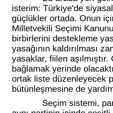
isterim: Türkiye'de siyasal
güçlükler ortada. Onun içi
Milletvekili Seçimi Kanunu'
birbirlerini destekleme ya
yasağının kaldırılması za
yasaklar, fiilen aşılmıştır
bağlamak yerinde olacaktır
ortak liste düzenleyecek pa
bütünleşmesine de yardımcı
Seçim sistemi, partile
aynı partinin içinde çeşitli