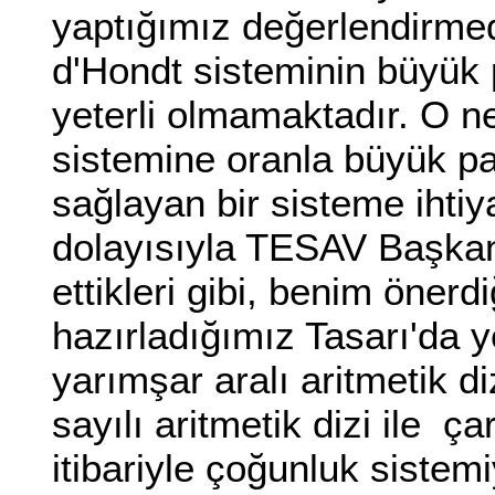
yaptığımız değerlendirme
d'Hondt sisteminin büyük p
yeterli olmamaktadır. O n
sistemine oranla büyük par
sağlayan bir sisteme ihtiy
dolayısıyla TESAV Başkanı
ettikleri gibi, benim öner
hazırladığımız Tasarı'da y
yarımşar aralı aritmetik d
sayılı aritmetik dizi ile ç
itibariyle çoğunluk sistem