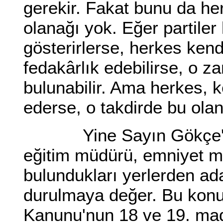
gerekir. Fakat bunu da h
olanağı yok. Eğer partiler 
gösterirlerse, herkes kend
fedakârlık edebilirse, o 
bulunabilir. Ama herkes, 
ederse, o takdirde bu ol
Yine Sayın Gökçe'nin dil
eğitim müdürü, emniyet mü
bulundukları yerlerden ad
durulmaya değer. Bu konu,
Kanunu'nun 18 ve 19. mad