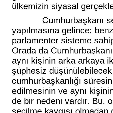
ülkemizin siyasal gerçekl
Cumhurbaşkanı seçimi
yapılmasına gelince; benz
parlamenter sisteme sahi
Orada da Cumhurbaşkanı be
aynı kişinin arka arkaya i
şüphesiz düşünülebilecek 
cumhurbaşkanlığı süresinin
edilmesinin ve aynı kişinin
de bir nedeni vardır. Bu,
seçilme kaygısı olmadan gö