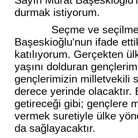
durmak istiyorum.
Seçme ve seçilme ya
Başeskioğlu'nun ifade etti
katılıyorum. Gerçekten ül
yaşını dolduran gençlerim
gençlerimizin milletvekili 
derece yerinde olacaktır.
getireceği gibi; gençlere
vermek suretiyle ülke yöne
da sağlayacaktır.