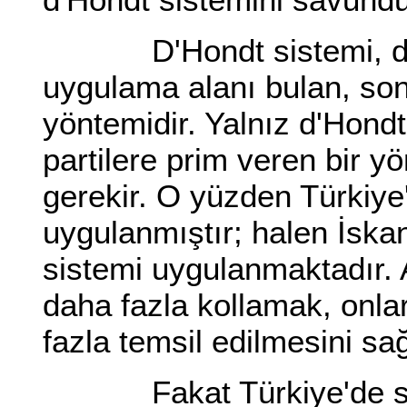
D'Hondt sistemi, düny
uygulama alanı bulan, so
yöntemidir. Yalnız d'Hond
partilere prim veren bir
gerekir. O yüzden Türkiye'
uygulanmıştır; halen İska
sistemi uygulanmaktadır. 
daha fazla kollamak, onla
fazla temsil edilmesini sa
Fakat Türkiye'de seçi