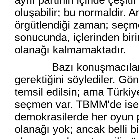
oluşabilir; bu normaldir. A
örgütlendiği zaman; seçm
sonucunda, içlerinden biri
olanağı kalmamaktadır.
Bazı konuşmacılar hiç
gerektiğini söylediler. Gö
temsil edilsin; ama Türkiy
seçmen var. TBMM'de ise 
demokrasilerde her oyun 
olanağı yok; ancak belli bi