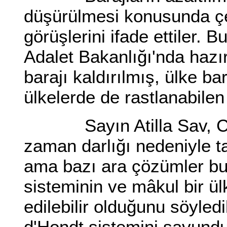
düşürülmesi konusunda çeşi
görüşlerini ifade ettiler. 
Adalet Bakanlığı'nda hazı
barajı kaldırılmış, ülke bar
ülkelerde de rastlanabilen
Sayın Atilla Sav, CHP'
zaman darlığı nedeniyle t
ama bazı ara çözümler bul
sisteminin ve mâkul bir ül
edilebilir olduğunu söyled
d'Hondt sistemini savundu