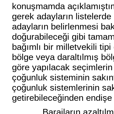
konuşmamda açıklamıştım.
gerek adayların listelerd
adayların belirlenmesi ba
doğurabileceği gibi tamam
bağımlı bir milletvekili tip
bölge veya daraltılmış bö
göre yapılacak seçimlerin
çoğunluk sisteminin sakın
çoğunluk sistemlerinin sak
getirebileceğinden endişe
Barajların azaltılması