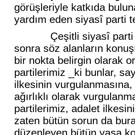
görüşleriyle katkıda bul
yardım eden siyasî parti t
Çeşitli siyasî parti tem
sonra söz alanların konuşm
bir nokta belirgin olarak o
partilerimiz _ki bunlar, sayı
ilkesinin vurgulanmasına, 
ağırlıklı olarak vurgulanm
partilerimiz, adalet ilkesin
zaten bütün sorun da bur
düzenleyen bütün yasa ko