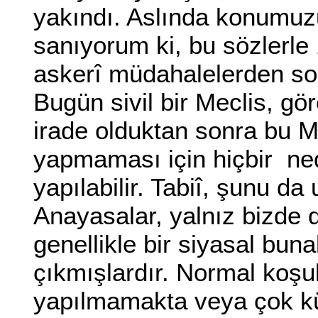
yakındı. Aslında konumuzu
sanıyorum ki, bu sözlerle
askerî müdahalelerden son
Bugün sivil bir Meclis, gör
irade olduktan sonra bu M
yapmaması için hiçbir n
yapılabilir. Tabiî, şunu d
Anayasalar, yalnız bizde 
genellikle bir siyasal bun
çıkmışlardır. Normal koşu
yapılmamakta veya çok küç