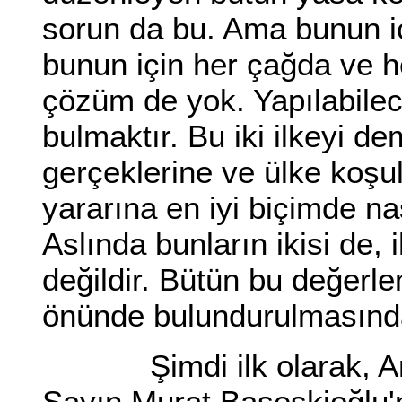
sorun da bu. Ama bunun iç
bunun için her çağda ve he
çözüm de yok. Yapılabil
bulmaktır. Bu iki ilkeyi de
gerçeklerine ve ülke koşu
yararına en iyi biçimde nas
Aslında bunların ikisi de, 
değildir. Bütün bu değerl
önünde bulundurulmasında
Şimdi ilk olarak, Anav
Sayın Murat Başeskioğlu