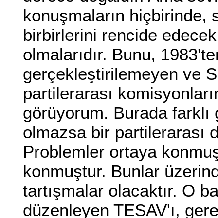
konuşmaların hiçbirinde, si
birbirlerini rencide edece
olmalarıdır. Bunu, 1983'te
gerçekleştirilemeyen ve Sa
partilerarası komisyonları
görüyorum. Burada farklı 
olmazsa bir partilerarası 
Problemler ortaya konmuşt
konmuştur. Bunlar üzerind
tartışmalar olacaktır. O b
düzenleyen TESAV'ı, gere