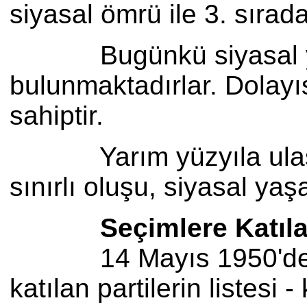
siyasal ömrü ile 3. sırada
Bugünkü siyasal yaşam
bulunmaktadırlar. Dolayıs
sahiptir.
Yarım yüzyıla ulaşan ço
sınırlı oluşu, siyasal ya
Seçimlere Katılan 
14 Mayıs 1950'den 20 E
katılan partilerin listesi 