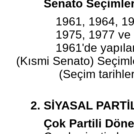
Senato Seçimlerin
1961, 1964, 1966,
1975, 1977 ve 1979
1961'de yapılan Cumh
(Kısmi Senato) Seçimle
(Seçim tarihlerine il
2. SİYASAL PARTİ
Çok Partili Dönemde