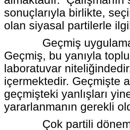
sonuçlarıyla birlikte, se
olan siyasal partilerle ilg
Geçmiş uygulamalar, ya
Geçmiş, bu yanıyla toplu
laboratuvar niteliğindedi
içermektedir. Geçmişte a
geçmişteki yanlışları y
yararlanmanın gerekli ol
Çok partili dönemdeki 