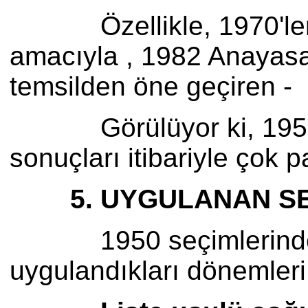
Özellikle, 1970'lerden
amacıyla , 1982 Anayasası
temsilden öne geçiren - "
Görülüyor ki, 1950'de
sonuçları itibariyle çok
5. UYGULANAN SEÇ
1950 seçimlerinden 19
uygulandıkları dönemleri