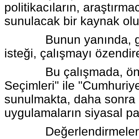
politikacıların, araştırm
sunulacak bir kaynak olu
Bunun yanında, gelecek
isteği, çalışmayı özendir
Bu çalışmada, öncelikl
Seçimleri" ile "Cumhuriye
sunulmakta, daha sonra b
uygulamaların siyasal par
Değerlendirmelerde - ik