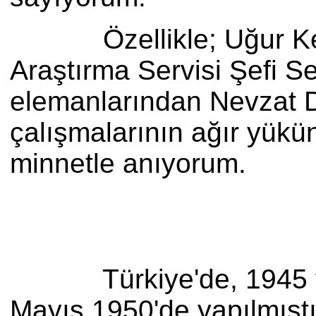
Özellikle; Uğur Keri
Araştırma Servisi Şefi S
elemanlarından Nevzat De
çalışmalarının ağır yükü
minnetle anıyorum.
Türkiye'de, 1945 yılınd
Mayıs 1950'de yapılmışt