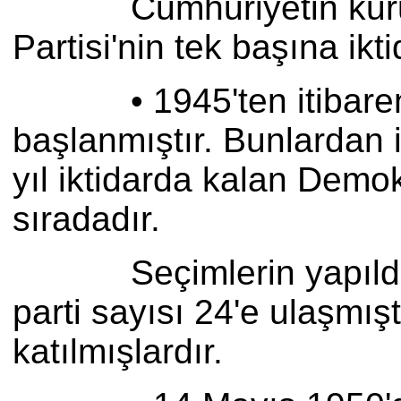
Cumhuriyetin kuruluşu
Partisi'nin tek başına ik
• 1945'ten itibaren çok
başlanmıştır. Bunlardan i
yıl iktidarda kalan Demok
sıradadır.
Seçimlerin yapıldığı 14
parti sayısı 24'e ulaşmı
katılmışlardır.