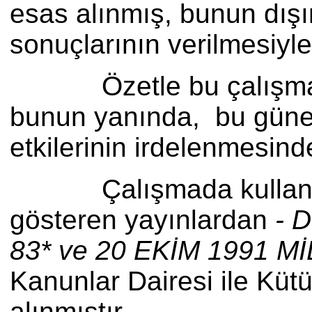
esas alınmış, bunun dışın
sonuçlarının verilmesiyle 
Özetle bu çalışma varol
bunun yanında, bu güne 
etkilerinin irdelenmesin
Çalışmada kullanılan sa
gösteren yayınlardan
- 
83* ve 20 EKİM 1991 M
Kanunlar Dairesi ile Kü
alınmıştır.