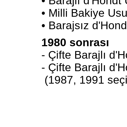
• Barajlı d'Hondt Usu
• Milli Bakiye Usulü 
• Barajsız d'Hondt Us
1980 sonrası
- Çifte Barajlı d'Hon
- Çifte Barajlı d'Hon
(1987, 1991 seçim