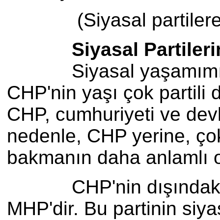
(Siyasal partilere ilişk
Siyasal Partileri
Siyasal yaşamımızın en
CHP'nin yaşı çok partili
CHP, cumhuriyeti ve devl
nedenle, CHP yerine, çok 
bakmanın daha anlamlı o
CHP'nin dışındaki par
MHP'dir. Bu partinin siya