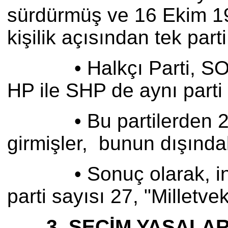
sürdürmüş ve 16 Ekim 1981
kişilik açısından tek part
• Halkçı Parti, SODEP i
HP ile SHP de aynı parti
• Bu partilerden 2'si 
girmişler, bunun dışında
• Sonuç olarak, incele
parti sayısı 27, "Milletve
3. SEÇİM YASALAR