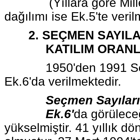
(Yıllara göre Milletveki
dağılımı ise Ek.5'te veril
2. SEÇMEN SAYILAR
KATILIM ORANL
1950'den 1991 Seçimler
Ek.6'da verilmektedir.
Seçmen Sayıları
Ek.6'
da görülece
yükselmiştir. 41 yıllık 