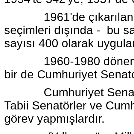
1961'de çıkarılan yeni 
seçimleri dışında - bu sa
sayısı 400 olarak uygula
1960-1980 döneminde pa
bir de Cumhuriyet Senat
Cumhuriyet Senatosu'nu
Tabii Senatörler ve Cumh
görev yapmışlardır.