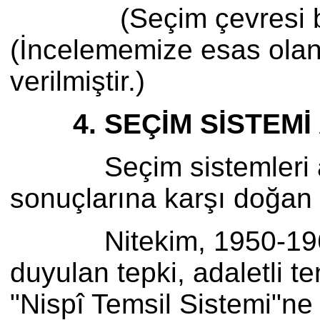
(Seçim çevresi barajı
(İncelememize esas olan d
verilmiştir.)
4. SEÇİM SİSTEMİ 
Seçim sistemleri aray
sonuçlarına karşı doğan 
Nitekim, 1950-1960 ara
duyulan tepki, adaletli 
"Nispî Temsil Sistemi"ne 