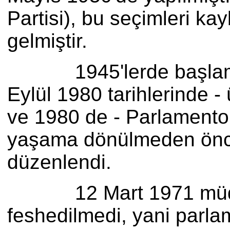
Partisi), bu seçimleri ka
gelmiştir.
1945'lerde başlamış ol
Eylül 1980 tarihlerinde 
ve 1980 de - Parlamento
yaşama dönülmeden önce,
düzenlendi.
12 Mart 1971 müdahale
feshedilmedi, yani parl