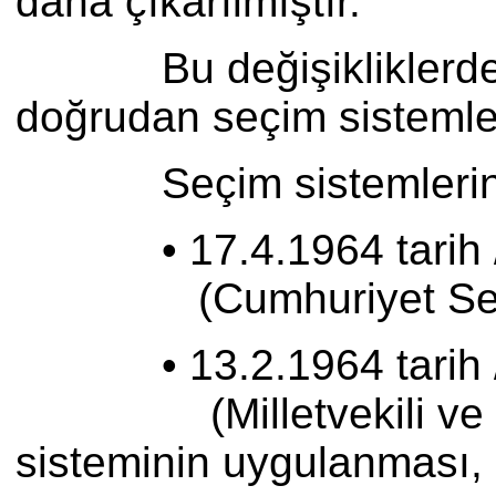
daha çıkarılmıştır.
Bu değişikliklerden bir 
doğrudan seçim sistemleri
Seçim sistemlerini doğr
• 17.4.1964 tarih /44
(Cumhuriyet Senatosu 
• 13.2.1964 tarih /53
(Milletvekili ve Senato
sisteminin uygulanması,