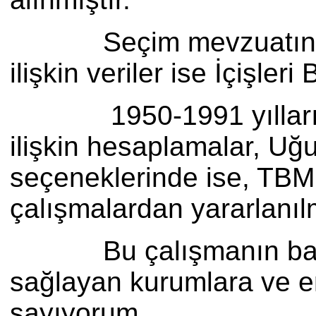
Seçim mevzuatına ilişki
ilişkin veriler ise İçişle
1950-1991 yılları aras
ilişkin hesaplamalar, Uğ
seçeneklerinde ise, TB
çalışmalardan yararlanılm
Bu çalışmanın başlangı
sağlayan kurumlara ve em
sayıyorum.