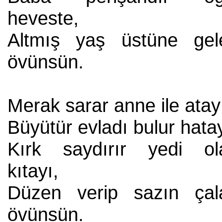
heveste,
Altmış yaş üstüne gel
övünsün.
Merak sarar anne ile atay
Büyütür evladı bulur hatay
Kırk saydırır yedi ol
kıtayı,
Düzen verip sazın çal
övünsün.