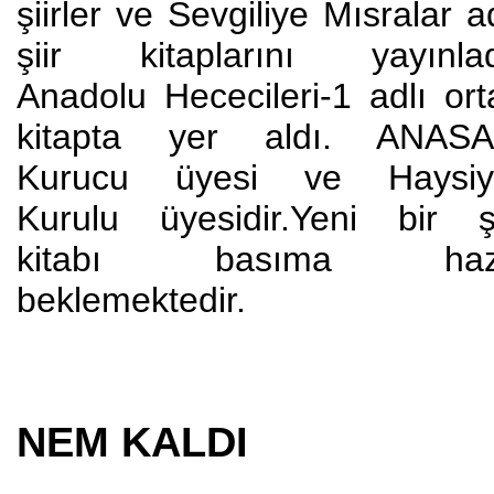
şiirler ve Sevgiliye Mısralar a
şiir kitaplarını yayınlad
Anadolu Hececileri-1 adlı ort
kitapta yer aldı. ANAS
Kurucu üyesi ve Haysiy
Kurulu üyesidir.Yeni bir şi
kitabı basıma haz
beklemektedir.
NEM KALDI