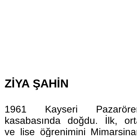
ZİYA ŞAHİN
1961 Kayseri Pazaröre
kasabasında doğdu. İlk, ort
ve lise öğrenimini Mimarsina