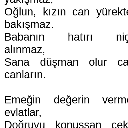
Oğlun, kızın can yürekt
bakışmaz.
Babanın hatırı niç
alınmaz,
Sana düşman olur ca
canların.
Emeğin değerin verm
evlatlar,
Doğruyu konuşsan çek