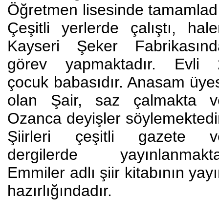
Öğretmen lisesinde tamamladı
Çeşitli yerlerde çalıştı, hal
Kayseri Şeker Fabrikasınd
görev yapmaktadır. Evli 
çocuk babasıdır. Anasam üyes
olan Şair, saz çalmakta v
Ozanca deyişler söylemektedi
Şiirleri çeşitli gazete v
dergilerde yayınlanmakta
Emmiler adlı şiir kitabının yay
hazırlığındadır.