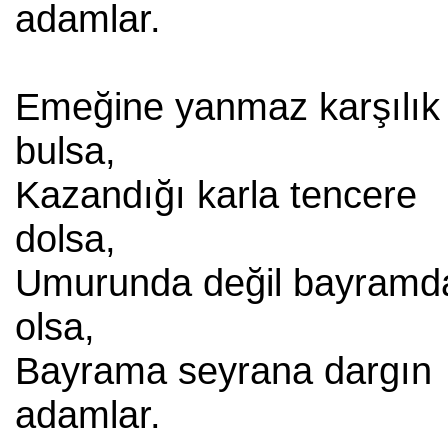
adamlar.
Emeğine yanmaz karşılık
bulsa,
Kazandığı karla tencere
dolsa,
Umurunda değil bayramd
olsa,
Bayrama seyrana dargın
adamlar.