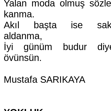
Yalan moda olmuş sözle
kanma.
Akıl başta ise sak
aldanma,
İyi günüm budur diy
övünsün.
Mustafa SARIKAYA