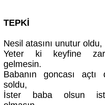
TEPKİ
Nesil atasını unutur oldu,
Yeter ki keyfine zar
gelmesin.
Babanın goncası açtı 
soldu,
İster baba olsun ist