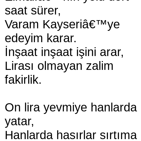
saat sürer,
Varam Kayseriâ€™ye
edeyim karar.
İnşaat inşaat işini arar,
Lirası olmayan zalim
fakirlik.
On lira yevmiye hanlarda
yatar,
Hanlarda hasırlar sırtıma