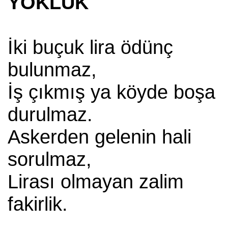
YOKLUK
İki buçuk lira ödünç
bulunmaz,
İş çıkmış ya köyde boşa
durulmaz.
Askerden gelenin hali
sorulmaz,
Lirası olmayan zalim
fakirlik.