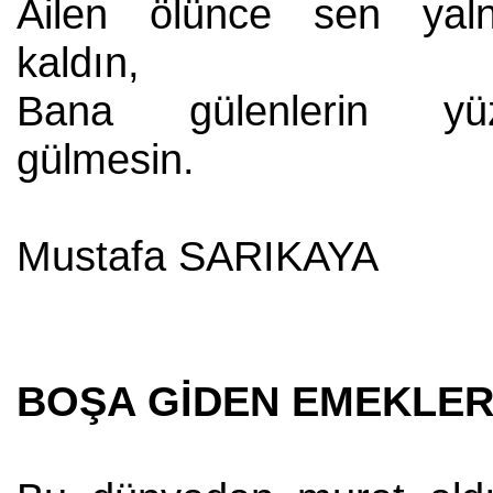
Ailen ölünce sen yaln
kaldın,
Bana gülenlerin yü
gülmesin.
Mustafa SARIKAYA
BOŞA GİDEN EMEKLE