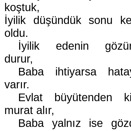
koştuk,
İyilik düşündük sonu k
oldu.
İyilik edenin gözü
durur,
Baba ihtiyarsa hata
varır.
Evlat büyütenden k
murat alır,
Baba yalnız ise göz