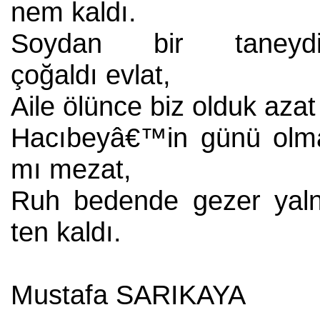
nem kaldı.
Soydan bir taneyd
çoğaldı evlat,
Aile ölünce biz olduk azat
Hacıbeyâ€™in günü olm
mı mezat,
Ruh bedende gezer yaln
ten kaldı.
Mustafa SARIKAYA