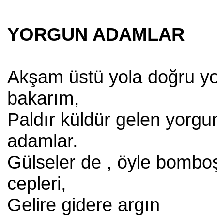
YORGUN ADAMLAR
Akşam üstü yola doğru yo
bakarım,
Paldır küldür gelen yorgu
adamlar.
Gülseler de , öyle bombo
cepleri,
Gelire gidere argın