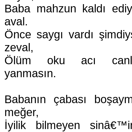
Baba mahzun kaldı ediy
aval.
Önce saygı vardı şimdiy
zeval,
Ölüm oku acı canl
yanmasın.
Babanın çabası boşaym
meğer,
İyilik bilmeyen sinâ€™i