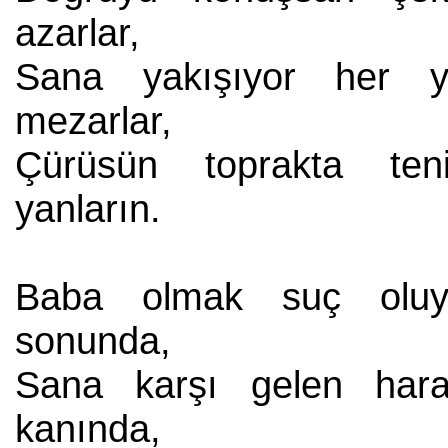
azarlar,
Sana yakışıyor her y
mezarlar,
Çürüsün toprakta teni
yanların.
Baba olmak suç oluy
sonunda,
Sana karşı gelen har
kanında,