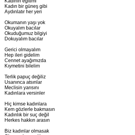
Kadının eğitimi
Kadın bir güneş gibi
Aydınlatır her yeri
Okumanın yaşı yok
Okuyalım bacılar
Okuduğumuz bilgiyi
Dokuyalım bacılar
Gerici olmayalım
Hep ileri gidelim
Cennet ayağımızda
Kıymetini bilelim
Terlik papuç değiliz
Usanınca atsınlar
Meclisin yarısını
Kadınlara versinler
Hiç kimse kadınlara
Kem gözlerle bakmasın
Kadınlık bir suç değil
Herkes hakkın arasın
Biz kadınlar olmasak