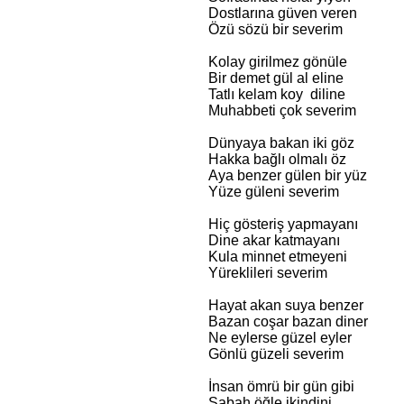
Dostlarına güven veren
Özü sözü bir severim
Kolay girilmez gönüle
Bir demet gül al eline
Tatlı kelam koy diline
Muhabbeti çok severim
Dünyaya bakan iki göz
Hakka bağlı olmalı öz
Aya benzer gülen bir yüz
Yüze güleni severim
Hiç gösteriş yapmayanı
Dine akar katmayanı
Kula minnet etmeyeni
Yüreklileri severim
Hayat akan suya benzer
Bazan coşar bazan diner
Ne eylerse güzel eyler
Gönlü güzeli severim
İnsan ömrü bir gün gibi
Sabah öğle ikindini