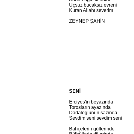
Uçsuz bucaksız evreni
Kuran Allahı severim
ZEYNEP ŞAHİN
SENİ
Erciyes'in beyazında
Torosların ayazında
Dadaloğlunun sazında
Sevdim seni sevdim seni
Bahçelerin güllerinde