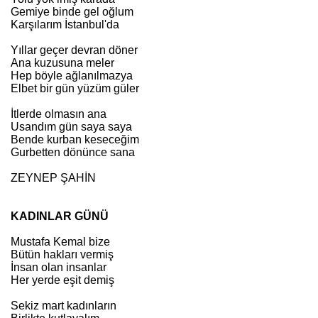
Gemiye binde gel oğlum
Karşılarım İstanbul'da
Yıllar geçer devran döner
Ana kuzusuna meler
Hep böyle ağlanılmazya
Elbet bir gün yüzüm güler
İtlerde olmasın ana
Usandım gün saya saya
Bende kurban keseceğim
Gurbetten dönünce sana
ZEYNEP ŞAHİN
KADINLAR GÜNÜ
Mustafa Kemal bize
Bütün hakları vermiş
İnsan olan insanlar
Her yerde eşit demiş
Sekiz mart kadınların