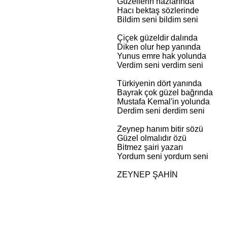
Güzellerin nazlarında
Hacı bektaş sözlerinde
Bildim seni bildim seni
Çiçek güzeldir dalında
Diken olur hep yanında
Yunus emre hak yolunda
Verdim seni verdim seni
Türkiyenin dört yanında
Bayrak çok güzel bağrında
Mustafa Kemal'in yolunda
Derdim seni derdim seni
Zeynep hanım bitir sözü
Güzel olmalıdır özü
Bitmez şairi yazarı
Yordum seni yordum seni
ZEYNEP ŞAHİN