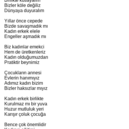
Birlikte kutlayalım
Bizler köle değiliz
Dünyaya duyuralım
Yıllar önce cepede
Bizde savaşmadık mı
Kadın erkek elele
Engeller aşmadık mı
Biz kadınlar emekci
Hem de üretkenleriz
Kadın olduğumuzdan
Pratiktir beynimiz
Çocukların annesi
Evlerin hanımıyız
Adımız kadın bizim
Bizler haksızlar mıyız
Kadın erkek birlikte
Kurulmaz mı bir yuva
Huzur mutluluk yeri
Karışır çoluk çocuğa
Bence çok önemlidir