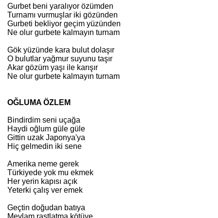
Gurbet beni yaralıyor özümden
Turnamı vurmuşlar iki gözünden
Gurbeti bekliyor geçim yüzünden
Ne olur gurbete kalmayın turnam
Gök yüzünde kara bulut dolaşır
O bulutlar yağmur suyunu taşır
Akar gözüm yaşı ile karışır
Ne olur gurbete kalmayın turnam
OĞLUMA ÖZLEM
Bindirdim seni uçağa
Haydi oğlum güle güle
Gittin uzak Japonya'ya
Hiç gelmedin iki sene
Amerika neme gerek
Türkiyede yok mu ekmek
Her yerin kapısı açık
Yeterki çalış ver emek
Geçtin doğudan batıya
Mevlam rastlatma kötüye