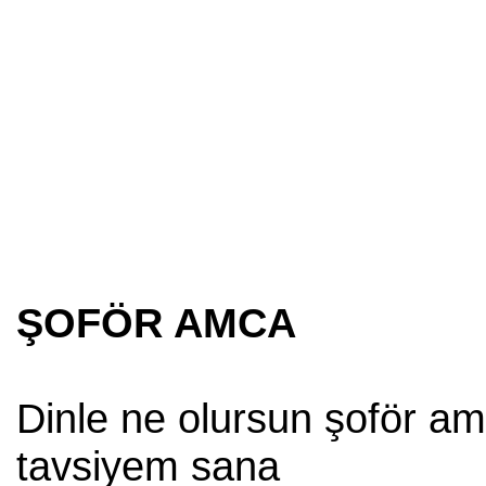
ŞOFÖR AMCA
Dinle ne olursun şoför a
tavsiyem sana