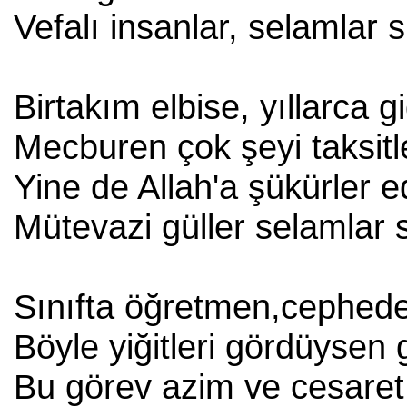
Vefalı insanlar, selamlar s
Birtakım elbise, yıllarca g
Mecburen çok şeyi taksitl
Yine de Allah'a şükürler e
Mütevazi güller selamlar s
Sınıfta öğretmen,cephede
Böyle yiğitleri gördüysen 
Bu görev azim ve cesaret 