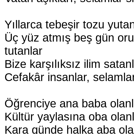
Yıllarca tebeşir tozu yutan
Üç yüz atmış beş gün or
tutanlar
Bize karşılıksız ilim satan
Cefakâr insanlar, selamlar
Öğrenciye ana baba olanl
Kültür yaylasına oba olan
Kara günde halka aba ola