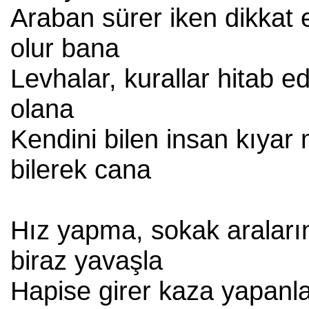
Araban sürer iken dikkat 
olur bana
Levhalar, kurallar hitab ed
olana
Kendini bilen insan kıyar 
bilerek cana
Hız yapma, sokak araları
biraz yavaşla
Hapise girer kaza yapanl