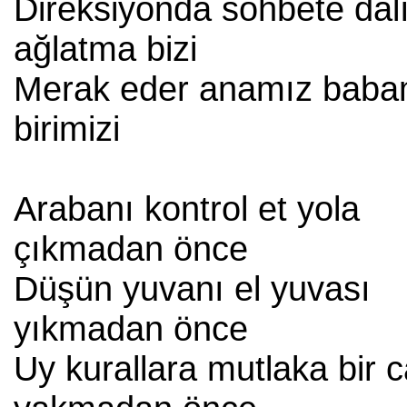
Direksiyonda sohbete dal
ağlatma bizi
Merak eder anamız baba
birimizi
Arabanı kontrol et yola
çıkmadan önce
Düşün yuvanı el yuvası
yıkmadan önce
Uy kurallara mutlaka bir 