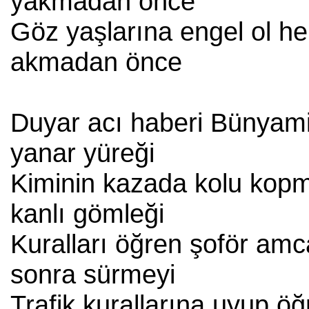
yakmadan önce
Göz yaşlarına engel ol h
akmadan önce
Duyar acı haberi Bünyam
yanar yüreği
Kiminin kazada kolu kop
kanlı gömleği
Kuralları öğren şoför amc
sonra sürmeyi
Trafik kurallarına uyup ö