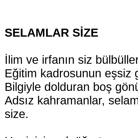
SELAMLAR SİZE
İlim ve irfanın siz bülbüller
Eğitim kadrosunun eşsiz g
Bilgiyle dolduran boş gönül
Adsız kahramanlar, selam
size.