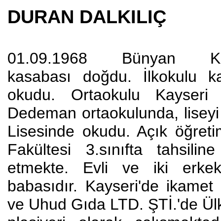
DURAN DALKILIÇ
01.09.1968 Bünyan Ka
kasabası doğdu. İlkokulu k
okudu. Ortaokulu Kayseri 
Dedeman ortaokulunda, liseyi
Lisesinde okudu. Açık öğretim
Fakültesi 3.sınıfta tahsili
etmekte. Evli ve iki erke
babasıdır. Kayseri'de ikamet
ve Uhud Gıda LTD. ŞTİ.'de Ülk