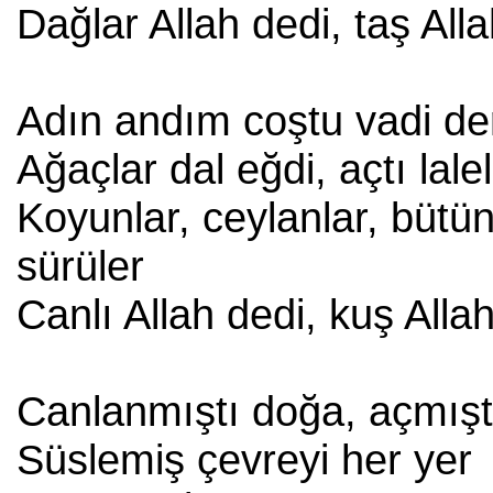
Dağlar Allah dedi, taş All
Adın andım coştu vadi de
Ağaçlar dal eğdi, açtı lale
Koyunlar, ceylanlar, bütü
sürüler
Canlı Allah dedi, kuş Alla
Canlanmıştı doğa, açmışt
Süslemiş çevreyi her yer