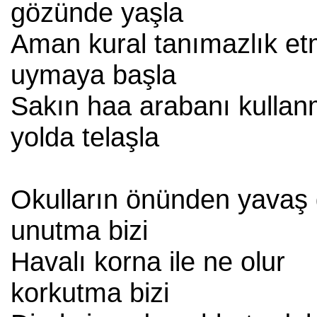
gözünde yaşla
Aman kural tanımazlık et
uymaya başla
Sakın haa arabanı kulla
yolda telaşla
Okulların önünden yavaş 
unutma bizi
Havalı korna ile ne olur
korkutma bizi