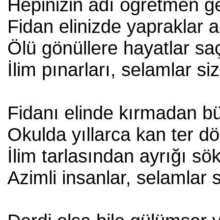
Hepinizin adı öğretmen g
Fidan elinizde yapraklar a
Ölü gönüllere hayatlar sa
İlim pınarları, selamlar si
Fidanı elinde kırmadan b
Okulda yıllarca kan ter d
İlim tarlasından ayrığı sö
Azimli insanlar, selamlar s