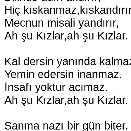
Hiç kıskanmaz,kıskandırır
Mecnun misali yandırır,
Ah şu Kızlar,ah şu Kızlar.
Kal dersin yanında kalma
Yemin edersin inanmaz.
İnsafı yoktur acımaz.
Ah şu Kızlar,ah şu Kızlar.
Sanma nazı bir gün biter.