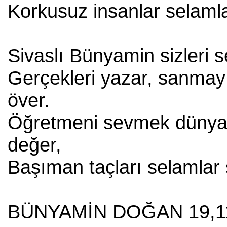
Korkusuz insanlar selamla
Sivaslı Bünyamin sizleri s
Gerçekleri yazar, sanmay
över.
Öğretmeni sevmek düny
değer,
Başıman taçları selamlar 
BÜNYAMİN DOĞAN 19,1