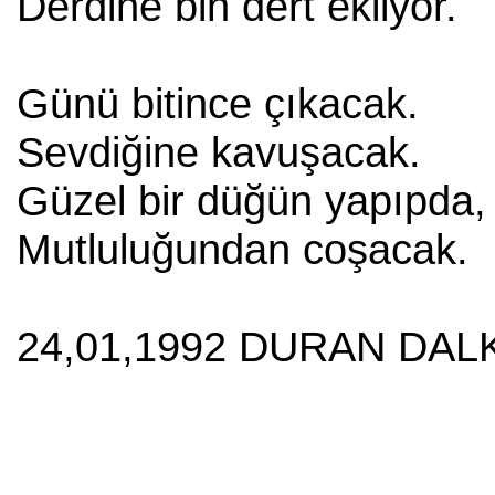
Derdine bin dert ekliyor.
Günü bitince çıkacak.
Sevdiğine kavuşacak.
Güzel bir düğün yapıpda,
Mutluluğundan coşacak.
24,01,1992 DURAN DALK