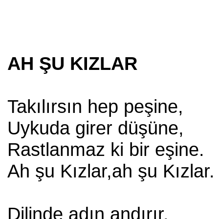
AH ŞU KIZLAR
Takılırsın hep peşine,
Uykuda girer düşüne,
Rastlanmaz ki bir eşine.
Ah şu Kızlar,ah şu Kızlar.
Dilinde adın andırır,