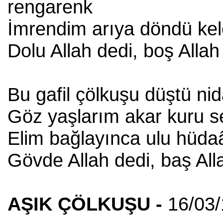
rengarenk
İmrendim arıya döndü ke
Dolu Allah dedi, boş Allah
Bu gafil çölkuşu düştü ni
Göz yaşlarım akar kuru 
Elim bağlayınca ulu hüd
Gövde Allah dedi, baş All
AŞIK ÇÖLKUŞU -
16/03