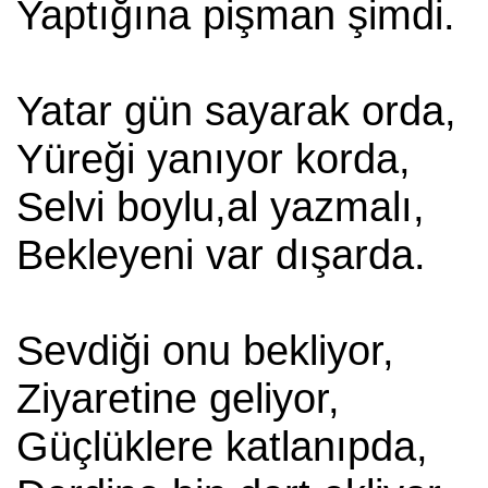
Yaptığına pişman şimdi.
Yatar gün sayarak orda,
Yüreği yanıyor korda,
Selvi boylu,al yazmalı,
Bekleyeni var dışarda.
Sevdiği onu bekliyor,
Ziyaretine geliyor,
Güçlüklere katlanıpda,