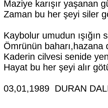
Maziye karışır yaşanan gü
Zaman bu her şeyi siler g
Kaybolur umudun ışığın s
Ömrünün baharı,hazana 
Kaderin cilvesi senide yen
Hayat bu her şeyi alır göt
03,01,1989 DURAN DAL