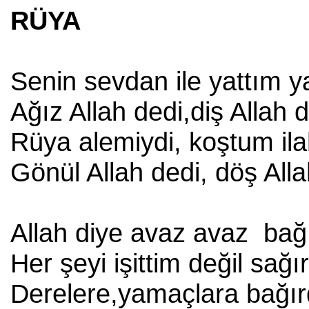
RÜYA
Senin sevdan ile yattım y
Ağız Allah dedi,diş Allah 
Rüya alemiydi, koştum il
Gönül Allah dedi, döş Alla
Allah diye avaz avaz bağ
Her şeyi işittim değil sağ
Derelere,yamaçlara bağı