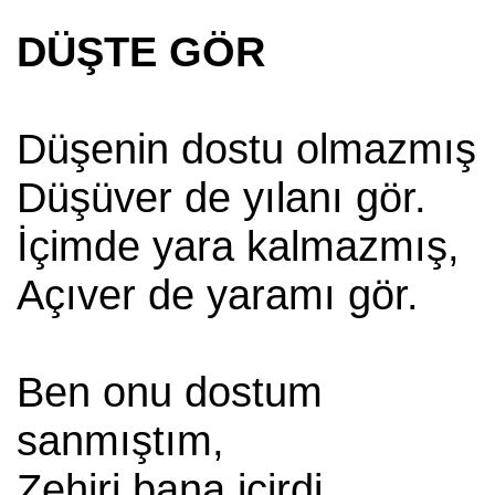
DÜŞTE GÖR
Düşenin dostu olmazmış
Düşüver de yılanı gör.
İçimde yara kalmazmış,
Açıver de yaramı gör.
Ben onu dostum
sanmıştım,
Zehiri bana içirdi.