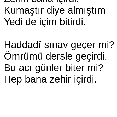
Kumaştır diye almıştım
Yedi de içim bitirdi.
Haddadî sınav geçer mi?
Ömrümü dersle geçirdi.
Bu acı günler biter mi?
Hep bana zehir içirdi.