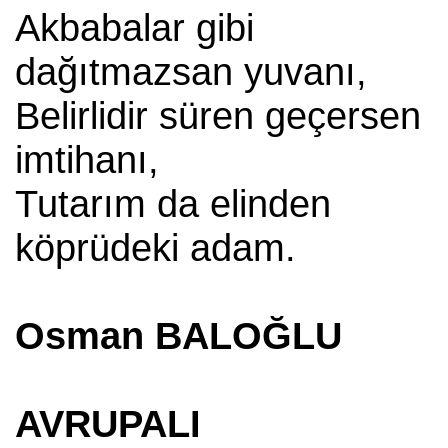
Akbabalar gibi
dağıtmazsan yuvanı,
Belirlidir süren geçersen
imtihanı,
Tutarım da elinden
köprüdeki adam.
Osman BALOĞLU
AVRUPALI