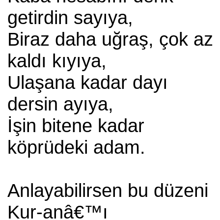
getirdin sayıya,
Biraz daha uğraş, çok az
kaldı kıyıya,
Ulaşana kadar dayı
dersin ayıya,
İşin bitene kadar
köprüdeki adam.
Anlayabilirsen bu düzeni
Kur-anâ€™ı