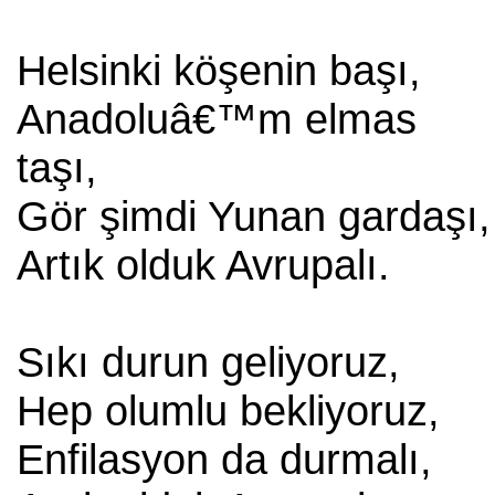
Helsinki köşenin başı,
Anadoluâ€™m elmas
taşı,
Gör şimdi Yunan gardaşı,
Artık olduk Avrupalı.
Sıkı durun geliyoruz,
Hep olumlu bekliyoruz,
Enfilasyon da durmalı,