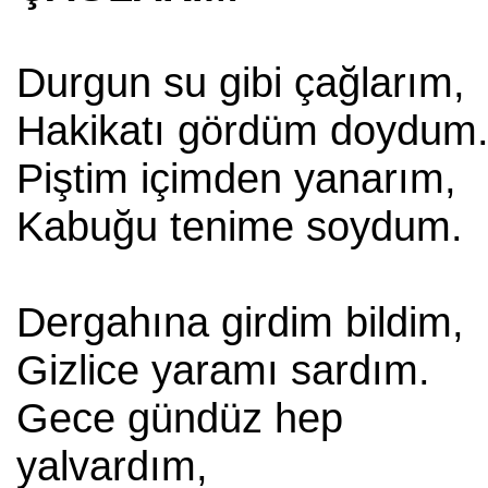
Durgun su gibi çağlarım,
Hakikatı gördüm doydum
Piştim içimden yanarım,
Kabuğu tenime soydum.
Dergahına girdim bildim,
Gizlice yaramı sardım.
Gece gündüz hep
yalvardım,