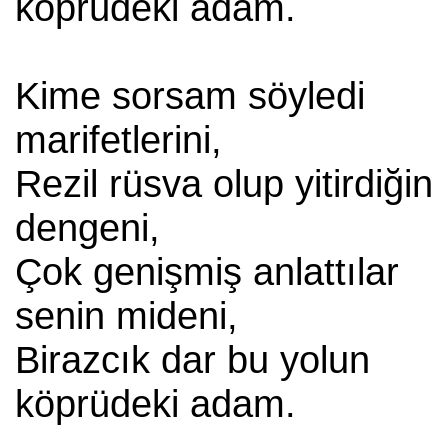
köprüdeki adam.
Kime sorsam söyledi
marifetlerini,
Rezil rüsva olup yitirdiğin
dengeni,
Çok genişmiş anlattılar
senin mideni,
Birazcık dar bu yolun
köprüdeki adam.