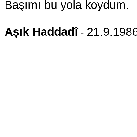
Başımı bu yola koydum.
Aşık Haddadî
21.9.198
-