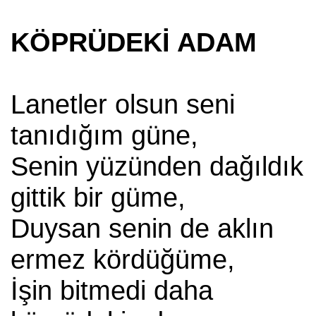
KÖPRÜDEKİ ADAM
Lanetler olsun seni
tanıdığım güne,
Senin yüzünden dağıldık
gittik bir güme,
Duysan senin de aklın
ermez kördüğüme,
İşin bitmedi daha