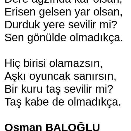
Erisen gelsen yar olsan,
Durduk yere sevilir mi?
Sen gönülde olmadıkça.
Hiç birisi olamazsın,
Aşkı oyuncak sanırsın,
Bir kuru taş sevilir mi?
Taş kabe de olmadıkça.
Osman BALOĞLU