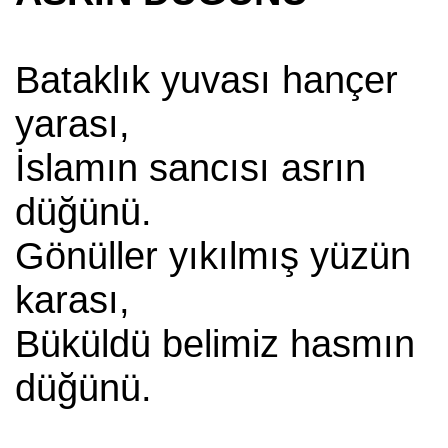
Bataklık yuvası hançer
yarası,
İslamın sancısı asrın
düğünü.
Gönüller yıkılmış yüzün
karası,
Büküldü belimiz hasmın
düğünü.