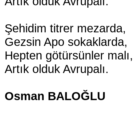
Artık olduk Avrupalı.
Şehidim titrer mezarda,
Gezsin Apo sokaklarda,
Hepten götürsünler malı,
Artık olduk Avrupalı.
Osman BALOĞLU