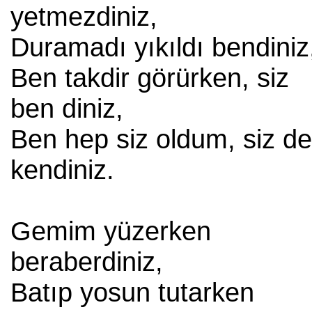
yetmezdiniz,
Duramadı yıkıldı bendiniz
Ben takdir görürken, siz
ben diniz,
Ben hep siz oldum, siz d
kendiniz.
Gemim yüzerken
beraberdiniz,
Batıp yosun tutarken