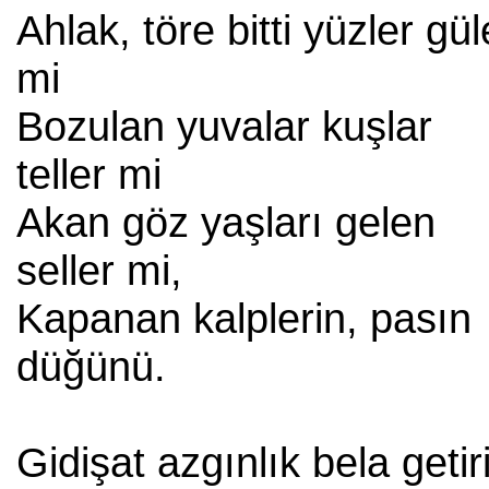
Ahlak, töre bitti yüzler gül
mi
Bozulan yuvalar kuşlar
teller mi
Akan göz yaşları gelen
seller mi,
Kapanan kalplerin, pasın
düğünü.
Gidişat azgınlık bela getiri