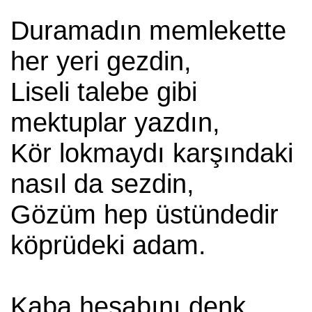
Duramadın memlekette
her yeri gezdin,
Liseli talebe gibi
mektuplar yazdın,
Kör lokmaydı karşındaki
nasıl da sezdin,
Gözüm hep üstündedir
köprüdeki adam.
Kaba hesabını denk