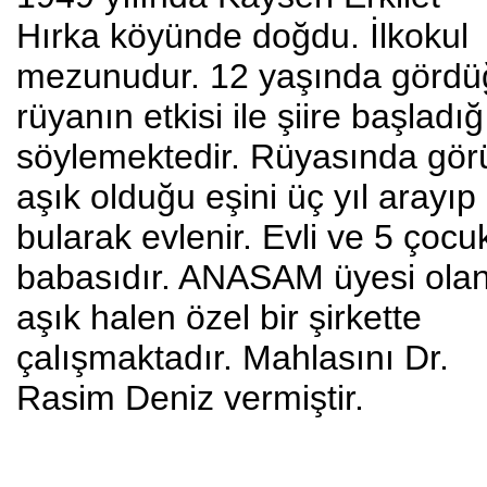
Hırka köyünde doğdu. İlkokul
mezunudur. 12 yaşında gördü
rüyanın etkisi ile şiire başladığ
söylemektedir. Rüyasında gör
aşık olduğu eşini üç yıl arayıp
bularak evlenir. Evli ve 5 çocu
babasıdır. ANASAM üyesi ola
aşık halen özel bir şirkette
çalışmaktadır. Mahlasını Dr.
Rasim Deniz vermiştir.