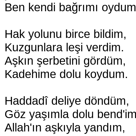
Ben kendi bağrımı oydum
Hak yolunu birce bildim,
Kuzgunlara leşi verdim.
Aşkın şerbetini gördüm,
Kadehime dolu koydum.
Haddadî deliye döndüm,
Göz yaşımla dolu bend'i
Allah'ın aşkıyla yandım,