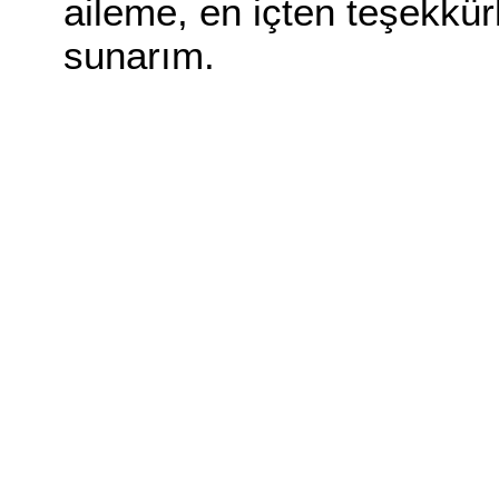
aileme, en içten teşekkür
sunarım.