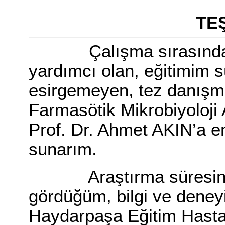
TE
Çalışma sırasında bili
yardımcı olan, eğitimim s
esirgemeyen, tez danışm
Farmasötik Mikrobiyoloji
Prof. Dr. Ahmet AKIN’a en
sunarım.
Araştırma süresince 
gördüğüm, bilgi ve dene
Haydarpaşa Eğitim Hastan