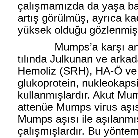
çalışmamızda da yaşa ba
artış görülmüş, ayrıca kad
yüksek olduğu gözlenmişt
Mumps’a karşı antiko
tılında Julkunan ve arkad
Hemoliz (SRH), HA-Ö ve t
glukoprotein, nukleokaps
kullanmışlardır. Akut Mu
attenüe Mumps virus aşısı
Mumps aşısı ile aşılanmı
çalışmışlardır. Bu yönte