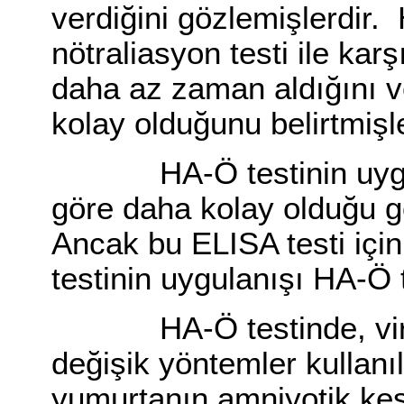
verdiğini gözlemişlerdir.
nötraliasyon testi ile karş
daha az zaman aldığını v
kolay olduğunu belirtmişle
HA-Ö testinin uygulan
göre daha kolay olduğu g
Ancak bu ELISA testi için
testinin uygulanışı HA-Ö 
HA-Ö testinde, viralan
değişik yöntemler kullanı
yumurtanın amniyotik kese