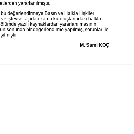
tlerden yararlanılmıştır.
u değerlendirmeye Basın ve Halkla İlişkiler
el ve işlevsel açıdan kamu kuruluşlarındaki halkla
u bölümde yazılı kaynaklardan yararlanılmasının
mün sonunda bir değerlendirme yapılmış, sorunlar ile
 çalışılmıştır.
M. Sami KOÇ