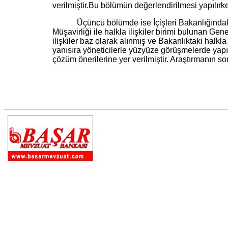
verilmiştir.Bu bölümün değerlendirilmesi yapılır
Üçüncü bölümde ise İçişleri Bakanlığındaki hal
Müşavirliği ile halkla ilişkiler birimi bulunan Ge
ilişkiler baz olarak alınmış ve Bakanlıktaki halk
yanısıra yöneticilerle yüzyüze görüşmelerde yapı
çözüm önerilerine yer verilmiştir. Araştırmanın