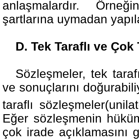
anlaşmalardır. Örneğ
şartlarına uymadan yapıl
D. Tek Taraflı ve Çok
Sözleşmeler, tek tara
ve sonuçlarını doğurabili
taraflı sözleşmeler(unila
Eğer sözleşmenin hükü
çok irade açıklamasını g