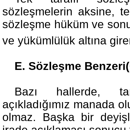
sözleşmelerin aksine, te
sözleşme hüküm ve sonuçl
ve yükümlülük altına gire
E. Sözleşme Benzeri(
Bazı hallerde, ta
açıkladığımız manada ol
olmaz. Başka bir deyişle
irade açıklaması sonucu 