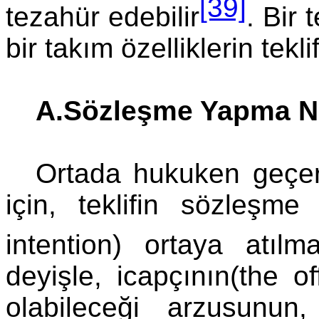
[39]
tezahür edebilir
. Bir 
bir takım özelliklerin tekl
A.Sözleşme Yapma Ni
Ortada hukuken geçerl
için, teklifin sözleşme
intention) ortaya atılma
deyişle, icapçının(the of
olabileceği arzusunun, 