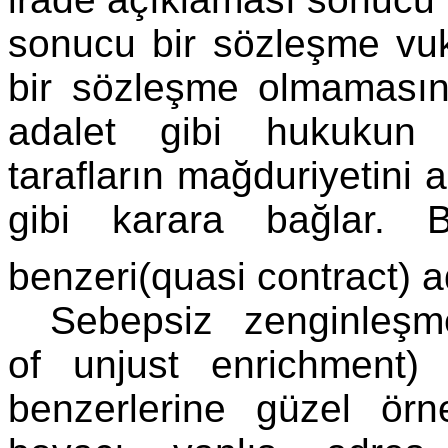
sonucu bir sözleşme vu
bir sözleşme olmamas
adalet gibi hukukun t
tarafların mağduriyetini 
gibi karara bağlar. 
benzeri(quasi contract) ad
Sebepsiz zenginleşm
of unjust enrichment)
benzerlerine güzel örne