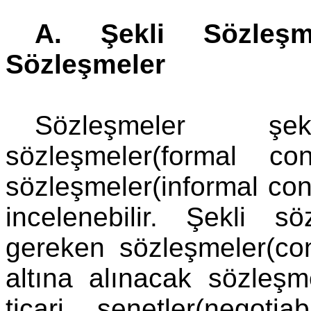
A. Şekli Sözleş
Sözleşmeler
Sözleşmeler şe
sözleşmeler(formal c
sözleşmeler(informal con
incelenebilir. Şekli s
gereken sözleşmeler(con
altına alınacak sözleşme
ticari senetler(negotia