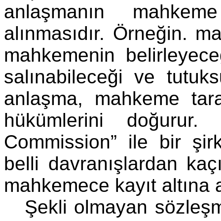
anlaşmanın mahkeme 
alınmasıdır. Örneğin. ma
mahkemenin belirleyeceğ
salınabileceği ve tutuks
anlaşma, mahkeme taraf
hükümlerini doğurur.
Commission” ile bir şirk
belli davranışlardan kaç
mahkemece kayıt altına a
Şekli olmayan sözleşme