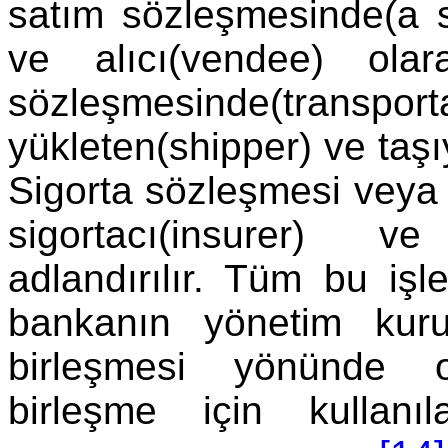
satım sözleşmesinde(a sa
ve alıcı(vendee) olar
sözleşmesinde(tra
yükleten(shipper) ve taşıy
Sigorta sözleşmesi veya 
sigortacı(insurer) ve
adlandırılır. Tüm bu işl
bankanın yönetim kuru
birleşmesi yönünde 
birleşme için kullan