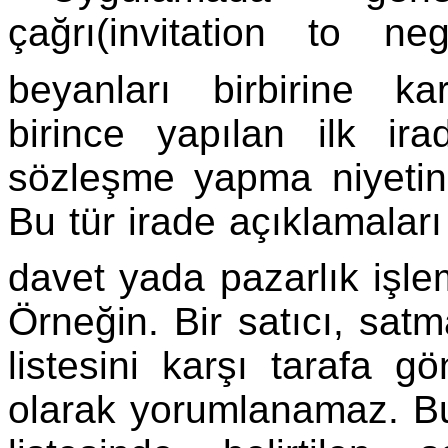
çağrı(invitation to neg
beyanları birbirine karı
birince yapılan ilk ir
sözleşme yapma niyetini
Bu tür irade açıklamalar
davet yada pazarlık işle
Örneğin. Bir satıcı, satma
listesini karşı tarafa g
olarak yorumlanamaz. Bu 