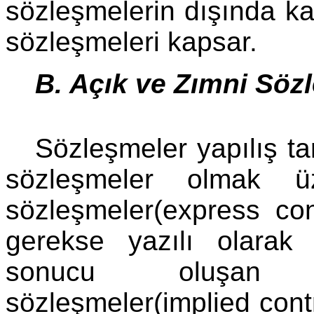
sözleşmelerin dışında kal
sözleşmeleri kapsar.
B. Açık ve Zımni Söz
Sözleşmeler yapılış ta
sözleşmeler olmak üz
sözleşmeler(express cont
gerekse yazılı olarak 
sonucu oluşan s
sözleşmeler(implied contr