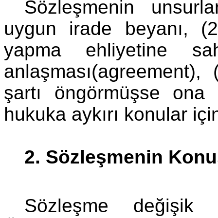
Sözleşmenin unsurlar
uygun irade beyanı, (2
yapma ehliyetine sah
anlaşması(agreement), 
şartı öngörmüşse ona 
hukuka aykırı konular içi
2. Sözleşmenin Kon
Sözleşme değişik ko