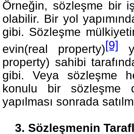
Örneğin, sözleşme bir iş
olabilir. Bir yol yapımınd
gibi. Sözleşme mülkiyetin 
[9]
evin(real property)
ya
property) sahibi tarafınd
gibi. Veya sözleşme h
konulu bir sözleşme de
yapılması sonrada satılma
3. Sözleşmenin Tarafl