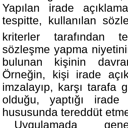
Yapılan irade açıklama
tespitte, kullanılan sözl
kriterler tarafından te
sözleşme yapma niyetinin
bulunan kişinin davran
Örneğin, kişi irade açı
imzalayıp, karşı tarafa 
olduğu, yaptığı irade 
hususunda tereddüt etme
Uygulamada gene