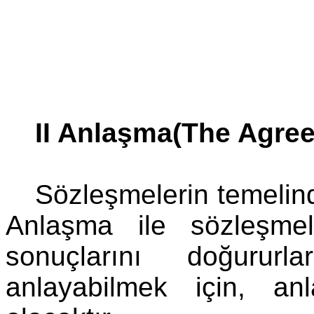
II Anlaşma(The Agre
Sözleşmelerin temelin
Anlaşma ile sözleşme
sonuçlarını doğurur
anlayabilmek için, an