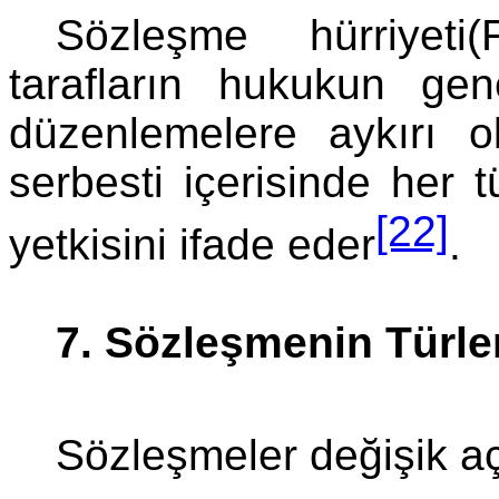
Sözleşme hürriyeti
tarafların hukukun gene
düzenlemelere aykırı 
serbesti içerisinde her
[22]
yetkisini ifade eder
.
7. Sözleşmenin Türle
Sözleşmeler değişik açı