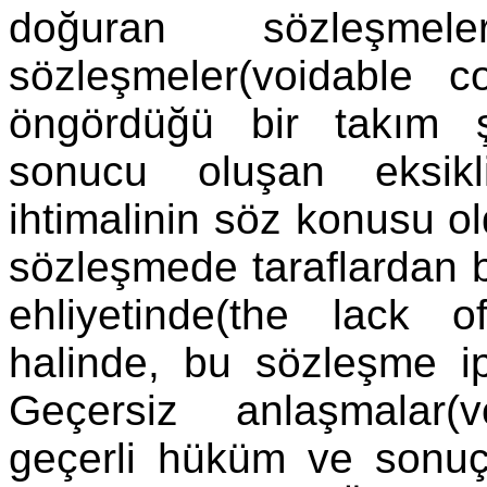
doğuran sözleşmeler
sözleşmeler(voidable co
öngördüğü bir takım şa
sonucu oluşan eksikl
ihtimalinin söz konusu o
sözleşmede taraflardan 
ehliyetinde(the lack o
halinde, bu sözleşme ipt
Geçersiz anlaşmalar(
geçerli hüküm ve sonu