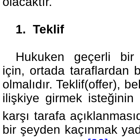
olacaktır.
1. Teklif
Hukuken geçerli bir
için, ortada taraflardan b
olmalıdır. Teklif(offer), bel
ilişkiye girmek isteğinin 
karşı tarafa açıklanmasıd
bir şeyden kaçınmak ya