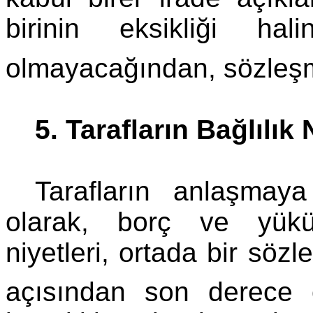
birinin eksikliği ha
olmayacağından, sözleş
5. Tarafların Bağlılık 
Tarafların anlaşmaya 
olarak, borç ve yüküm
niyetleri, ortada bir sö
açısından son derece ö