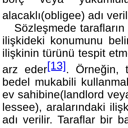
alacaklı(obligee) adı veril
Sözleşmede tarafların 
ilişkideki konumunu belir
ilişkinin türünü tespit 
[13]
arz eder
. Örneğin, t
bedel mukabili kullanmak
ev sahibine(landlord veya
lessee), aralarındaki ili
adı verilir. Taraflar bir 