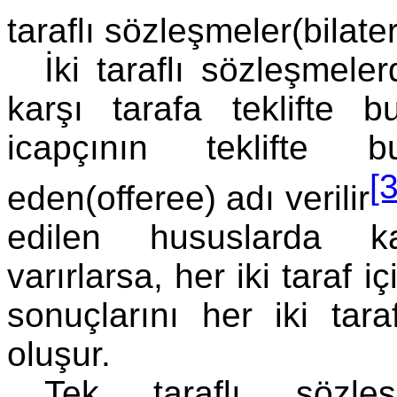
taraflı sözleşmeler(bilate
İki taraflı sözleşmele
karşı tarafa teklifte bu
icapçının teklifte 
[
eden(offeree) adı verilir
edilen hususlarda ka
varırlarsa, her iki taraf 
sonuçlarını her iki tar
oluşur.
Tek taraflı sözleş