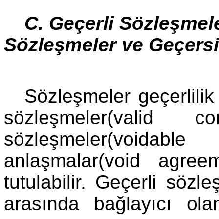
C. Geçerli Sözleşmeler
Sözleşmeler ve Geçers
Sözleşmeler geçerlili
sözleşmeler(valid co
sözleşmeler(voidabl
anlaşmalar(void agreem
tutulabilir. Geçerli sözle
arasında bağlayıcı ol