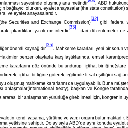
manlanması sayesinde oluşmuş ana metindir
. ABD hukukunda
in bağlayıcı olurken, eyalet anayasaları(the state constitution) sa
ral ve eyalet anayasalarıdır.
[32]
C (the Securities and Exchange Commission)
gibi, federal 
[33]
rak çıkardıkları yazılı metinlerdir
. İdari düzenlemeler de 
[35]
diğer önemli kaynağıdır
. Mahkeme kararları, yeni bir sorun 
 Hakimler benzer olaylarla karşılaştıklarında, emsal kararı(pr
kararlarını göz önünde bulundurup, içtihat birliğine(stare de
erek, içtihat birliğine giderek, eğitimde fırsat eşitliğini sağlam
 boyu oluşmuş mahkeme kararlarını da uygulayabilir. Buna müşt
ası anlaşmalar(international treaty), başkan ve Kongre tarafın
slararası bir anlaşmanın yürürlüğe girebilmesi için, kongrenin 
eyaletin kendi yasama, yürütme ve yargı organı bulunmaktadır. E
ma yetkisine sahiptir. Dolayısıyla ABD’de aynı konuda eyaletl