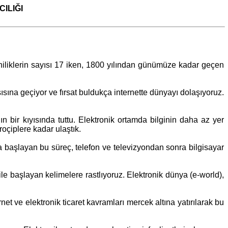
ILIĞI
yeniliklerin sayısı 17 iken, 1800 yılından günümüze kadar geçen
sına geçiyor ve fırsat buldukça internette dünyayı dolaşıyoruz.
 bir kıyısında tuttu. Elektronik ortamda bilginin daha az yer
çiplere kadar ulaştık.
la başlayan bu süreç, telefon ve televizyondan sonra bilgisayar
le başlayan kelimelere rastlıyoruz. Elektronik dünya (e-world),
net ve elektronik ticaret kavramları mercek altına yatırılarak bu