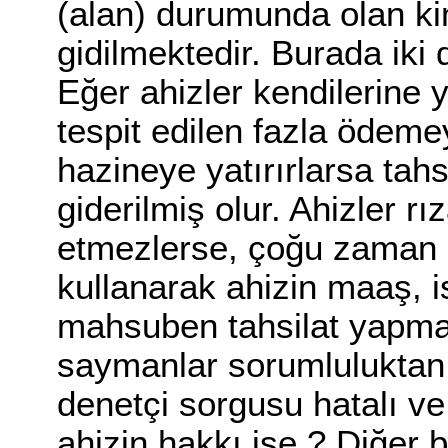
(alan) durumunda olan k
gidilmektedir. Burada iki
Eğer ahizler kendilerine 
tespit edilen fazla ödeme
hazineye yatırırlarsa tahs
giderilmiş olur. Ahizler 
etmezlerse, çoğu zaman
kullanarak ahizin maaş, i
mahsuben tahsilat yapma
saymanlar sorumluluktan 
denetçi sorgusu hatalı ve
ahizin hakkı ise ? Diğer b