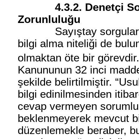
4.3.2. Denetçi Sorg
Zorunluluğu
Sayıştay sorgularınd
bilgi alma niteliği de b
olmaktan öte bir görevdir
Kanununun 32 inci maddes
şekilde belirtilmiştir. “Us
bilgi edinilmesinden itib
cevap vermeyen sorumlul
beklenmeyerek mevcut bil
düzenlemekle beraber, b