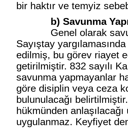
bir haktır ve temyiz sebeb
b) Savunma Yapıl
Genel olarak savunma
Sayıştay yargılamasında
edilmiş, bu görev riayet 
getirilmiştir. 832 sayılı
savunma yapmayanlar ha
göre disiplin veya ceza 
bulunulacağı belirtilmiş
hükmünden anlaşılacağı 
uygulanmaz. Keyfiyet dene