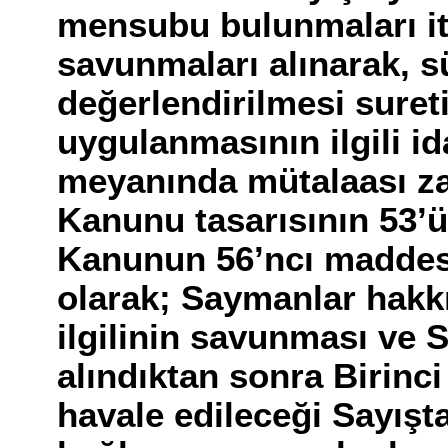
mensubu bulunmaları iti
savunmaları alınarak, s
değerlendirilmesi sureti
uygulanmasının ilgili id
meyanında mütalaası za
Kanunu tasarısının 53’
Kanunun 56’ncı maddes
olarak; Saymanlar hakk
ilgilinin savunması ve 
alındıktan sonra Birinc
havale edileceği Sayışt