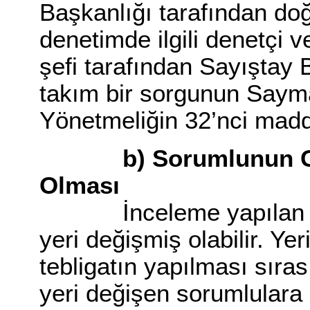
Başkanlığı tarafından doğ
denetimde ilgili denetçi 
şefi tarafından Sayıştay 
takım bir sorgunun Sayma
Yönetmeliğin 32’nci mad
b) Sorumlunun Göre
Olması
İnceleme yapılan dö
yeri değişmiş olabilir. Y
tebligatın yapılması sıras
yeri değişen sorumlulara