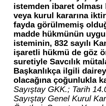
istemden ibaret olması 
veya kurul kararına ikti
fayda görülmemiş olduğ
madde hükmünün uygul
isteminin, 832 sayılı K
işaretli hükmü de göz
suretiyle Savcılık mütal
Başkanlıkça ilgili daire
olacağına çoğunlukla kar
Sayıştay GKK.; Tarih 14
Sayıştay Genel Kurul Kara