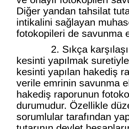
Diğer yandan tahsilat tut
intikalini sağlayan muhas
fotokopileri de savunma e
2. Sıkça karşılaşılan 
kesinti yapılmak suretiyle
kesinti yapılan hakediş 
verile emrinin savunma 
hakediş raporunun fotokop
durumudur. Özellikle düze
sorumlular tarafından yap
tutarının devlet hesapları