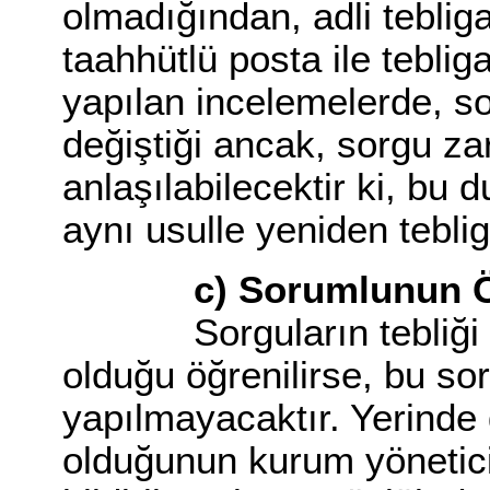
olmadığından, adli tebliga
taahhütlü posta ile teblig
yapılan incelemelerde, s
değiştiği ancak, sorgu za
anlaşılabilecektir ki, bu
aynı usulle yeniden teblig
c) Sorumlunun Öl
Sorguların tebliği sı
olduğu öğrenilirse, bu sor
yapılmayacaktır. Yerind
olduğunun kurum yöneticis