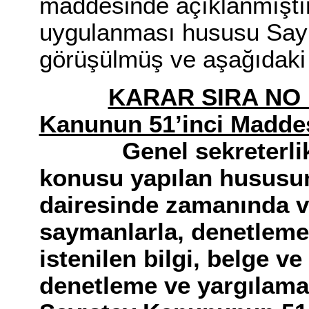
maddesinde açıklanmıştı
uygulanması hususu Say
görüşülmüş ve aşağıdaki 
KARAR SIRA NO
Kanunun 51’inci Madde
Genel sekreterlik m
konusu yapılan hususun
dairesinde zamanında v
saymanlarla, denetleme
istenilen bilgi, belge v
denetleme ve yargılamay