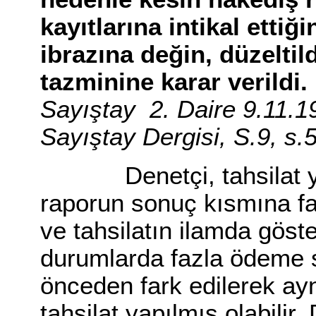
kayıtlarına intikal ettiğ
ibrazına değin, düzeltil
tazminine karar verildi.
Sayıştay 2. Daire 9.11.1
Sayıştay Dergisi, S.9, s.
Denetçi, tahsilat yapıl
raporun sonuç kısmına faz
ve tahsilatın ilamda göste
durumlarda fazla ödeme 
önceden fark edilerek ay
tahsilat yapılmış olabilir