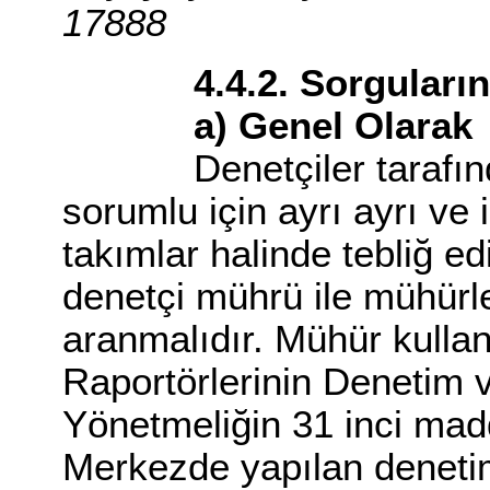
17888
4.4.2. Sorguların 
a) Genel Olarak
Denetçiler tarafından
sorumlu için ayrı ayrı ve i
takımlar halinde tebliğ ed
denetçi mührü ile mühürl
aranmalıdır. Mühür kulla
Raportörlerinin Denetim 
Yönetmeliğin 31 inci mad
Merkezde yapılan denetim