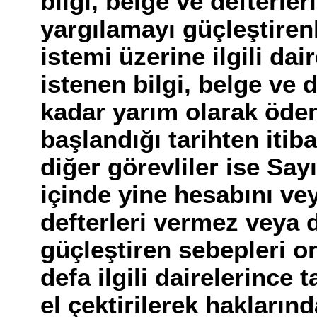
bilgi, belge ve defterl
yargılamayı güçleştirenl
istemi üzerine ilgili da
istenen bilgi, belge ve 
kadar yarım olarak öden
başlandığı tarihten iti
diğer görevliler ise Sayı
içinde yine hesabını vey
defterleri vermez veya 
güçleştiren sebepleri o
defa ilgili dairelerince 
el çektirilerek hakların