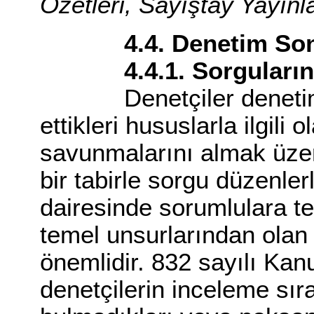
Özetleri, Sayıştay Yayınl
4.4. Denetim Sonra
4.4.1. Sorguların 
Denetçiler denetimler
ettikleri hususlarla ilgili 
savunmalarını almak üzer
bir tabirle sorgu düzenler
dairesinde sorumlulara te
temel unsurlarından olan
önemlidir. 832 sayılı Ka
denetçilerin inceleme sı