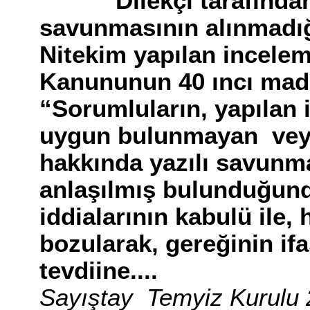
Dilekçi tarafından 
savunmasının alınmadığı
Nitekim yapılan incelem
Kanununun 40 ıncı madd
“Sorumluların, yapılan
uygun bulunmayan veya
hakkında yazılı savunma
anlaşılmış bulunduğund
iddialarının kabulü ile
bozularak, gereğinin ifa
tevdiine....
Sayıştay Temyiz Kurulu 2