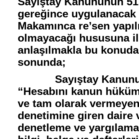
Sayıştay Kanununun 51
gereğince uygulanacak 
Makamınca re’sen yapı
olmayacağı hususuna il
anlaşılmakla bu konuda
sonunda;
Sayıştay Kanununun
“Hesabını kanun hüküm
ve tam olarak vermeyen
denetimine giren daire 
denetleme ve yargılama 