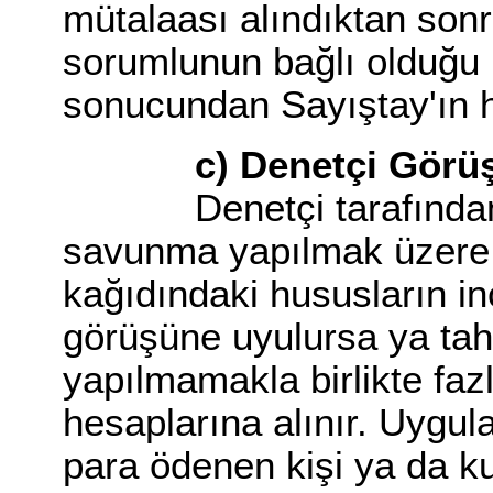
mütalaası alındıktan son
sorumlunun bağlı olduğu k
sonucundan Sayıştay'ın ha
c) Denetçi Görüşü
Denetçi tarafından te
savunma yapılmak üzere t
kağıdındaki hususların i
görüşüne uyulursa ya tahsi
yapılmamakla birlikte fazl
hesaplarına alınır. Uygul
para ödenen kişi ya da k