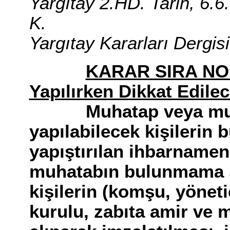
Yargıtay 2.HD. Tarih, 6.
K.
Yargıtay Kararları Dergisi
KARAR SIRA N
Yapılırken Dikkat Edile
Muhatap veya muhat
yapılabilecek kişilerin
yapıştırılan ihbarnameni
muhatabın bulunmama s
kişilerin (komşu, yönetic
kurulu, zabıta amir ve 