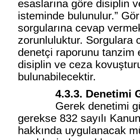
esaslarına göre disiplin
isteminde bulunulur.” Gö
sorgularına cevap vermek 
zorunluluktur. Sorgulara 
denetçi raporunu tanzim
disiplin ve ceza kovuştu
bulunabilecektir.
4.3.3. Denetimi Güç
Gerek denetimi güçle
gerekse 832 sayılı Kanu
hakkında uygulanacak mü