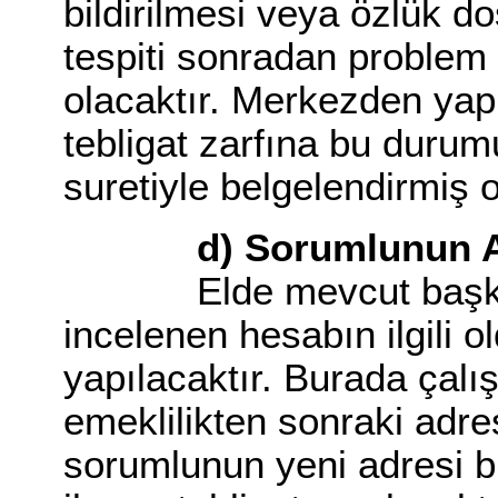
bildirilmesi veya özlük 
tespiti sonradan problem
olacaktır. Merkezden yap
tebligat zarfına bu dur
suretiyle belgelendirmiş
d) Sorumlunun Adre
Elde mevcut başka bil
incelenen hesabın ilgili 
yapılacaktır. Burada çalış
emeklilikten sonraki adres
sorumlunun yeni adresi b