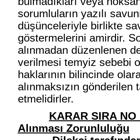
bulmadıkları veya noksan
sorumluların yazılı savun
düşünceleriyle birlikte 
göstermelerini amirdir. S
alınmadan düzenlenen de
verilmesi temyiz sebebi 
haklarının bilincinde ola
alınmaksızın gönderilen 
etmelidirler.
KARAR SIRA N
Alınması Zorunluluğu