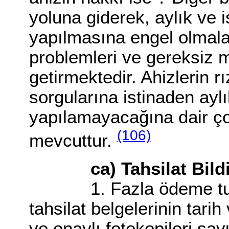
yoluna giderek, aylık ve i
yapılmasına engel olmala
problemleri ve gereksiz m
getirmektedir. Ahizlerin r
sorgularına istinaden aylı
yapılamayacağına dair ço
(106)
mevcuttur.
ca) Tahsilat Bildir
1. Fazla ödeme tutarı 
tahsilat belgelerinin tarih
ve onaylı fotokopileri sa