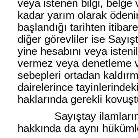
veya istenen bilgi, belge 
kadar yarım olarak ödeni
başlandığı tarihten itiba
diğer görevliler ise Sayışt
yine hesabını veya istenil
vermez veya denetleme v
sebepleri ortadan kaldırma
dairelerince tayinlerindeki
haklarında gerekli kovuşt
Sayıştay ilamlarının 
hakkında da aynı hükümle