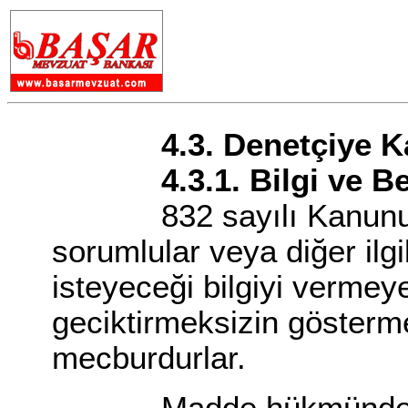
4.3. Denetçiye Kar
4.3.1. Bilgi ve Bel
832 sayılı Kanunun 4
sorumlular veya diğer ilgi
isteyeceği bilgiyi vermeye
geciktirmeksizin göster
mecburdurlar.