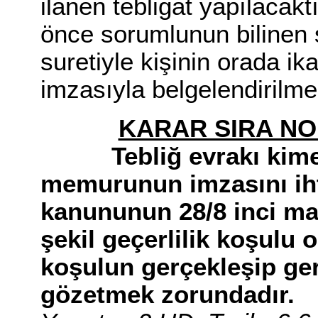
ilanen tebligat yapılacakt
önce sorumlunun bilinen 
suretiyle kişinin orada ik
imzasıyla belgelendirilme
KARAR SIRA NO
Tebliğ evrakı kime
memurunun imzasını ihti
kanununun 28/8 inci ma
şekil geçerlilik koşulu 
koşulun gerçekleşip ge
gözetmek zorundadır.