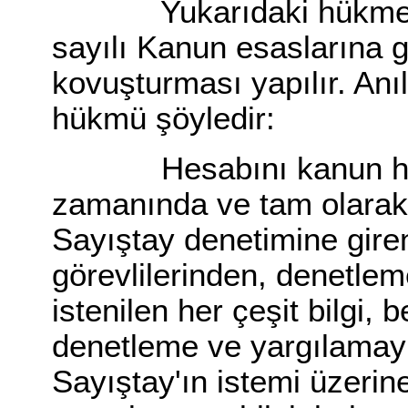
Yukarıdaki hükme uy
sayılı Kanun esaslarına g
kovuşturması yapılır. An
hükmü şöyledir:
Hesabını kanun hükü
zamanında ve tam olarak
Sayıştay denetimine gire
görevlilerinden, denetlem
istenilen her çeşit bilgi,
denetleme ve yargılamayı 
Sayıştay'ın istemi üzerine 