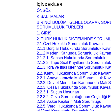
İÇİNDEKİLER
ÖNSÖZ
KISALTMALAR
BİRİNCİ BÖLÜM : GENEL OLARAK SO
SORUMLULUK TÜRLERİ
1. GİRİŞ
2. TÜRK HUKUK SİSTEMİNDE SORUM
2.1.Özel Hukukta Sorumluluk Kavramı
2.1.1.Borçlar Hukukunda Sorumluluk Kav
2.1.2.Medeni Kanunda Sorumluluk Kavra
2.1.2.1. Şahsın Hukukunda Sorumluluk
2.1.2.3. Tapu Sicil Kayıtlarında Sorumluluk
2.1.3. İcra ve İflas İşlerinde Sorumluluk K
2.2. Kamu Hukukunda Sorumluluk Kavram
2.2.1. Anayasamızda Mali Sorumluluk Kav
2.2.2. Devlet Memurları Kanununda Mali 
2.2.3. Ceza Hukukunda Sorumluluk Kavra
2.2.3.1. Suçun Unsurları
2.2.3.2. Ceza Sorumluluğunun Geçirdiği E
2.2.4. Asker Kişilerin Mali Sorumluğu
2.2.5. Vergi Hukukunda Sorumluluk Kavra
a) Vergi Kesenlerin Sorumluluğu