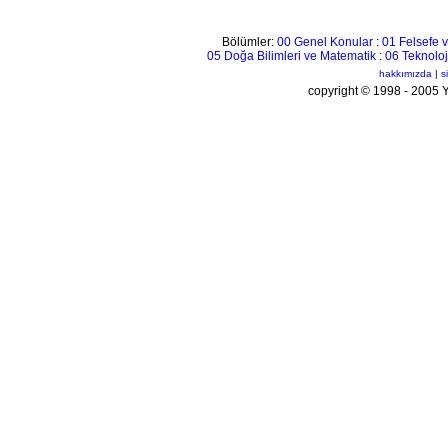
Bölümler:
00 Genel Konular
:
01 Felsefe v
05 Doğa Bilimleri ve Matematik
:
06 Teknoloj
hakkımızda
|
s
copyright © 1998 - 200