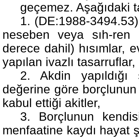
geçemez. Aşağıdaki ta
1. (DE:1988-3494.53) 
neseben veya sıh-ren
derece dahil) hısımlar, e
yapılan ivazlı tasarruflar,
2. Akdin yapıldığı 
değerine göre borçlunun i
kabul ettiği akitler,
3. Borçlunun kendis
menfaatine kaydı hayat şar