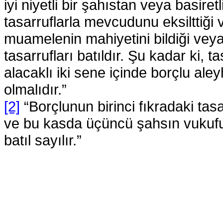
iyi niyetli bir şahıstan veya basiret
tasarruflarla mevcudunu eksilttiğ
muamelenin mahiyetini bildiği veya
tasarrufları batıldır. Şu kadar ki, 
alacaklı iki sene içinde borçlu ale
olmalıdır.”
[2]
“Borçlunun birinci fıkradaki tasa
ve bu kasda üçüncü şahsın vukufu h
batıl sayılır.”