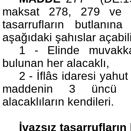
maksat 278, 279 ve 2
tasarrufların butlanın
aşağıdaki şahıslar açabili
1 - Elinde muvakka
bulunan her alacaklı,
2 - İflâs idaresi yah
maddenin 3 üncü fık
alacaklıların kendileri.
İvazsız tasarrufların 