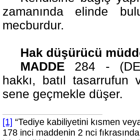
zamanında elinde bul
mecburdur.
Hak düşürücü müdd
MADDE
284 - (DE:1
hakkı, batıl tasarrufun 
sene geçmekle düşer.
[1]
“Tediye kabiliyetini kısmen v
178 inci maddenin 2 nci fıkrasında