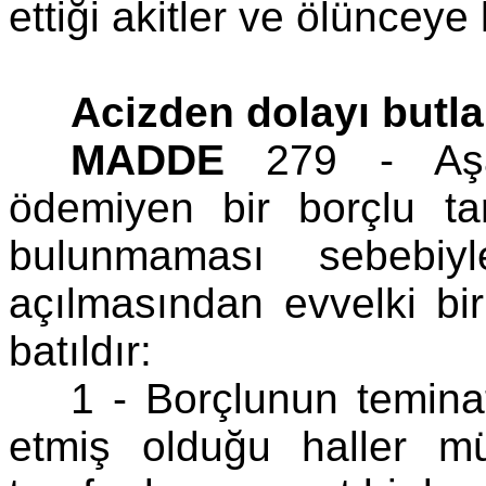
ettiği akitler ve ölünceye
Acizden dolayı butla
MADDE
279 - Aşağı
ödemiyen bir borçlu t
bulunmaması sebebiyl
açılmasından evvelki bi
batıldır:
1 - Borçlunun temina
etmiş olduğu haller m