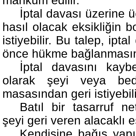
mahkum edilir.
İptal davası üzerine
hasıl olacak eksikliğin b
istiyebilir. Bu talep, ipt
önce hükme bağlanmasına
İptal davasını kayb
olarak şeyi veya bed
masasından geri istiyebili
Batıl bir tasarruf n
şeyi geri veren alacaklı 
Kendisine bağış yapıl