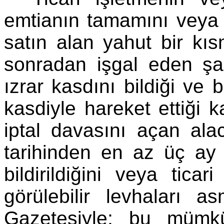
emtianın tamamını veya 
satın alan yahut bir kısm
sonradan işgal eden şah
ızrar kasdını bildiği ve 
kasdiyle hareket ettiği 
iptal davasını açan alac
tarihinden en az üç ay e
bildirildiğini veya tica
görülebilir levhaları a
Gazetesiyle; bu mümk