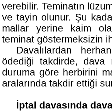
verebilir. Teminatın lüz
ve tayin olunur. Şu kada
mallar yerine kaim ola
teminat göstermeksizin ih
Davalılardan herhan
ödediği takdirde, dava
duruma göre herbirini m
aralarında takdir ettiği s
İptal davasında dava