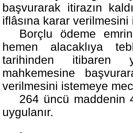
başvurarak itirazın kald
iflâsına karar verilmesin
Borçlu ödeme emrin
hemen alacaklıya tebl
tarihinden itibaren
mahkemesine başvurara
verilmesini istemeye mec
264 üncü maddenin 4
uygulanır.