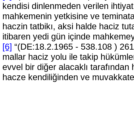
kendisi dinlenmeden verilen ihtiya
mahkemenin yetkisine ve teminata 
haczin tatbikı, aksi halde haciz tut
itibaren yedi gün içinde mahkemeye
[6]
“(DE:18.2.1965 - 538.108 ) 261
mallar haciz yolu ile takip hüküml
evvel bir diğer alacaklı tarafından 
hacze kendiliğinden ve muvakkaten