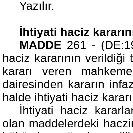
Yazılır.
İhtiyati haciz kararın
MADDE
261 - (DE:196
haciz kararının verildiği 
kararı veren mahkemen
dairesinden kararın infa
halde ihtiyati haciz karar
İhtiyati haciz karar
olan maddelerdeki haczin