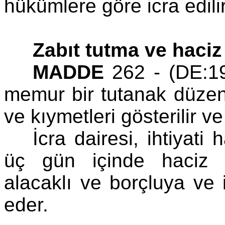
hükümlere göre icra edilir
Zabıt tutma ve haciz 
MADDE
262 - (DE:19
memur bir tutanak düzen
ve kıymetleri gösterilir ve
İcra dairesi, ihtiyati 
üç gün içinde haciz 
alacaklı ve borçluya ve
eder.