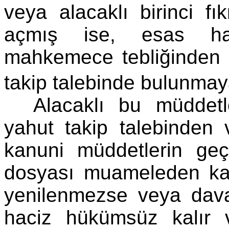
veya alacaklı birinci 
açmış ise, esas ha
mahkemece tebliğinden it
takip talebinde bulunma
Alacaklı bu müddetl
yahut takip talebinden 
kanuni müddetlerin ge
dosyası muameleden kald
yenilenmezse veya davas
haciz hükümsüz kalır v