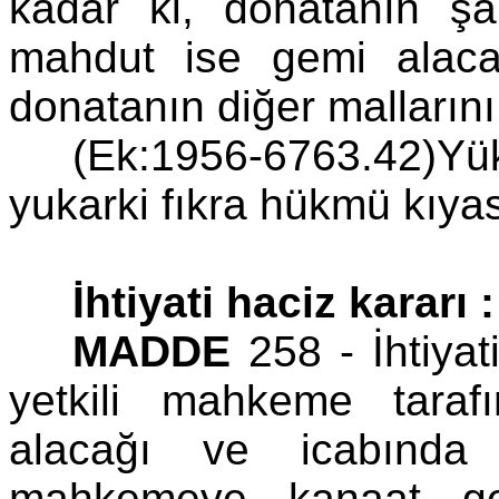
kadar ki, donatanın şah
mahdut ise gemi alacak
donatanın diğer mallarını 
(Ek:1956-6763.42)Yü
yukarki fıkra hükmü kıyas
İhtiyati haciz kararı :
MADDE
258 - İhtiya
yetkili mahkeme tarafı
alacağı ve icabında 
mahkemeye kanaat get