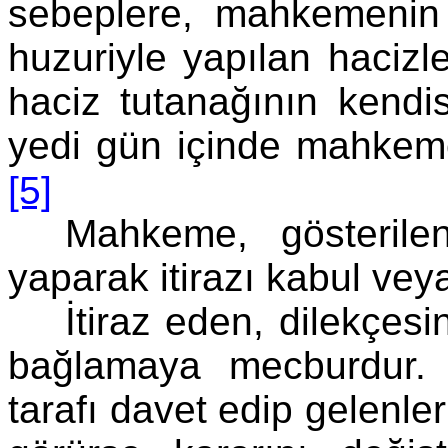
sebeplere, mahkemenin 
huzuriyle yapılan hacizle
haciz tutanağının kendisi
yedi gün içinde mahkemey
[5]
Mahkeme, gösterilen
yaparak itirazı kabul vey
İtiraz eden, dilekçesin
bağlamaya mecburdur. 
tarafı davet edip gelenleri