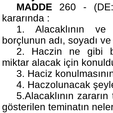
MADDE
260 - (DE:1
kararında :
1. Alacaklının ve
borçlunun adı, soyadı ve
2. Haczin ne gibi 
miktar alacak için konuld
3. Haciz konulmasının
4. Haczolunacak şeyle
5.Alacaklının zararın
gösterilen teminatın nele