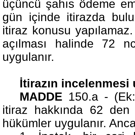
üçüncü şahıs ödeme emri
gün içinde itirazda bulu
itiraz konusu yapılamaz.
açılması halinde 72 n
uygulanır.
İtirazın incelenmesi
MADDE
150.a - (Ek
itiraz hakkında 62 de
hükümler uygulanır. Anca