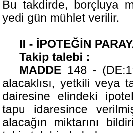
Bu takdirde, borçluya 
yedi gün mühlet verilir.
II - İPOTEĞİN PARA
Takip talebi :
MADDE
148 - (DE:1
alacaklısı, yetkili veya
dairesine elindeki ipot
tapu idaresince verilmi
alacağın miktarını bild