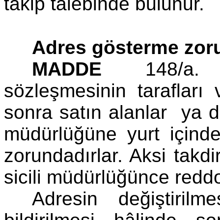
takip talebinde bulunur.
Adres gösterme zor
MADDE
148/a. -(E
sözleşmesinin tarafları
sonra satın alanlar ya da 
müdürlüğüne yurt içinde 
zorundadırlar. Aksi takdird
sicili müdürlüğünce redd
Adresin değiştirilm