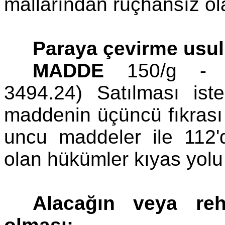
mallarından rüçhansız ola
Paraya çevirme usul
MADDE
150/g - (E
3494.24) Satılması is
maddenin üçüncü fıkrası 
uncu maddeler ile 112
olan hükümler kıyas yolu 
Alacağın veya reh