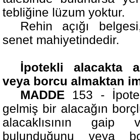
tebliğine lüzum yoktur.
Rehin açığı belgesi
senet mahiyetindedir.
İpotekli alacakta 
veya borcu almaktan im
MADDE
153 - İpote
gelmiş bir alacağın borç
alacaklısının gaip 
bulunduğunu veya bo