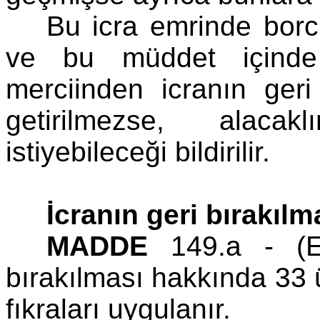
Bu icra emrinde bor
ve bu müddet içinde
merciinden icranın geri
getirilmezse, alacak
istiyebileceği bildirilir.
İcranın geri bırakılm
MADDE
149.a - (Ek
bırakılması hakkında 33
fıkraları uygulanır.