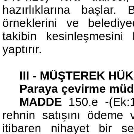
hazırlıklarına başlar
örneklerini ve belediy
takibin kesinleşmesini
yaptırır.
III - MÜŞTEREK H
Paraya çevirme müd
MADDE
150.e -(Ek:1
rehnin satışını ödeme v
itibaren nihayet bir s