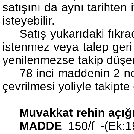
satışını da aynı tarihten 
isteyebilir.
Satış yukarıdaki fıkr
istenmez veya talep geri
yenilenmezse takip düşer
78 inci maddenin 2 nc
çevrilmesi yoliyle takipte
Muvakkat rehin açığı
MADDE
150/f -(Ek:1