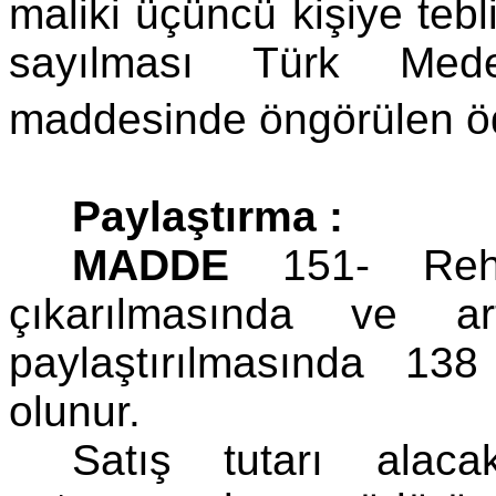
maliki üçüncü kişiye tebl
sayılması Türk Me
maddesinde öngörülen öd
Paylaştırma :
MADDE
151- Rehin
çıkarılmasında ve ar
paylaştırılmasında 1
olunur.
Satış tutarı alaca