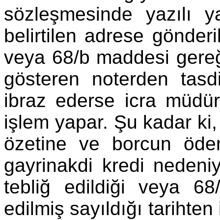
sözleşmesinde yazılı y
belirtilen adrese gönderil
veya 68/b maddesi gereği
gösteren noterden tasdi
ibraz ederse icra müd
işlem yapar. Şu kadar ki,
özetine ve borcun öden
gayrinakdi kredi nedeniy
tebliğ edildiği veya 6
edilmiş sayıldığı tarihten