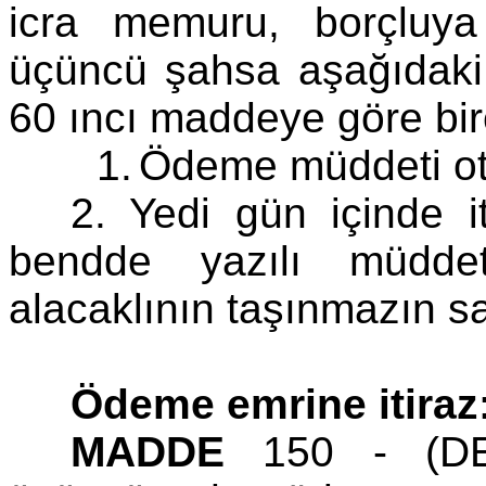
icra memuru, borçluy
üçüncü şahsa aşağıdaki
60 ıncı maddeye göre bir
1.
Ödeme müddeti ot
2. Yedi gün içinde 
bendde yazılı müdde
alacaklının taşınmazın satı
Ödeme emrine itiraz
MADDE
150 - (DE: