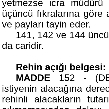
yetmezse icra müdürü 
üçüncü fıkralarına göre al
ve payları tayin eder.
141, 142 ve 144 üncü
da caridir.
Rehin açığı belgesi:
MADDE
152 - (DE:1
istiyenin alacağına derec
rehinli alacakların tuta