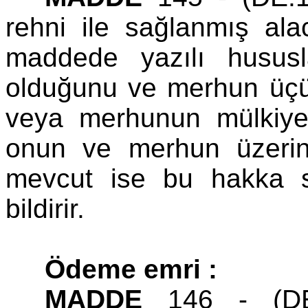
rehni ile sağlanmış alac
maddede yazılı husus
olduğunu ve merhun üçün
veya merhunun mülkiye
onun ve merhun üzerin
mevcut ise bu hakka s
bildirir.
Ödeme emri :
MADDE
146 - (DE:1