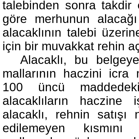
talebinden sonra takdir
göre merhunun alacağı 
alacaklının talebi üzeri
için bir muvakkat rehin açı
Alacaklı, bu belgey
mallarının haczini icra
100 üncü maddedeki 
alacaklıların haczine i
alacaklı, rehnin satışı 
edilemeyen kısmını