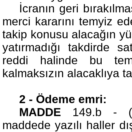
İcranın geri bırakılm
merci kararını temyiz e
takip konusu alacağın yü
yatırmadığı takdirde sa
reddi halinde bu tem
kalmaksızın alacaklıya ta
2 - Ödeme emri:
MADDE
149.b - (E
maddede yazılı haller dı