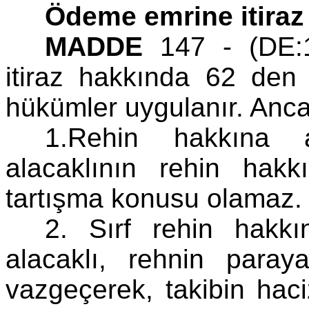
Ödeme emrine itiraz 
MADDE
147 - (DE:1
itiraz hakkında 62 de
hükümler uygulanır. Anca
1.Rehin hakkına a
alacaklının rehin hakk
tartışma konusu olamaz.
2. Sırf rehin hakkı
alacaklı, rehnin paraya
vazgeçerek, takibin haciz