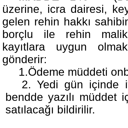
üzerine, icra dairesi, k
gelen rehin hakkı sahibin
borçlu ile rehin mal
kayıtlara uygun olma
gönderir:
1.Ödeme müddeti onb
2. Yedi gün içinde 
bendde yazılı müddet i
satılacağı bildirilir.