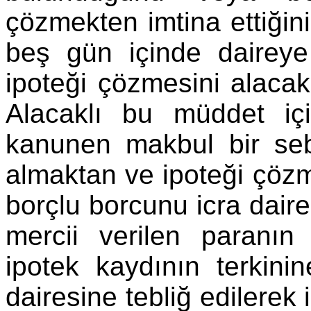
çözmekten imtina ettiğin
beş gün içinde daireye
ipoteği çözmesini alacak
Alacaklı bu müddet iç
kanunen makbul bir se
almaktan ve ipoteği çözm
borçlu borcunu icra daire
mercii verilen paranın
ipotek kaydının terkini
dairesine tebliğ edilerek 