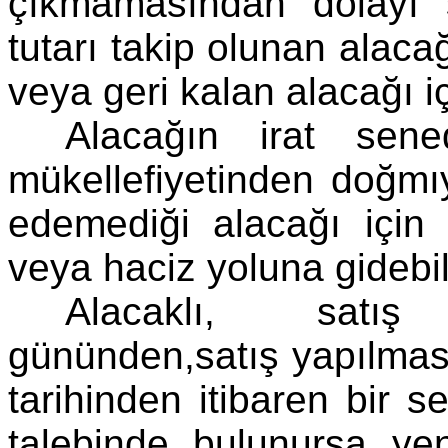
çıkmamasından dolayı 
tutarı takip olunan alac
veya geri kalan alacağı içi
Alacağın irat sen
mükellefiyetinden doğmıy
edemediği alacağı için 
veya haciz yoluna gidebili
Alacaklı, satış
gününden,satış yapılması
tarihinden itibaren bir s
talebinde bulunursa y