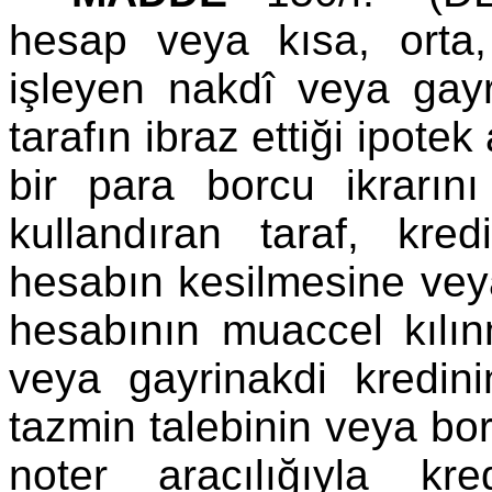
hesap veya kısa, orta,
işleyen nakdî veya gayri
tarafın ibraz ettiği ipotek
bir para borcu ikrarını
kullandıran taraf, kred
hesabın kesilmesine veya
hesabının muaccel kılın
veya gayrinakdi kredin
tazmin talebinin veya bor
noter aracılığıyla kr