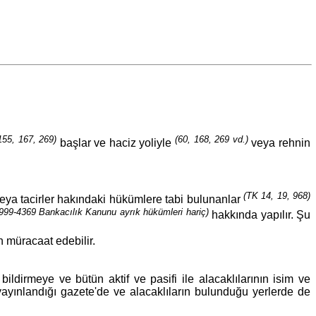
155, 167, 269)
(60, 168, 269 vd.)
başlar ve haciz yoliyle
veya rehnin
(TK 14, 19, 968)
eya tacirler hakındaki hükümlere tabi bulunanlar
999-4369 Bankacılık Kanunu ayrık hükümleri hariç)
hakkında yapılır. Şu
 müracaat edebilir.
 bildirmeye ve bütün aktif ve pasifi ile alacaklılarının isim ve
 yayınlandığı gazete'de ve alacaklıların bulunduğu yerlerde de