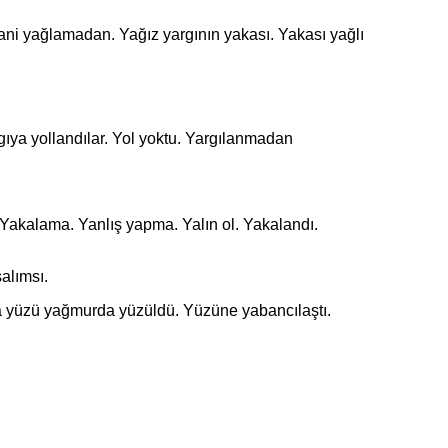
i yağlamadan. Yağız yargının yakası. Yakası yağlı
ya yollandılar. Yol yoktu. Yargılanmadan
kalama. Yanlış yapma. Yalın ol. Yakalandı.
alımsı.
üzü yağmurda yüzüldü. Yüzüne yabancılaştı.