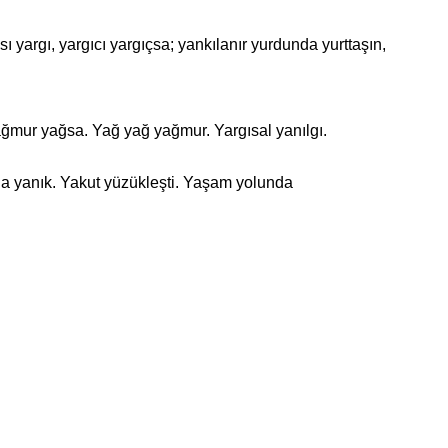
yargı, yargıcı yargıçsa; yankılanır yurdunda yurttaşın,
mur yağsa. Yağ yağ yağmur. Yargısal yanılgı.
a yanık. Yakut yüzükleşti. Yaşam yolunda