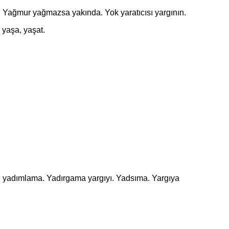
. Yağmur yağmazsa yakında. Yok yaratıcısı yargının.
 yaşa, yaşat.
yadımlama. Yadırgama yargıyı. Yadsıma. Yargıya