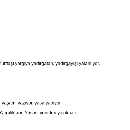
ttaşı yargıya yadırgatan, yadırgayışı yalanlıyor.
yaşamı yazıyor, yasa yapıyor.
argılıkların Yasası yeniden yazılmalı.