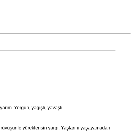
 yarım. Yorgun, yağışlı, yavaştı.
üyüşünle yüreklensin yargı. Yaşlarını yaşayamadan