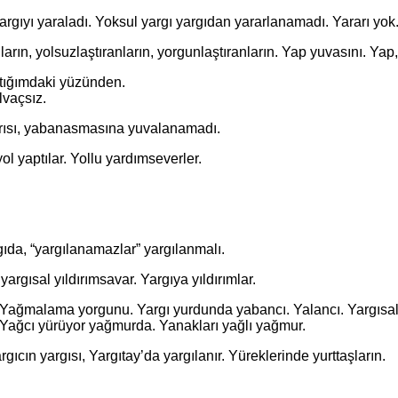
ıyı yaraladı. Yoksul yargı yargıdan yararlanamadı. Yararı yok
, yolsuzlaştıranların, yorgunlaştıranların. Yap yuvasını. Yap,
ığımdaki yüzünden.
lvaçsız.
ı, yabanasmasına yuvalanamadı.
yaptılar. Yollu yardımseverler.
, “yargılanamazlar” yargılanmalı.
rgısal yıldırımsavar. Yargıya yıldırımlar.
malama yorgunu. Yargı yurdunda yabancı. Yalancı. Yargısal 
 Yağcı yürüyor yağmurda. Yanakları yağlı yağmur.
cın yargısı, Yargıtay’da yargılanır. Yüreklerinde yurttaşların.