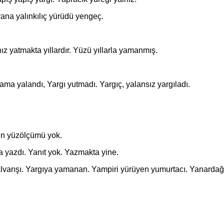
na yalınkılıç yürüdü yengeç.
atmakta yıllardır. Yüzü yıllarla yamanmış.
 yalandı, Yargı yutmadı. Yargıç, yalansız yargıladı.
.
n yüzölçümü yok.
azdı. Yanıt yok. Yazmakta yine.
rışı. Yargıya yamanan. Yampiri yürüyen yumurtacı. Yanardağı