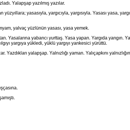
adı. Yalapşap yazılmış yazılar.
ıllara; yasasıyla, yargıcıyla, yargısıyla. Yasası yasa, yargısı 
am, yalvaç yüzlünün yasası, yasa yemek.
Yasalarına yabancı yurttaş. Yasa yapan. Yargıda yangın. Yağ
gıyı yargıya yükledi, yüklü yargıyı yankesici yürüttü.
Yazdıkları yalapşap. Yalnızlığı yaman. Yalıçapkını yalnızlığın
ışçasına.
amıştı.