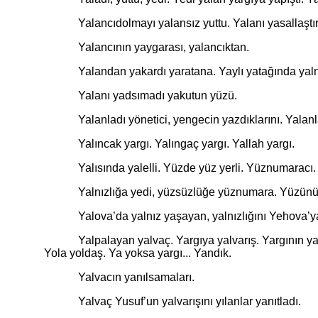
Yalancıdolmayı yalansız yuttu. Yalanı yasallaştıra
Yalancının yaygarası, yalancıktan.
Yalandan yakardı yaratana. Yaylı yatağında yalnız y
Yalanı yadsımadı yakutun yüzü.
Yalanladı yönetici, yengecin yazdıklarını. Yalanlama
Yalıncak yargı. Yalıngaç yargı. Yallah yargı.
Yalısında yalelli. Yüzde yüz yerli. Yüznumaracı
Yalnızlığa yedi, yüzsüzlüğe yüznumara. Yüzünü
Yalova’da yalnız yaşayan, yalnızlığını Yehova’ya y
Yalpalayan yalvaç. Yargıya yalvarış. Yargının yalva
Yola yoldaş. Ya yoksa yargı... Yandık.
Yalvacın yanılsamaları.
Yalvaç Yusuf’un yalvarışını yılanlar yanıtladı.