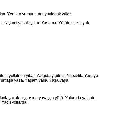
. Yenilen yumurtalara yatılacak yıllar.
ta. Yaşamı yasalaştıran Yasama. Yürütme. Yol yok.
, yetkilileri yıkar. Yargıda yığılma. Yersizlik. Yargıya
. Yurttaşa yasa. Yaşam yasa. Yaşa yaşa.
ınlaşacakmışçasına yavaşça yürü. Yolumda yakıntı.
Yağlı yollarda.