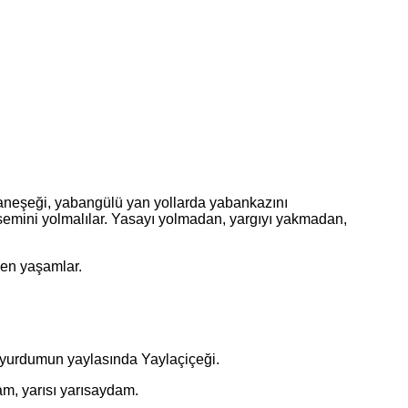
neşeği, yabangülü yan yollarda yabankazını
semini yolmalılar. Yasayı yolmadan, yargıyı yakmadan,
len yaşamlar.
yurdumun yaylasında Yaylaçiçeği.
, yarısı yarısaydam.