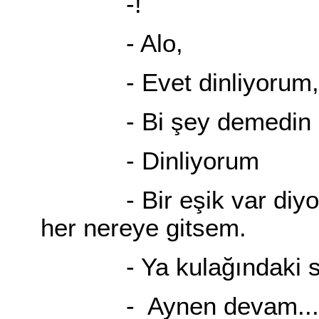
-!
- Alo,
- Evet dinliyorum,
- Bi şey demedin 
- Dinliyorum
- Bir eşik var diyorum
her nereye gitsem.
- Ya kulağındaki se
- Aynen devam... sank