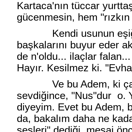
Kartaca'nın tüccar yurttaş
gücenmesin, hem "rızkın 
Kendi usunun eşiğin
başkalarını buyur eder akl
de n'oldu... ilaçlar falan..
Hayır. Kesilmez ki. "Evha
Ve bu Adem, ki çağının
sevdiğince, "Nus"dur o. 
diyeyim. Evet bu Adem, bu
da, bakalım daha ne kada
sesleri" dediği, mesaj önc