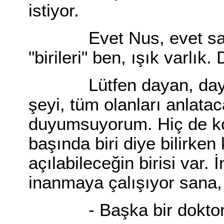
istiyor.
Evet Nus, evet sana 
"birileri" ben, ışık varlık.
Lütfen dayan, dayanm
şeyi, tüm olanları anlatac
duyumsuyorum. Hiç de kol
başında biri diye bilirken
açılabileceğin birisi var
inanmaya çalışıyor sana, 
- Başka bir doktora da