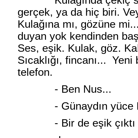
Kulağında çekiç sesle
gerçek, ya da hiç biri. Ve
Kulağına mı, gözüne mi... 
duyan yok kendinden başka
Ses, eşik. Kulak, göz. K
Sıcaklığı, fincanı... Yeni 
telefon.
- Ben Nus...
- Günaydın yüce Nu
- Bir de eşik çıktı