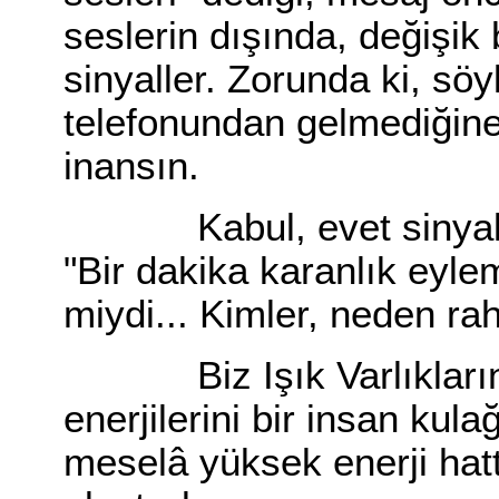
seslerin dışında, değişik
sinyaller. Zorunda ki, sö
telefonundan gelmediğine
inansın.
Kabul, evet sinyaller 
"Bir dakika karanlık eylem
miydi... Kimler, neden rah
Biz Işık Varlıkların d
enerjilerini bir insan kula
meselâ yüksek enerji hatt