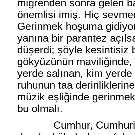
migrenden sonra gelen ba
önemlisi imiş. Hiç sevme
Gerinmek hoşuma gidiyo
yanına bir parantez açıl
düşerdi; şöyle kesintisiz
gökyüzünün maviliğinde, k
yerde salınan, kim yerde 
ruhunun taa derinliklerine
müzik eşliğinde gerinmek
bu olmalı.
Cumhur, Cumhuriyet, D