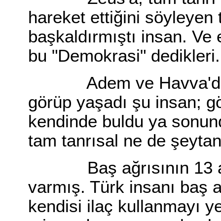
hareket ettiğini söyleyen
başkaldırmıştı insan. Ve 
bu "Demokrasi" dedikleri.
Adem ve Havva'dan, Z
görüp yaşadı şu insan; gö
kendinde buldu ya sonunda
tam tanrısal ne de şeytan
Baş ağrısının 13 ana 
varmış. Türk insanı baş ağ
kendisi ilaç kullanmayı y