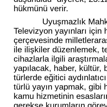
hükmünü verir.
Uyuşmazlık Mahkemes
Televizyon yayınları için
çerçevesinde milletlerara
ile ilişkiler düzenlemek, t
cihazlarla ilgili araştırma
yapılacak, haber, kültür, 
türlerde eğitici aydınlatıcı
türlü yayın yapmak, gibi 
kamu hizmetinin esasları
gerekse kurumların görevl