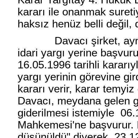
kararı ile onanmak suretiy
haksız henüz belli değil, 
Davacı şirket, aynı is
idari yargı yerine başvur
16.05.1996 tarihli kararı
yargı yerinin görevine gir
kararı verir, karar temyiz
Davacı, meydana gelen g
giderilmesi istemiyle 06
Mahkemesi'ne başvurur.
düşünüldü" diyerek, 23.1