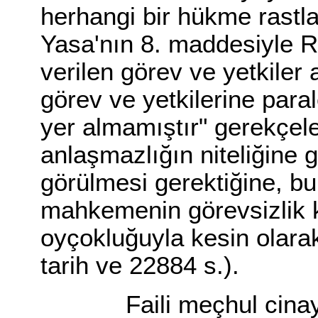
herhangi bir hükme rastla
Yasa'nın 8. maddesiyle 
verilen görev ve yetkiler
görev ve yetkilerine paral
yer almamıştır" gerekçele
anlaşmazlığın niteliğine 
görülmesi gerektiğine, bu
mahkemenin görevsizlik k
oyçokluğuyla kesin olarak
tarih ve 22884 s.).
Faili meçhul cinayetl