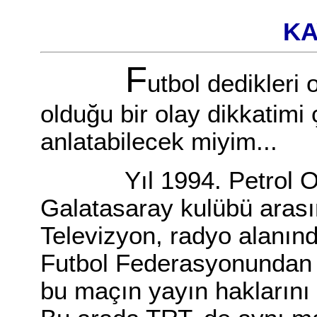
KA
F
utbol dedikleri
olduğu bir olay dikkatimi 
anlatabilecek miyim...
Yıl 1994. Petrol Ofisi
Galatasaray kulübü aras
Televizyon, radyo alanında
Futbol Federasyonundan a
bu maçın yayın haklarını 