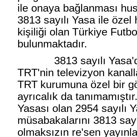
ile onaya bağlanması hus
3813 sayılı Yasa ile özel
kişiliği olan Türkiye Fut
bulunmaktadır.
3813 sayılı Yasa'da, 
TRT'nin televizyon kanal
TRT kurumuna özel bir gö
ayrıcalık da tanımamıştı
Yasası olan 2954 sayılı 
müsabakalarını 3813 sayı
olmaksızın re'sen yayınl