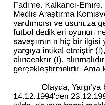
Fadime, Kalkancı-Emire, D
Meclis Araştırma Komisy
yardımcısı ve usunuza gel
futbol dedikleri oyunun 
savaşımının hiç bir ilgisi
yargıya intikal etmiştir (!
alınacaktır (!), alınmalıdır
gerçekleştirmelidir. Ama 
Olayda, Yargı'ya baş
14.12.1994'den 23.12.199