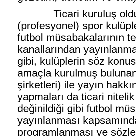
Ticari kuruluş olduk
(profesyonel) spor kulüpl
futbol müsabakalarının t
kanallarından yayınlanmas
gibi, kulüplerin söz konusu
amaçla kurulmuş bulunan 
şirketleri) ile yayın hakk
yapmaları da ticari niteli
değinildiği gibi futbol m
yayınlanması kapsamında
programlanması ve sözle