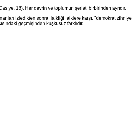
ye, 18). Her devrin ve toplumun şeriatı birbirinden ayrıdır.
 izledikten sonra, laikliği laiklere karşı, "demokrat zihniye
rşısındaki geçmişinden kuşkusuz farklıdır.