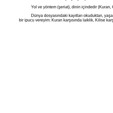
Yol ve yöntem (şeriat), dinin içindedir (Kuran, Casi
Dünya dosyasındaki kayıtları okuduktan, yaşananları
bir ipucu vereyim: Kuran karşısında laiklik, Kilise ka