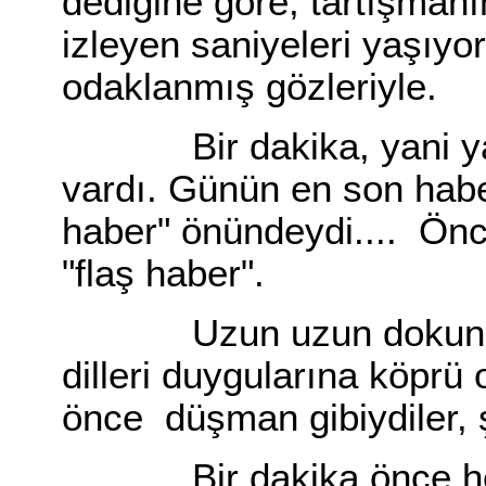
dediğine göre, tartışman
izleyen saniyeleri yaşıy
odaklanmış gözleriyle.
Bir dakika, yani yay
vardı. Günün en son haberl
haber" önündeydi.... Önce
"flaş haber".
Uzun uzun dokundular b
dilleri duygularına köprü 
önce düşman gibiydiler, 
Bir dakika önce hepsi