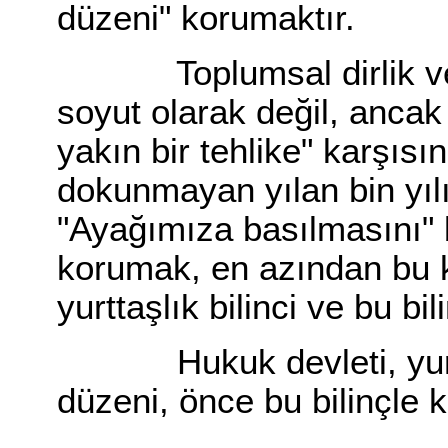
düzeni" korumaktır.
Toplumsal dirlik ve 
soyut olarak değil, ancak
yakın bir tehlike" karşıs
dokunmayan yılan bin yı
"Ayağımıza basılmasını"
korumak, en azından bu ka
yurttaşlık bilinci ve bu bil
Hukuk devleti, yurttaş
düzeni, önce bu bilinçle