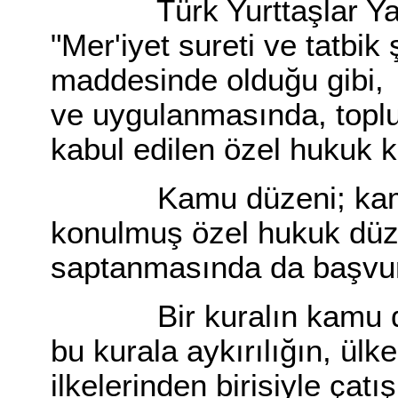
Türk Yurttaşlar Yasa
"Mer'iyet sureti ve tatbik
maddesinde olduğu gibi
ve uygulanmasında, topl
kabul edilen özel hukuk k
Kamu düzeni; kamu y
konulmuş özel hukuk düzen
saptanmasında da başvuru
Bir kuralın kamu düzen
bu kurala aykırılığın, ül
ilkelerinden birisiyle çat