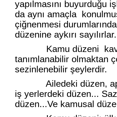
yapılmasını buyurduğu iş
da aynı amaçla konulmuş
çiğnenmesi durumlarında,
düzenine aykırı sayılırlar.
Kamu düzeni kavramı i
tanımlanabilir olmaktan ç
sezinlenebilir şeylerdir.
Ailedeki düzen, apart
iş yerlerdeki düzen... Sa
düzen...Ve kamusal düz