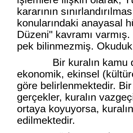
kararının sınırlandırılm
konularındaki anayasal 
Düzeni" kavramı varmış. 
pek bilinmezmiş. Okudukl
Bir kuralın kamu düzeni
ekonomik, ekinsel (kültüre
göre belirlenmektedir. Bi
gerçekler, kuralın vazgeç
ortaya koyuyorsa, kuralın
edilmektedir.