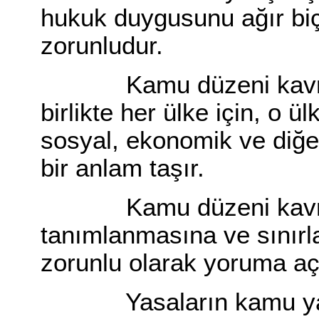
hukuk duygusunu ağır bi
zorunludur.
Kamu düzeni kavramı;
birlikte her ülke için, o ü
sosyal, ekonomik ve diğer
bir anlam taşır.
Kamu düzeni kavramı
tanımlanmasına ve sınırl
zorunlu olarak yoruma aç
Yasaların kamu yarar