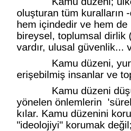
Kamu düzeni; ülkedek
oluşturan tüm kuralların
hem içindedir ve hem de 
bireysel, toplumsal dirlik
vardır, ulusal güvenlik... v
Kamu düzeni, yurttaşlar
erişebilmiş insanlar ve top
Kamu düzeni düşünc
yönelen önlemlerin 'sürekl
kılar. Kamu düzenini koru
"ideolojiyi" korumak değil