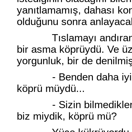
yanıtlamamış, dahası kon
olduğunu sonra anlayacak
Tıslamayı andıran yan
bir asma köprüydü. Ve üz
yorgunluk, bir de denilmi
- Benden daha iyi mi 
köprü müydü...
- Sizin bilmedikleriniz
biz miydik, köprü mü?