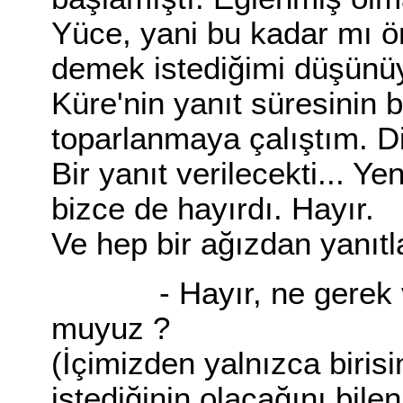
Yüce, yani bu kadar mı ön
demek istediğimi düşünü
Küre'nin yanıt süresinin 
toparlanmaya çalıştım. D
Bir yanıt verilecekti... Ye
bizce de hayırdı. Hayır.
Ve hep bir ağızdan yanıtl
- Hayır, ne gerek var
muyuz ?
(İçimizden yalnızca birisi
istediğinin olacağını bilen