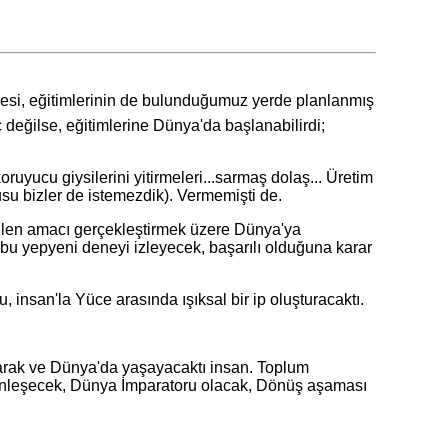
lmesi, eğitimlerinin de bulunduğumuz yerde planlanmış
 değilse, eğitimlerine Dünya'da başlanabilirdi;
ucu giysilerini yitirmeleri...sarmaş dolaş... Üretim
su bizler de istemezdik). Vermemişti de.
ilen amacı gerçekleştirmek üzere Dünya'ya
 bu yepyeni deneyi izleyecek, başarılı olduğuna karar
nsan'la Yüce arasında ışıksal bir ip oluşturacaktı.
rak ve Dünya'da yaşayacaktı insan. Toplum
bedenleşecek, Dünya İmparatoru olacak, Dönüş aşaması