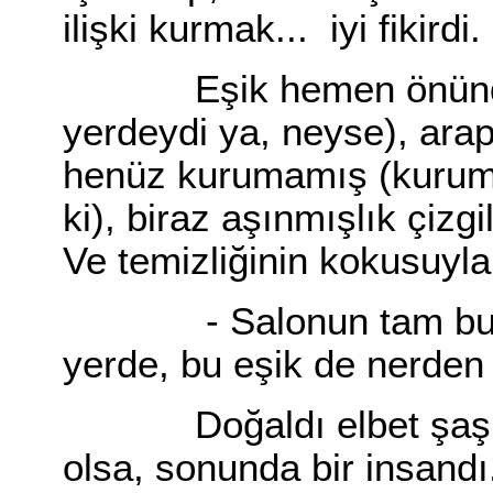
ilişki kurmak... iyi fikirdi.
Eşik hemen önünde (
yerdeydi ya, neyse), ara
henüz kurumamış (kurumu
ki), biraz aşınmışlık çizgi
Ve temizliğinin kokusuyl
- Salonun tam buras
yerde, bu eşik de nerden 
Doğaldı elbet şaşkınl
olsa, sonunda bir insand